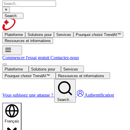
Search
Plateforme
Solutions pour
Services
Pourquoi choisir TrendAI™
Ressources et informations
Commencer l'essai gratuit
Contactez-nous
Plateforme
Solutions pour
Services
Pourquoi choisir TrendAI™
Ressources et informations
Vous subissez une attaque ?
Authentification
Search…
Français