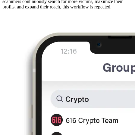
scammers continuously search for more victims, maximize their
profits, and expand their reach, this workflow is repeated.