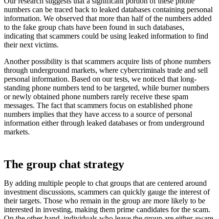
Our research suggests that a significant portion of these phone
numbers can be traced back to leaked databases containing personal
information. We observed that more than half of the numbers added
to the fake group chats have been found in such databases,
indicating that scammers could be using leaked information to find
their next victims.
Another possibility is that scammers acquire lists of phone numbers
through underground markets, where cybercriminals trade and sell
personal information. Based on our tests, we noticed that long-
standing phone numbers tend to be targeted, while burner numbers
or newly obtained phone numbers rarely receive these spam
messages. The fact that scammers focus on established phone
numbers implies that they have access to a source of personal
information either through leaked databases or from underground
markets.
The group chat strategy
By adding multiple people to chat groups that are centered around
investment discussions, scammers can quickly gauge the interest of
their targets. Those who remain in the group are more likely to be
interested in investing, making them prime candidates for the scam.
On the other hand, individuals who leave the group are either aware