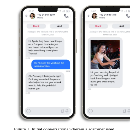
Figure 1. Initial conversations wherein a scammer used