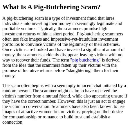
What Is A Pig-Butchering Scam?
A pig-butchering scam is a type of investment fraud that lures
individuals into investing their money in seemingly legitimate and
profitable ventures. Typically, the scammers promise high
investment returns within a short period. Pig-butchering scammers
often use fake images and impressive-yet-fraudulent investment
portfolios to convince victims of the legitimacy of their schemes.
Once victims are hooked and have invested a significant amount of
money, the scammers suddenly disappear, leaving victims with no
way to recover their funds. The term
"pig butchering"
is derived
from the idea that the scammers fatten up their victims with the
promise of lucrative returns before "slaughtering" them for their
money.
The scam often begins with a seemingly innocent chat initiated by a
random person. The scammer might claim to have received the
victim's number from a mutual friend, while also appearing unsure if
they have the correct number. However, this is just an act to engage
the victim in conversation. Scammers have also been known to use
images of attractive women to lure victims, preying on their desire
for companionship or romance to build trust and establish a
connection.