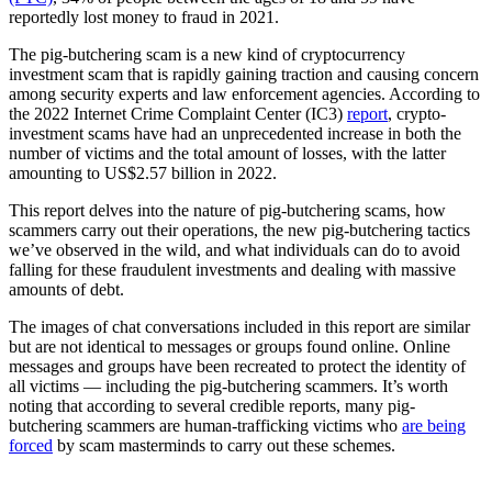
reportedly lost money to fraud in 2021.
The pig-butchering scam is a new kind of cryptocurrency
investment scam that is rapidly gaining traction and causing concern
among security experts and law enforcement agencies. According to
the 2022 Internet Crime Complaint Center (IC3)
report
, crypto-
investment scams have had an unprecedented increase in both the
number of victims and the total amount of losses, with the latter
amounting to US$2.57 billion in 2022.
This report delves into the nature of pig-butchering scams, how
scammers carry out their operations, the new pig-butchering tactics
we’ve observed in the wild, and what individuals can do to avoid
falling for these fraudulent investments and dealing with massive
amounts of debt.
The images of chat conversations included in this report are similar
but are not identical to messages or groups found online. Online
messages and groups have been recreated to protect the identity of
all victims — including the pig-butchering scammers. It’s worth
noting that according to several credible reports, many pig-
butchering scammers are human-trafficking victims who
are being
forced
by scam masterminds to carry out these schemes.