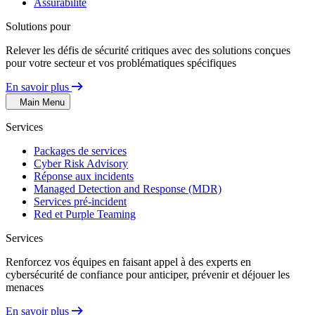
Assurabilité
Solutions pour
Relever les défis de sécurité critiques avec des solutions conçues
pour votre secteur et vos problématiques spécifiques
En savoir plus
Main Menu
Services
Packages de services
Cyber Risk Advisory
Réponse aux incidents
Managed Detection and Response (MDR)
Services pré-incident
Red et Purple Teaming
Services
Renforcez vos équipes en faisant appel à des experts en
cybersécurité de confiance pour anticiper, prévenir et déjouer les
menaces
En savoir plus