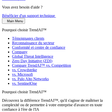
Vous avez besoin d'aide ?
Bénéficier d'un support technique
Main Menu
Pourquoi choisir TrendAI™
Témoignages clients
Reconnaissance du secteur
Conformité et centre de confiance
Company
Global Threat Intelligence
Zero Day Initiative (ZDI)
Compare TrendAI™ vs. Competition
vs. Crowdstrike
vs. Microsoft
vs. Palo Alto Networks
vs. SentinelOne
Pourquoi choisir TrendAI™
Découvrez la différence TrendAI™, qu'il s'agisse de maîtriser la
complexité ou de permettre à votre entreprise d'avancer en toute
confiance à l'ère de l'IA