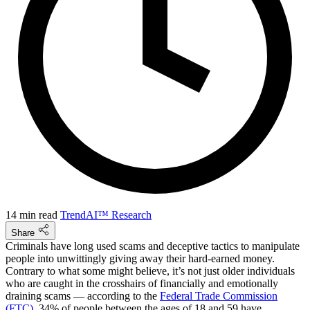
14 min read
TrendAI™ Research
Share
Criminals have long used scams and deceptive tactics to manipulate
people into unwittingly giving away their hard-earned money.
Contrary to what some might believe, it’s not just older individuals
who are caught in the crosshairs of financially and emotionally
draining scams — according to the
Federal Trade Commission
(FTC)
, 34% of people between the ages of 18 and 59 have