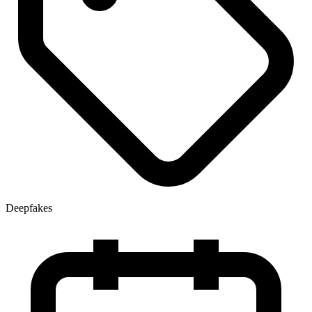
Deepfakes