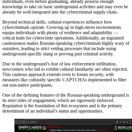
individuals, even before graduating, already possess enough
knowledge to take on basic underground activities and may even be
already be well-integrated into the cybercriminal supply chain.
Beyond technical skills, cultural experiences influence how
cybercriminals operate. Growing up in high-stress environments
equips individuals with plenty of resilience and adaptability —
critical traits for cybercrime operations. Additionally, an ingrained
cautiousness makes Russian-speaking cybercriminals highly wary of
outsiders, leading to strict vetting processes that include using
underground-specific slang or proving past criminal activity.
Due to the underground’s fear of law enforcement infiltration,
newcomers who fail to exhibit cultural familiarity are often rejected.
This cautious approach extends even to forum security, with
measures like culturally specific CAPTCHAs implemented to filter
out non-native participants.
One of the defining features of the Russian-speaking underground is
its strict rules of engagement, which are rigorously enforced.
Reputation is the foundation of this ecosystem and is the primary
determinant of an individual’s status and opportunities.