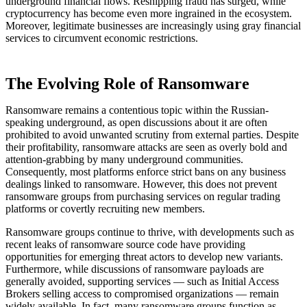
underground financial flows. Reshipping fraud has surged, while
cryptocurrency has become even more ingrained in the ecosystem.
Moreover, legitimate businesses are increasingly using gray financial
services to circumvent economic restrictions.
The Evolving Role of Ransomware
Ransomware remains a contentious topic within the Russian-
speaking underground, as open discussions about it are often
prohibited to avoid unwanted scrutiny from external parties. Despite
their profitability, ransomware attacks are seen as overly bold and
attention-grabbing by many underground communities.
Consequently, most platforms enforce strict bans on any business
dealings linked to ransomware. However, this does not prevent
ransomware groups from purchasing services on regular trading
platforms or covertly recruiting new members.
Ransomware groups continue to thrive, with developments such as
recent leaks of ransomware source code have providing
opportunities for emerging threat actors to develop new variants.
Furthermore, while discussions of ransomware payloads are
generally avoided, supporting services — such as Initial Access
Brokers selling access to compromised organizations — remain
widely available. In fact, many ransomware groups function as