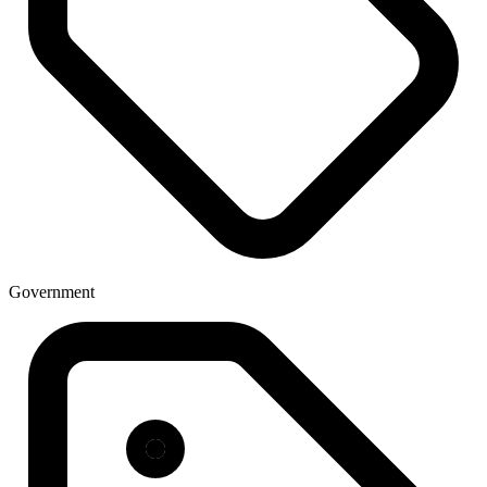
Government