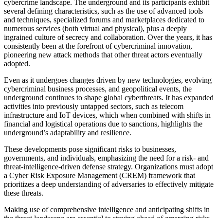
cybercrime landscape. The underground and its participants exhibit
several defining characteristics, such as the use of advanced tools
and techniques, specialized forums and marketplaces dedicated to
numerous services (both virtual and physical), plus a deeply
ingrained culture of secrecy and collaboration. Over the years, it has
consistently been at the forefront of cybercriminal innovation,
pioneering new attack methods that other threat actors eventually
adopted.
Even as it undergoes changes driven by new technologies, evolving
cybercriminal business processes, and geopolitical events, the
underground continues to shape global cyberthreats. It has expanded
activities into previously untapped sectors, such as telecom
infrastructure and IoT devices, which when combined with shifts in
financial and logistical operations due to sanctions, highlights the
underground’s adaptability and resilience.
These developments pose significant risks to businesses,
governments, and individuals, emphasizing the need for a risk- and
threat-intelligence-driven defense strategy. Organizations must adopt
a Cyber Risk Exposure Management (CREM) framework that
prioritizes a deep understanding of adversaries to effectively mitigate
these threats.
Making use of comprehensive intelligence and anticipating shifts in