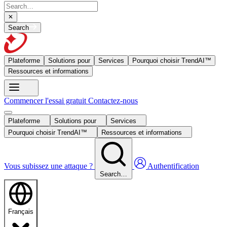
Search
Plateforme
Solutions pour
Services
Pourquoi choisir TrendAI™
Ressources et informations
Commencer l'essai gratuit
Contactez-nous
Plateforme
Solutions pour
Services
Pourquoi choisir TrendAI™
Ressources et informations
Vous subissez une attaque ?
Authentification
Search…
Français