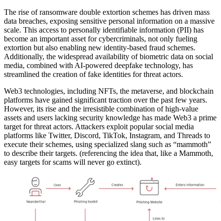
The rise of ransomware double extortion schemes has driven mass
data breaches, exposing sensitive personal information on a massive
scale. This access to personally identifiable information (PII) has
become an important asset for cybercriminals, not only fueling
extortion but also enabling new identity-based fraud schemes.
Additionally, the widespread availability of biometric data on social
media, combined with AI-powered deepfake technology, has
streamlined the creation of fake identities for threat actors.
Web3 technologies, including NFTs, the metaverse, and blockchain
platforms have gained significant traction over the past few years.
However, its rise and the irresistible combination of high-value
assets and users lacking security knowledge has made Web3 a prime
target for threat actors. Attackers exploit popular social media
platforms like Twitter, Discord, TikTok, Instagram, and Threads to
execute their schemes, using specialized slang such as “mammoth”
to describe their targets. (referencing the idea that, like a Mammoth,
easy targets for scams will never go extinct).