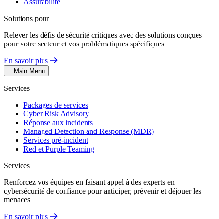
Assurabilité
Solutions pour
Relever les défis de sécurité critiques avec des solutions conçues
pour votre secteur et vos problématiques spécifiques
En savoir plus
Main Menu
Services
Packages de services
Cyber Risk Advisory
Réponse aux incidents
Managed Detection and Response (MDR)
Services pré-incident
Red et Purple Teaming
Services
Renforcez vos équipes en faisant appel à des experts en
cybersécurité de confiance pour anticiper, prévenir et déjouer les
menaces
En savoir plus