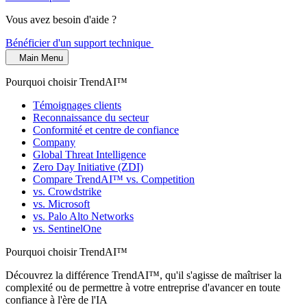
Vous avez besoin d'aide ?
Bénéficier d'un support technique
Main Menu
Pourquoi choisir TrendAI™
Témoignages clients
Reconnaissance du secteur
Conformité et centre de confiance
Company
Global Threat Intelligence
Zero Day Initiative (ZDI)
Compare TrendAI™ vs. Competition
vs. Crowdstrike
vs. Microsoft
vs. Palo Alto Networks
vs. SentinelOne
Pourquoi choisir TrendAI™
Découvrez la différence TrendAI™, qu'il s'agisse de maîtriser la
complexité ou de permettre à votre entreprise d'avancer en toute
confiance à l'ère de l'IA