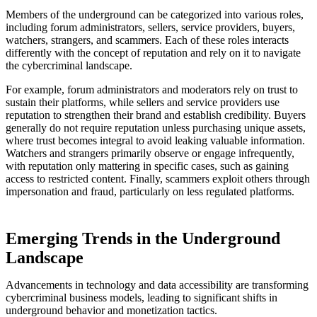
Members of the underground can be categorized into various roles,
including forum administrators, sellers, service providers, buyers,
watchers, strangers, and scammers. Each of these roles interacts
differently with the concept of reputation and rely on it to navigate
the cybercriminal landscape.
For example, forum administrators and moderators rely on trust to
sustain their platforms, while sellers and service providers use
reputation to strengthen their brand and establish credibility. Buyers
generally do not require reputation unless purchasing unique assets,
where trust becomes integral to avoid leaking valuable information.
Watchers and strangers primarily observe or engage infrequently,
with reputation only mattering in specific cases, such as gaining
access to restricted content. Finally, scammers exploit others through
impersonation and fraud, particularly on less regulated platforms.
Emerging Trends in the Underground
Landscape
Advancements in technology and data accessibility are transforming
cybercriminal business models, leading to significant shifts in
underground behavior and monetization tactics.