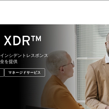
e XDR™
インシデントレスポンス
全を提供
り
マネージドサービス