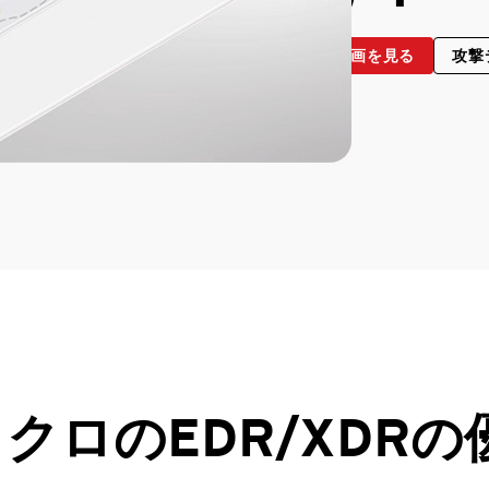
入門編動画を見る
攻撃
クロのEDR/XDRの