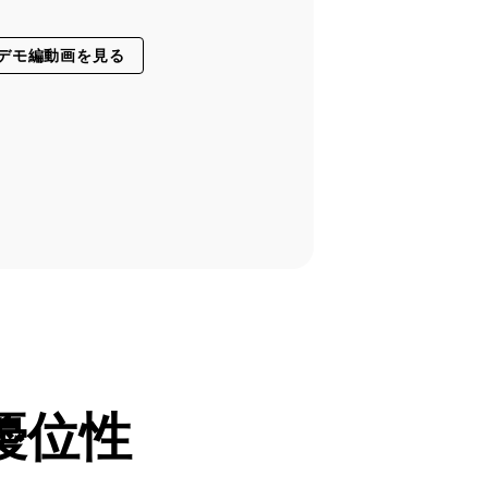
デモ編動画を見る
優位性