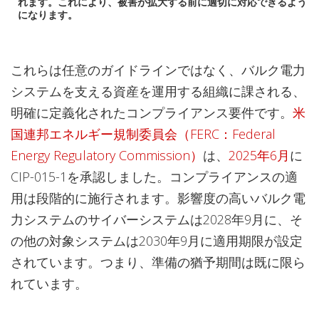
れます。これにより、被害が拡大する前に適切に対応できるよう
になります。
これらは任意のガイドラインではなく、バルク電力
システムを支える資産を運用する組織に課される、
明確に定義化されたコンプライアンス要件です。
米
国連邦エネルギー規制委員会（FERC：Federal
Energy Regulatory Commission）
は、
2025年6月
に
CIP-015-1を承認しました。コンプライアンスの適
用は段階的に施行されます。影響度の高いバルク電
力システムのサイバーシステムは2028年9月に、そ
の他の対象システムは2030年9月に適用期限が設定
されています。つまり、準備の猶予期間は既に限ら
れています。