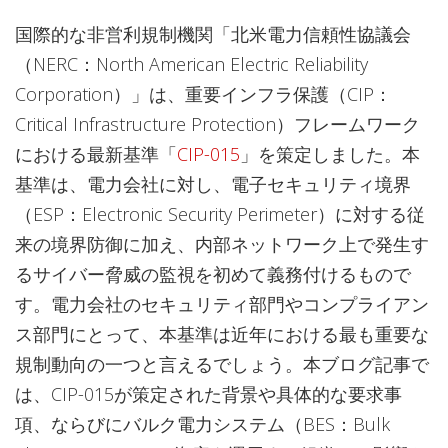
国際的な非営利規制機関「北米電力信頼性協議会
（NERC：North American Electric Reliability
Corporation）」は、重要インフラ保護（CIP：
Critical Infrastructure Protection）フレームワーク
における最新基準「
CIP-015
」を策定しました。本
基準は、電力会社に対し、電子セキュリティ境界
（ESP：Electronic Security Perimeter）に対する従
来の境界防御に加え、内部ネットワーク上で発生す
るサイバー脅威の監視を初めて義務付けるもので
す。電力会社のセキュリティ部門やコンプライアン
ス部門にとって、本基準は近年における最も重要な
規制動向の一つと言えるでしょう。本ブログ記事で
は、CIP-015が策定された背景や具体的な要求事
項、ならびにバルク電力システム（BES：Bulk