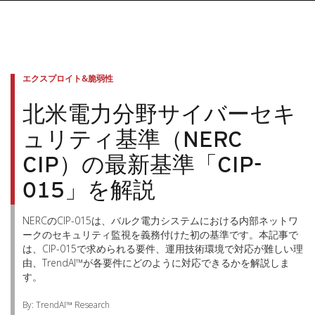
エクスプロイト&脆弱性
北米電力分野サイバーセキ
ュリティ基準（NERC
CIP）の最新基準「CIP-
015」を解説
NERCのCIP-015は、バルク電力システムにおける内部ネットワ
ークのセキュリティ監視を義務付けた初の基準です。本記事で
は、CIP-015で求められる要件、運用技術環境で対応が難しい理
由、TrendAI™が各要件にどのように対応できるかを解説しま
す。
By: TrendAI™ Research