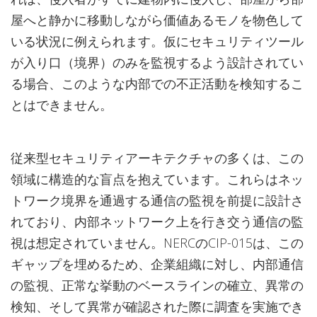
屋へと静かに移動しながら価値あるモノを物色して
いる状況に例えられます。仮にセキュリティツール
が入り口（境界）のみを監視するよう設計されてい
る場合、このような内部での不正活動を検知するこ
とはできません。
従来型セキュリティアーキテクチャの多くは、この
領域に構造的な盲点を抱えています。これらはネッ
トワーク境界を通過する通信の監視を前提に設計さ
れており、内部ネットワーク上を行き交う通信の監
視は想定されていません。NERCのCIP-015は、この
ギャップを埋めるため、企業組織に対し、内部通信
の監視、正常な挙動のベースラインの確立、異常の
検知、そして異常が確認された際に調査を実施でき