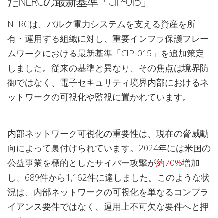
たNERCの最新基準「CIP-015」
NERCは、バルク電力システムを支える資産を所
有・運用する組織に対し、重要インフラ保護フレー
ムワークにおける最新基準「CIP-015」を追加策定
しました。従来の基準と異なり、その焦点は境界防
御ではなく、電子セキュリティ境界内部におけるネ
ットワークの可視化や監視に置かれています。
内部ネットワーク可視化の重要性は、現在の脅威動
向によって裏付けられています。2024年には米国の
公益事業を標的としたサイバー攻撃が
約70%
増加
し、689件から1,162件に達しました。このような状
況は、内部ネットワークの可視化を単なるコンプラ
イアンス要件ではなく、運用上不可欠な要件へと押