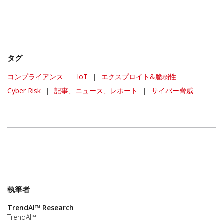
タグ
コンプライアンス
|
IoT
|
エクスプロイト&脆弱性
|
Cyber Risk
|
記事、ニュース、レポート
|
サイバー脅威
執筆者
TrendAI™ Research
TrendAI™