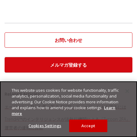
お問い合わせ
メルマガ登録する
This website uses cookies for website functionality, traffic
Related Articles
analytics, personalization, social media functionality and
advertising. Our Cookie Notice provides more information
エージェント型AIを乗っ取る 第3回：AIエージェントを守るには
and explains how to amend your cookie settings.
Learn
more
TrendAI™のインテリジェンスが法執行機関による「Tycoon 2FA」
Cookies Settings
Accept
運営者の逮捕に貢献