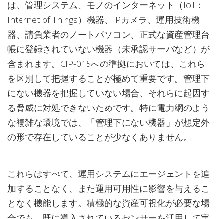
は、管理システム、モノのインターネット（IoT：
Internet of Things）機器、IPカメラ、運用技術機
器、請負業者のノートパソコン、正式な資産管理台
帳に登録されていない機器（未承認サーバなど）が
含まれます。CIP-015への準拠においては、これら
を区別して把握することが極めて重要です。管理下
にない機器を把握していない場合、それらに起因す
る脅威に対処できないためです。特に電力網のよう
な複雑な環境では、「管理下にない機器」が想定外
の形で存在していることが少なくありません。
これらはすべて、運用システムにエージェントを追
加することなく、また運用可用性に影響を与えるこ
となく機能します。積極的な資産可視化が必要な場
合でも、既に導入されているセンサーを活用して実