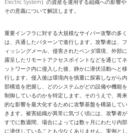
Electric System）の資産を運用する組織への影響や
その意義について解説します。
重要インフラに対する大規模なサイバー攻撃の多く
は、共通したパターンで進行します。攻撃者は、フ
ィッシングメール、侵害されたベンダ環境、外部に
露呈したリモートアクセスポイントなどを通じてネ
ットワーク内に侵入した後、静かに潜伏活動へと移
行します。侵入後は環境内を慎重に探索しながら内
部構造を把握し、どのシステムがどの設備や機能を
制御しているのかを特定します。そのうえで、将来
的な影響を最大化するために攻撃基盤を構築してい
きます。被害組織が異常に気づく頃には、攻撃者が
すでに数週間、場合によっては数ヶ月にわたり内部
に潜伏していることも少なくありません。実例とし