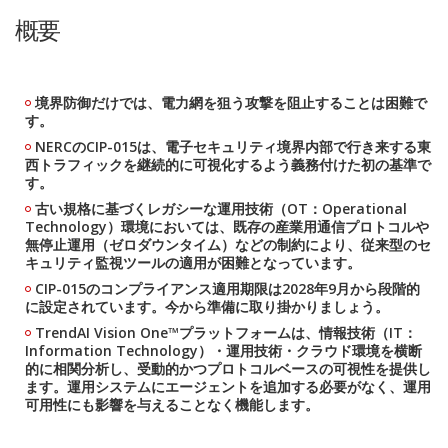
概要
境界防御だけでは、電力網を狙う攻撃を阻止することは困難で
す。
NERCのCIP-015は、電子セキュリティ境界内部で行き来する東
西トラフィックを継続的に可視化するよう義務付けた初の基準で
す。
古い規格に基づくレガシーな運用技術（OT：Operational
Technology）環境においては、既存の産業用通信プロトコルや
無停止運用（ゼロダウンタイム）などの制約により、従来型のセ
キュリティ監視ツールの適用が困難となっています。
CIP-015のコンプライアンス適用期限は2028年9月から段階的
に設定されています。今から準備に取り掛かりましょう。
TrendAI Vision One™プラットフォームは、情報技術（IT：
Information Technology）・運用技術・クラウド環境を横断
的に相関分析し、受動的かつプロトコルベースの可視性を提供し
ます。運用システムにエージェントを追加する必要がなく、運用
可用性にも影響を与えることなく機能します。