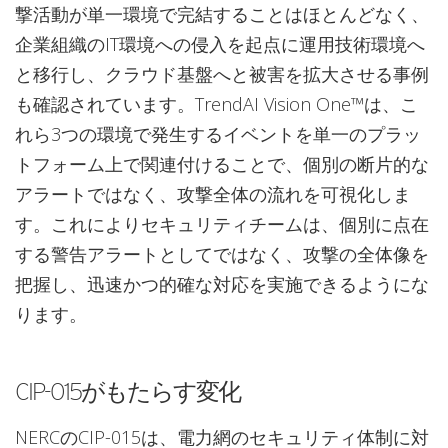
撃活動が単一環境で完結することはほとんどなく、
企業組織のIT環境への侵入を起点に運用技術環境へ
と移行し、クラウド基盤へと被害を拡大させる事例
も確認されています。TrendAI Vision One™は、こ
れら3つの環境で発生するイベントを単一のプラッ
トフォーム上で関連付けることで、個別の断片的な
アラートではなく、攻撃全体の流れを可視化しま
す。これによりセキュリティチームは、個別に点在
する警告アラートとしてではなく、攻撃の全体像を
把握し、迅速かつ的確な対応を実施できるようにな
ります。
CIP-015がもたらす変化
NERCのCIP-015は、電力網のセキュリティ体制に対