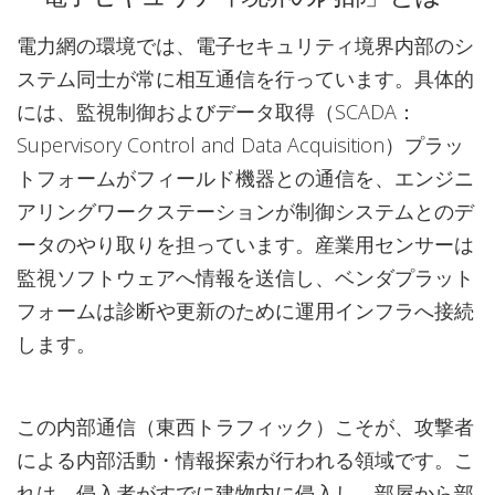
電力網の環境では、電子セキュリティ境界内部のシ
ステム同士が常に相互通信を行っています。具体的
には、監視制御およびデータ取得（SCADA：
Supervisory Control and Data Acquisition）プラッ
トフォームがフィールド機器との通信を、エンジニ
アリングワークステーションが制御システムとのデ
ータのやり取りを担っています。産業用センサーは
監視ソフトウェアへ情報を送信し、ベンダプラット
フォームは診断や更新のために運用インフラへ接続
します。
この内部通信（東西トラフィック）こそが、攻撃者
による内部活動・情報探索が行われる領域です。こ
れは、侵入者がすでに建物内に侵入し、部屋から部