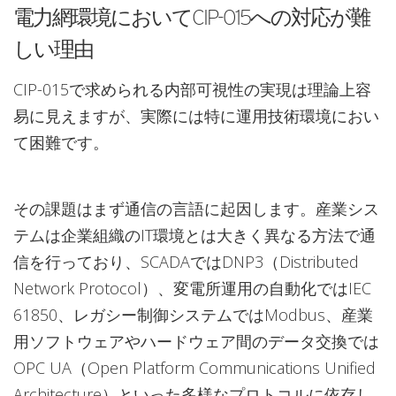
電力網環境においてCIP-015への対応が難
しい理由
CIP-015で求められる内部可視性の実現は理論上容
易に見えますが、実際には特に運用技術環境におい
て困難です。
その課題はまず通信の言語に起因します。産業シス
テムは企業組織のIT環境とは大きく異なる方法で通
信を行っており、SCADAではDNP3（Distributed
Network Protocol）、変電所運用の自動化ではIEC
61850、レガシー制御システムではModbus、産業
用ソフトウェアやハードウェア間のデータ交換では
OPC UA（Open Platform Communications Unified
Architecture）といった多様なプロトコルに依存し