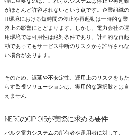
特に重要なのは、これらのシステムは停止や再起動
がほとんど許容されないという点です。企業組織の
IT環境における短時間の停止や再起動は一時的な業
務上の影響にとどまります。しかし、電力会社の運
用環境では可用性は絶対条件であり、計画的な再起
動であってもサービス中断のリスクから許容されな
い場合があります。
そのため、遅延や不安定性、運用上のリスクをもた
らす監視ソリューションは、実用的な選択肢とは言
えません。
NERCのCIP-015が実際に求める要件
バルク電力システムの所有者や運用者に対して、