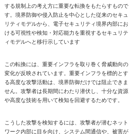
する規制上の考え方に重要な転換をもたらすもので
す。境界防御や侵入防止を中心とした従来のセキュ
リティモデルから、電子セキュリティ境界内部にお
ける可視性や検知・対応能力を重視するセキュリテ
ィモデルへと移行示しています
この転換には、重要インフラを取り巻く脅威動向の
変化が反映されています。重要インフラを標的とす
る高度な攻撃活動は、境界防御だけでは阻止できま
せん。攻撃者は長期間にわたり潜伏し、十分な資源
や高度な技術を用いて検知を回避するためです。
こうした攻撃を検知するには、攻撃者が潜むネット
ワーク内部に目を向け、システム間通信や、被害が