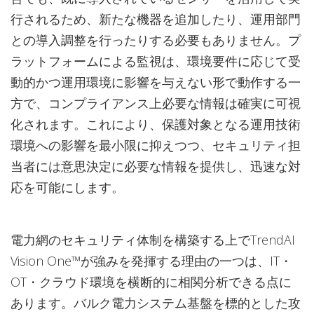
行されるため、新たな機器を追加したり、運用部門
との導入調整を行ったりする必要もありません。プ
ラットフォームによる監視は、環境要件に応じて受
動的かつ運用環境に影響を与えない形で動作する一
方で、コンプライアンス上必要な情報は確実に可視
化されます。これにより、保護対象となる運用技術
環境への影響を最小限に抑えつつ、セキュリティ担
当者には意思決定に必要な情報を提供し、迅速な対
応を可能にします。
電力網のセキュリティ体制を構築する上でTrendAI
Vision One™が強みを発揮する理由の一つは、IT・
OT・クラウド環境を横断的に相関分析できる点に
あります。バルク電力システム基盤を標的とした攻