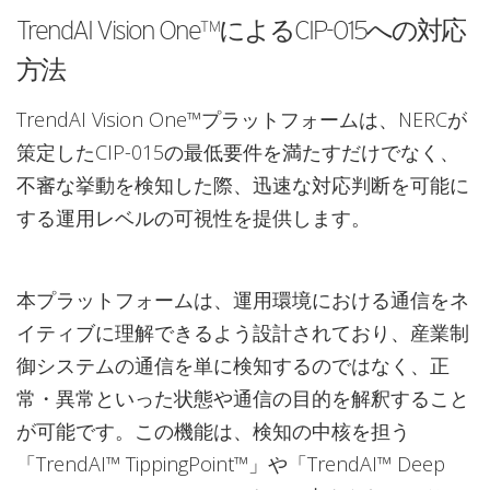
TrendAI Vision One™によるCIP-015への対応
方法
TrendAI Vision One™プラットフォームは、NERCが
策定したCIP-015の最低要件を満たすだけでなく、
不審な挙動を検知した際、迅速な対応判断を可能に
する運用レベルの可視性を提供します。
本プラットフォームは、運用環境における通信をネ
イティブに理解できるよう設計されており、産業制
御システムの通信を単に検知するのではなく、正
常・異常といった状態や通信の目的を解釈すること
が可能です。この機能は、検知の中核を担う
「TrendAI™ TippingPoint™」や「TrendAI™ Deep