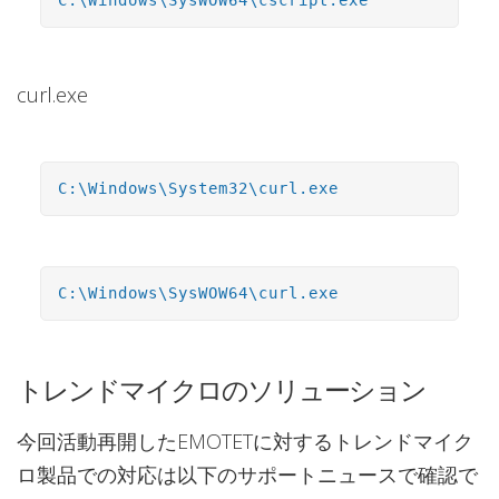
C:\Windows\SysWOW64\cscript.exe
curl.exe
C:\Windows\System32\curl.exe
C:\Windows\SysWOW64\curl.exe
トレンドマイクロのソリューション
今回活動再開したEMOTETに対するトレンドマイク
ロ製品での対応は以下のサポートニュースで確認で