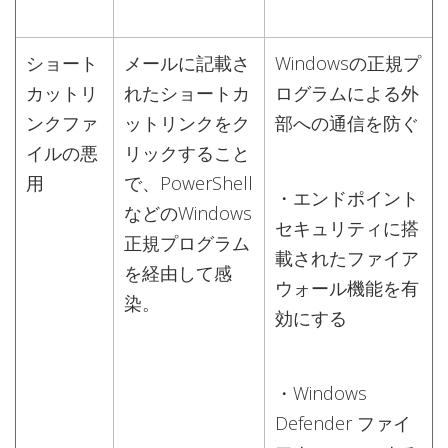
ショート
メールに記載さ
Windowsの正規プ
カットリ
れたショートカ
ログラムによる外
ンクファ
ットリンクをク
部への通信を防ぐ
イルの悪
リックすること
用
で、PowerShell
・エンドポイント
などのWindows
セキュリティに搭
正規プログラム
載されたファイア
を経由して感
ウォール機能を有
染。
効にする
・Windows
Defender ファイ