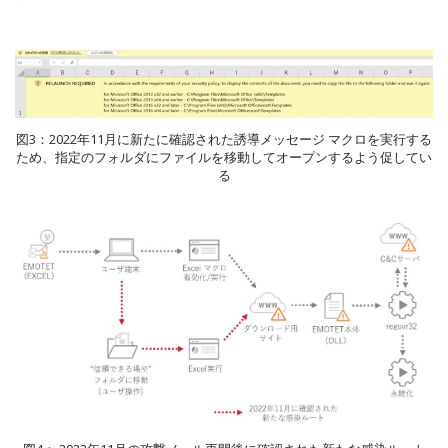
図3：2022年11月に新たに確認された誘導メッセージ マクロを実行する
ため、指定のフォルダにファイルを移動してオープンするよう促してい
る