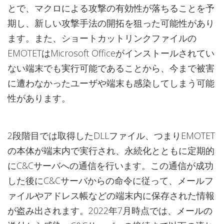
とで、マクロによる攻撃の有効性が落ちることを予
期し、新しい攻撃手法の開拓を狙った可能性があり
ます。また、ショートカットリンクファイルの
EMOTETはMicrosoft Officeがインストールされてい
ない端末でも実行可能であることから、今まで被害
に遭わなかったユーザや端末も感染してしまう可能
性があります。
2段階目では取得したDLLファイル、つまりEMOTET
の本体が端末内で実行され、永続化とともに定期的
にC&Cサーバへの通信を行います。この通信が成功
した後にC&Cサーバからの命令に従って、メールフ
ァイルやアドレス帳などの端末内に保存された情報
が盗み出されます。2022年7月時点では、メールの