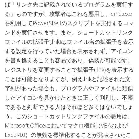
ば「リンク先に記載されているプログラムを実行す
る」ものですが、攻撃者はこれを悪用し、cmd.exe
を利用してPowerShellのスクリプトを実行するコマ
ンドを実行させます。また、ショートカットリンク
ファイルの拡張子(.lnk)はファイル名の拡張子を表示
する設定を行っていた場合も表示されず、アイコン
を書き換えることも容易であり、偽装が可能です。
レジストリを変更することで拡張子(.lnk)を表示する
ことは可能となりますが、例え.lnkと記述された文
字列があった場合も、プログラムやファイルに類似
したアイコンを見かけたときに正しく判別し、不審
であると判断できる人はそれほど多くはないでしょ
う。このショートカットリンクファイルの悪用は、
Microsoft Officeにおいてマクロ機能（VBAおよび
Excel4.0）の無効を標準化することが発表されたこ