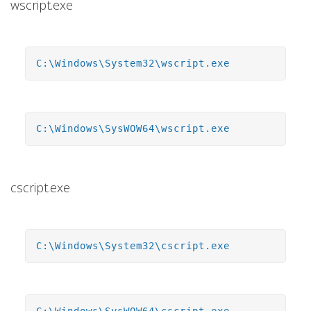
wscript.exe
C:\Windows\System32\wscript.exe
C:\Windows\SysWOW64\wscript.exe
cscript.exe
C:\Windows\System32\cscript.exe