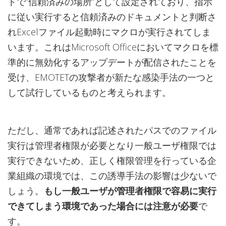
トで”信頼済みの場所”として設定されており、指示
に従い実行すると信頼済みのドキュメントと判断さ
れExcelファイル起動時にマクロが実行されてしま
います。これはMicrosoft Officeにおいてマクロを標
準的に無効化するアップデートが配信されたことを
受け、EMOTETの攻撃者が新たな感染手法の一つと
して試行しているものと考えられます。
ただし、通常であれば記述されたパスでのファイル
実行は管理者権限が必要となり一般ユーザ権限では
実行できないため、正しく権限管理を行っている企
業組織の環境では、この誘導手法の影響は少ないで
しょう。
もし一般ユーザが管理者権限で容易に実行
できてしまう環境であった場合には注意が必要
で
す。