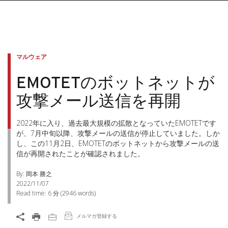
マルウェア
EMOTETのボットネットが
攻撃メール送信を再開
2022年に入り、過去最大規模の拡散となっていたEMOTETです
が、7月中旬以降、攻撃メールの送信が停止していました。しか
し、この11月2日、EMOTETのボットネットから攻撃メールの送
信が再開されたことが確認されました。
By: 岡本 勝之
2022/11/07
Read time:
6 分
(
2946
words)
メルマガ登録する