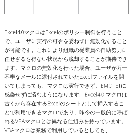
Excel4.0マクロはExcelのポリシー制御を行うこと
で、ユーザに実行の可否を委ねずに無効化すること
が可能です。これにより組織の従業員の自助努力に
任せざるを得ない状況から脱却することが期待でき
ます。マクロの無効化を行った場合、ユーザが万一
不審なメールに添付されていたExcelファイルを開
いてしまっても、マクロは実行できず、EMOTETに
感染せずに済むようになります。Excel4.0 マクロは
古くから存在するExcelのシートとして挿入するこ
とで利用できるマクロであり、昨今の一般的に呼ば
れるVBAマクロとは異なる仕組みを持っています。
VBAマクロは業務で利用しているとしても、