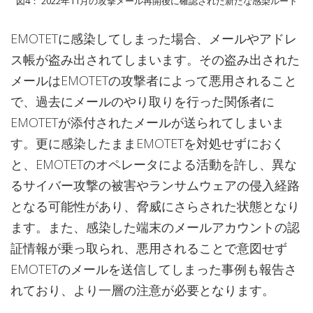
図4： 2022年11月の攻撃メール再開後に確認された新たな感染ルート
EMOTETに感染してしまった場合、メールやアドレ
ス帳が盗み出されてしまいます。その盗み出された
メールはEMOTETの攻撃者によって悪用されること
で、過去にメールのやり取りを行った関係者に
EMOTETが添付されたメールが送られてしまいま
す。更に感染したままEMOTETを対処せずにおく
と、EMOTETのオペレータによる活動を許し、異な
るサイバー攻撃の被害やランサムウェアの侵入経路
となる可能性があり、脅威にさらされた状態となり
ます。また、感染した端末のメールアカウントの認
証情報が乗っ取られ、悪用されることで意図せず
EMOTETのメールを送信してしまった事例も報告さ
れており、より一層の注意が必要となります。