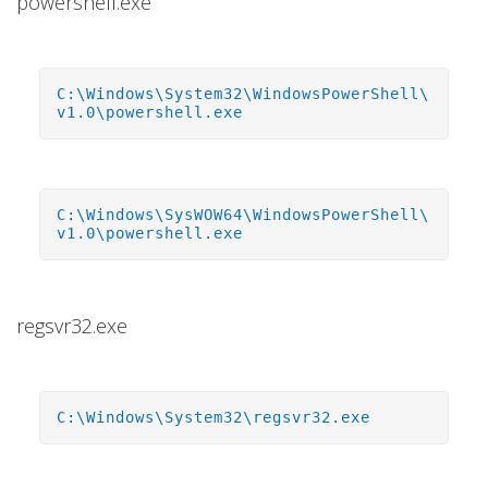
powershell.exe
C:\Windows\System32\WindowsPowerShell\
v1.0\powershell.exe
C:\Windows\SysWOW64\WindowsPowerShell\
v1.0\powershell.exe
regsvr32.exe
C:\Windows\System32\regsvr32.exe