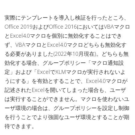
実際にテンプレートを導入し検証を行ったところ、
Office 2019およびOffice 2016においてはVBAマクロ
とExcel4.0マクロを個別に無効化することはでき
ず、VBAマクロとExcel4.0マクロどちらも無効化す
る必要がありました(2022年10月現在)。どちらも無
効化する場合、グループポリシー「マクロ通知設
定」および「ExcelでXLMマクロが実行されないよ
うにする」を有効とすることで、Excel4.0マクロが
記述されたExcelを開いてしまった場合も、ユーザ
は実行することができません。マクロを使わないユ
ーザ環境の場合は、グループポリシーを設定し制御
を行うことでより強固なユーザ環境とすることが期
待できます。