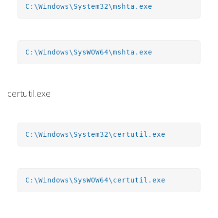
C:\Windows\System32\mshta.exe
C:\Windows\SysWOW64\mshta.exe
certutil.exe
C:\Windows\System32\certutil.exe
C:\Windows\SysWOW64\certutil.exe