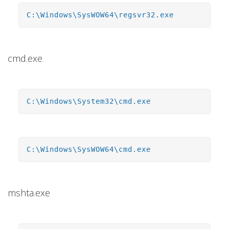
C:\Windows\SysWOW64\regsvr32.exe
cmd.exe
C:\Windows\System32\cmd.exe
C:\Windows\SysWOW64\cmd.exe
mshta.exe