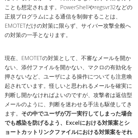
ことも想定されます。PowerShellやregsvr32などの
正規プログラムによる通信を制御することは、
EMOTETだけの対策に限らず、サイバー攻撃全般へ
の対策の一手となります。
現在、EMOTETの対策として、不審なメールを開か
ない、添付ファイルを開かない、マクロの有効化を
押さないなど、ユーザによる操作についても注意喚
起されています。怪しいと思われるメールを確実に
判断し開かなければよいのですが、攻撃者は返信型
メールのように、判断を迷わせる手法も駆使してき
ます。
その中でユーザが万一実行してしまった場合
でも感染を防げるよう、Excelにおける対策案とシ
ョートカットリンクファイルにおける対策案をそれ