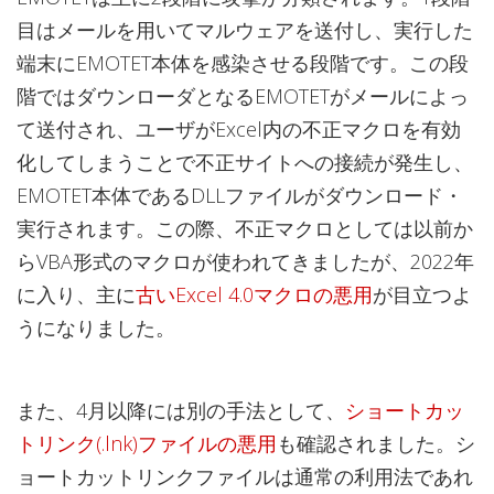
目はメールを用いてマルウェアを送付し、実行した
端末にEMOTET本体を感染させる段階です。この段
階ではダウンローダとなるEMOTETがメールによっ
て送付され、ユーザがExcel内の不正マクロを有効
化してしまうことで不正サイトへの接続が発生し、
EMOTET本体であるDLLファイルがダウンロード・
実行されます。この際、不正マクロとしては以前か
らVBA形式のマクロが使われてきましたが、2022年
に入り、主に
古いExcel 4.0マクロの悪用
が目立つよ
うになりました。
また、4月以降には別の手法として、
ショートカッ
トリンク(.lnk)ファイルの悪用
も確認されました。シ
ョートカットリンクファイルは通常の利用法であれ