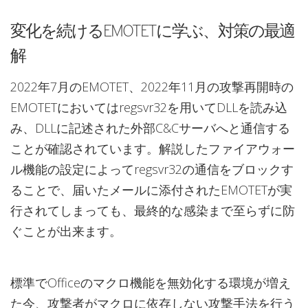
変化を続けるEMOTETに学ぶ、対策の最適
解
2022年7月のEMOTET、2022年11月の攻撃再開時の
EMOTETにおいてはregsvr32を用いてDLLを読み込
み、DLLに記述された外部C&Cサーバへと通信する
ことが確認されています。解説したファイアウォー
ル機能の設定によってregsvr32の通信をブロックす
ることで、届いたメールに添付されたEMOTETが実
行されてしまっても、最終的な感染まで至らずに防
ぐことが出来ます。
標準でOfficeのマクロ機能を無効化する環境が増え
た今、攻撃者がマクロに依存しない攻撃手法を行う