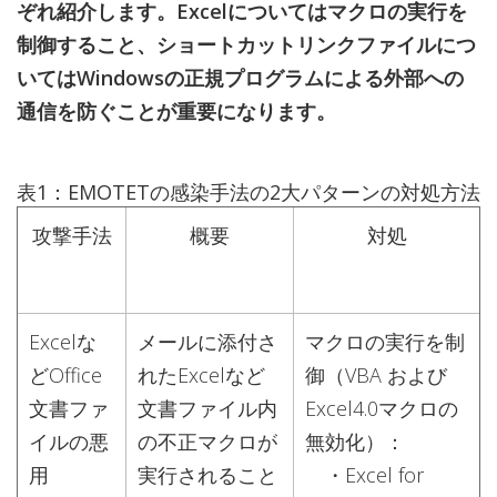
ぞれ紹介します。Excelについてはマクロの実行を
制御すること、ショートカットリンクファイルにつ
いてはWindowsの正規プログラムによる外部への
通信を防ぐことが重要になります。
表1：EMOTETの感染手法の2大パターンの対処方法
攻撃手法
概要
対処
Excelな
メールに添付さ
マクロの実行を制
どOffice
れたExcelなど
御（VBA および
文書ファ
文書ファイル内
Excel4.0マクロの
イルの悪
の不正マクロが
無効化）：
用
実行されること
・Excel for