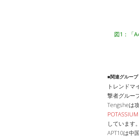
図1：「A
■関連グループ「
トレンドマイ
撃者グループを
Tengshe
POTASSIUM
しています。
APT10は