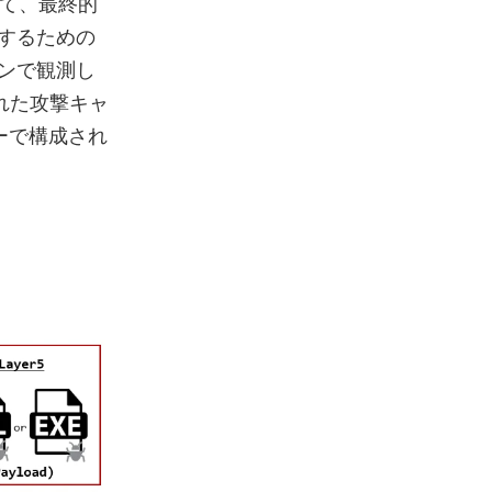
いて、最終的
行するための
ーンで観測し
された攻撃キャ
ーで構成され