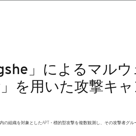
Tengshe」によるマル
ader」を用いた攻撃
内の組織を対象としたAPT・標的型攻撃を複数観測し、その攻撃者グループを「