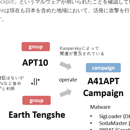
ackpot」というマルウェアが用いられたことを確認し
Tengsheは現在も日本を含めた地域において、活発に攻撃を
す。