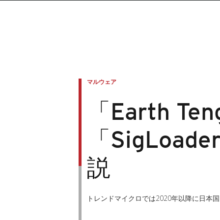
マルウェア
「Earth 
「SigLo
説
トレンドマイクロでは2020年以降に日本国