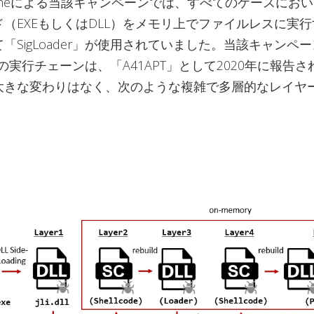
Tengsheによる当該キャンペーンでは、すべてのケースにお
（EXEもしくはDLL）をメモリ上でファイルレスに実
「SigLoader」が使用されていました。当該キャンペ
derの実行チェーンは、「A41APT」として2020年に報告
大きな変わりはなく、次のような複雑で多層的なレイヤ