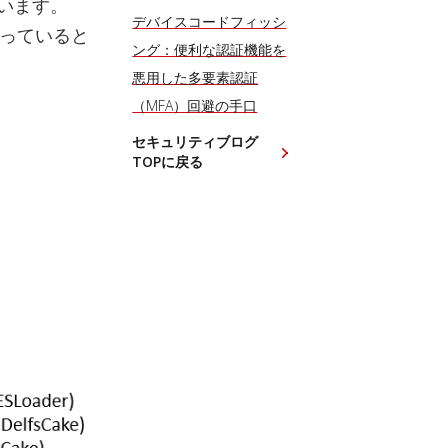
ています。
デバイスコードフィッシ
行っていると
ング：便利な認証機能を
悪用した多要素認証
（MFA）回避の手口
セキュリティブログ
TOPに戻る