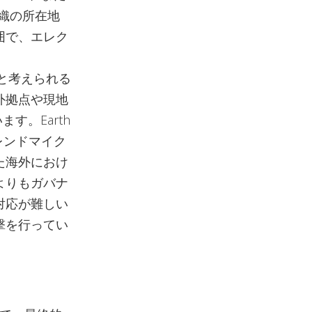
組織の所在地
囲で、エレク
標と考えられる
外拠点や現地
す。Earth
レンドマイク
た海外におけ
よりもガバナ
対応が難しい
撃を行ってい