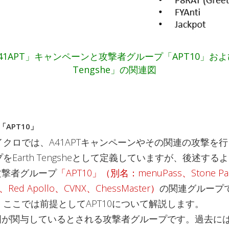
41APT」キャンペーンと攻撃者グループ「APT10」および
Tengshe」の関連図
APT10」
クロでは、A41APTキャンペーンやその関連の攻撃を
Earth Tengsheとして定義していますが、後述するよう
は攻撃者グループ
「APT10」（別名：menuPass、Stone Pa
、Red Apollo、CVNX、ChessMaster）
の関連グループ
ここでは前提としてAPT10について解説します。
中国が関与しているとされる攻撃者グループです。過去に