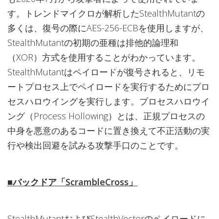
す。トレンドマイクロが解析したStealthMutantの
多くは、復号の際にAES-256-ECBを使用しますが、
StealthMutantの初期の亜種は排他的論理和
（XOR）方式を使用することがわかっています。
StealthMutantはペイロードが復号されると、リモ
ートプロセス上でペイロードを実行するためにプロ
セスハロウイングを実行します。プロセスハロウイ
ング（Process Hollowing）とは、正規プロセスの
中身を悪意のあるコードに置き換えて不正活動の実
行や検出回避を試みる攻撃手口のことです。
■バックドア「ScrambleCross」
StealthMutantおよびStealthVectorのペイロードに