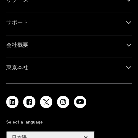
サポート
会社概要
東京本社
Select a language
expand_more
日本語