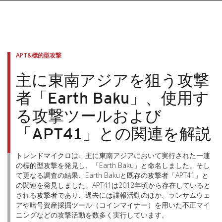
APT&標的型攻撃
主に東南アジアを狙う攻撃
者「Earth Baku」、使用す
る攻撃ツールおよび
「APT41」との関連を解説
トレンドマイクロは、主に東南アジアにおいて実行された一連
の標的型攻撃を発見し、「Earth Baku」と命名しました。そし
て更なる調査の結果、Earth Bakuと既存の攻撃者「APT41」と
の関連を発見しました。APT41は2012年頃から存在していると
される攻撃者であり、過去には諜報活動のほか、ランサムウェ
アや暗号資産採掘ツール（コインマイナー）を用いた不正マイ
ニングなどの攻撃活動を数多く実行しています。