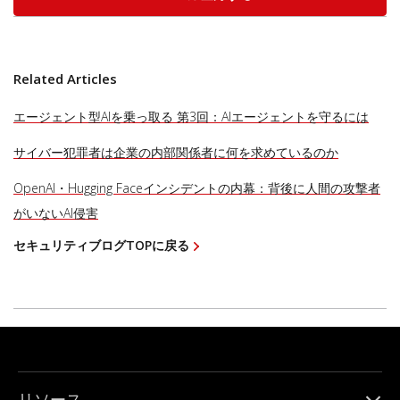
Related Articles
エージェント型AIを乗っ取る 第3回：AIエージェントを守るには
サイバー犯罪者は企業の内部関係者に何を求めているのか
OpenAI・Hugging Faceインシデントの内幕：背後に人間の攻撃者
がいないAI侵害
セキュリティブログTOPに戻る
リソース