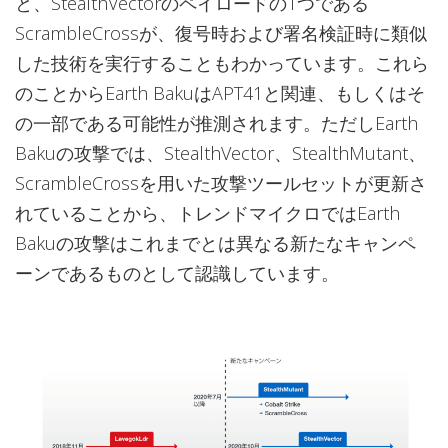
と、StealthVectorのペイロードの1つである
ScrambleCrossが、復号時および署名検証時に類似
した技術を実行することもわかっています。これら
のことからEarth BakuはAPT41と関連、もしくはそ
の一部である可能性が推測されます。ただしEarth
Bakuの攻撃では、StealthVector、StealthMutant、
ScrambleCrossを用いた攻撃ツールセットが更新さ
れていることから、トレンドマイクロではEarth
Bakuの攻撃はこれまでとは異なる新たなキャンペ
ーンであるものとして認識しています。