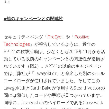
す。
■他のキャンペーンとの関連性
セキュリティベンダ「
FireEye
」や「
Positive
Technologies
」が報告しているように、近年の
APT41の攻撃活動は、少なくとも2018年11月から活
動している以前のキャンペーンとの関連性が指摘さ
れています（図2）。APT41の以前のキャンペーン
では、弊社が「LavagokLdr」と命名した別のシェル
コードローダが使用されていました。そしてこの
LavagokLdrとEarth Bakuが使用するStealthVectorの
間には類似したコードや手順が見つかっています。
同様に、LavagokLdrのペイロードであるCrosswalk