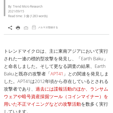
By: Trend Micro Research
2021/09/15
Read time:
3 分
(
1283
words)
メルマガ登録する
トレンドマイクロは、主に東南アジアにおいて実行
された一連の標的型攻撃を発見し、「Earth Baku」
と命名しました。そして更なる調査の結果、Earth
Bakuと既存の攻撃者「
APT41
」との関連を発見しま
した。APT41は2012年頃から存在しているとされる
攻撃者であり、
過去には諜報活動のほか、ランサム
ウェアや暗号資産採掘ツール（コインマイナー）を
用いた不正マイニングなどの攻撃活動
を数多く実行
しています。