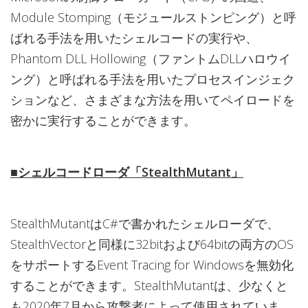
Module Stomping（モジュールストンピング）と呼
ばれる手法を用いたシェルコードの実行や、
Phantom DLL Hollowing（ファントムDLLハロウイ
ング）と呼ばれる手法を用いたプロセスインジェク
ションなど、さまざまな方法を用いてペイロードを
密かに実行することができます。
■シェルコードローダ「StealthMutant」
StealthMutantはC#で書かれたシェルローダで、
StealthVectorと同様に32bitおよび64bitの両方のOS
をサポートするEvent Tracing for Windowsを無効化
することができます。StealthMutantは、少なくと
も2020年7月から攻撃者によって使用されていま