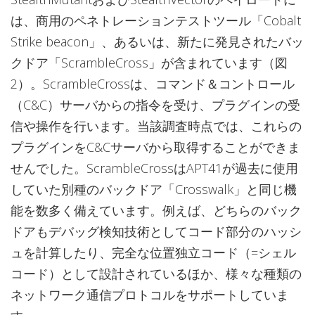
は、商用のペネトレーションテストツール「Cobalt
Strike beacon」、あるいは、新たに発見されたバッ
クドア「ScrambleCross」が含まれています（図
2）。ScrambleCrossは、コマンド＆コントロール
（C&C）サーバからの指令を受け、プラグインの受
信や操作を行います。当該調査時点では、これらの
プラグインをC&Cサーバから取得することができま
せんでした。ScrambleCrossはAPT41が過去に使用
していた別種のバックドア「Crosswalk」と同じ機
能を数多く備えています。例えば、どちらのバック
ドアもデバッグ検知技術としてコード部分のハッシ
ュを計算したり、完全な位置独立コード（=シェル
コード）として設計されているほか、様々な種類の
ネットワーク通信プロトコルをサポートしていま