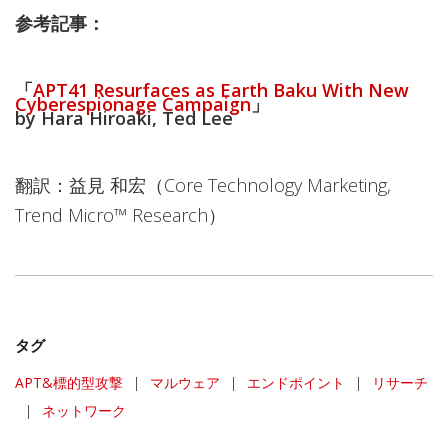
参考記事：
「
APT41 Resurfaces as Earth Baku With New
Cyberespionage Campaign
」
by Hara Hiroaki, Ted Lee
翻訳：益見 和宏（Core Technology Marketing,
Trend Micro™ Research）
タグ
APT&標的型攻撃
|
マルウェア
|
エンドポイント
|
リサーチ
|
ネットワーク