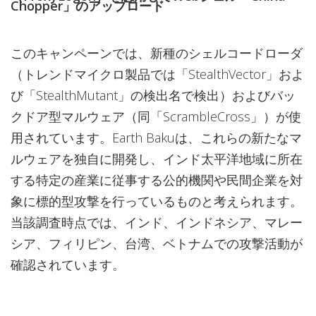
Chopper」のアップロード
このキャンペーンでは、新種のシェルコードローダ
（トレンドマイクロ製品では「StealthVector」およ
び「StealthMutant」の検出名で検出）およびバッ
クドア型マルウェア（同「ScrambleCross」）が使
用されています。Earth Bakuは、これらの新たなマ
ルウェアを独自に開発し、インド太平洋地域に所在
する特定の産業に従事する公的機関や民間企業を対
象に標的型攻撃を行っているものと考えられます。
当該調査時点では、インド、インドネシア、マレー
シア、フィリピン、台湾、ベトナムでの攻撃活動が
確認されています。