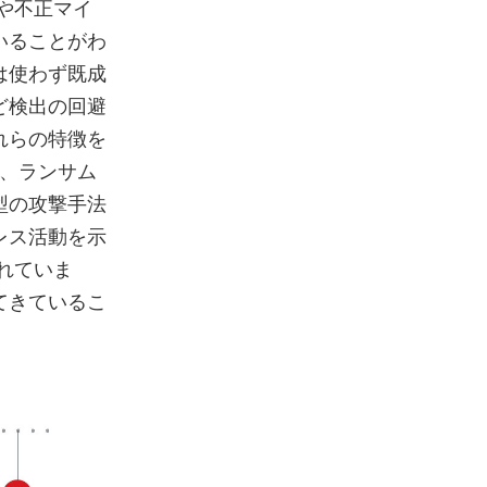
や不正マイ
いることがわ
は使わず既成
ど検出の回避
れらの特徴を
すが、ランサム
型の攻撃手法
レス活動を示
れていま
てきているこ