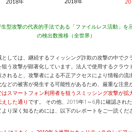
寄生型攻撃の代表的手法である「ファイルレス活動」を
の検出数推移（全世界）
威としては、継続するフィッシング詐欺の攻撃の中でク
を狙う攻撃が顕著化しています。法人で使用するクラウ
取されると、攻撃者による不正アクセスにより情報の流
化などの被害が発生する可能性があるため、厳重な注意
ではスマートフォン利用者を狙うスミッシング攻撃が拡
伝えした通り
です。 その他、2019年1～6月に確認され
てより深く知るためには、以下のレポートをご一読くだ