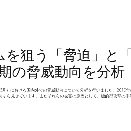
ムを狙う「脅迫」と
半期の脅威動向を分析
～6月）における国内外での脅威動向について分析を行いました。2019
向すら見せています。またそれらの被害の原因として、標的型攻撃の手