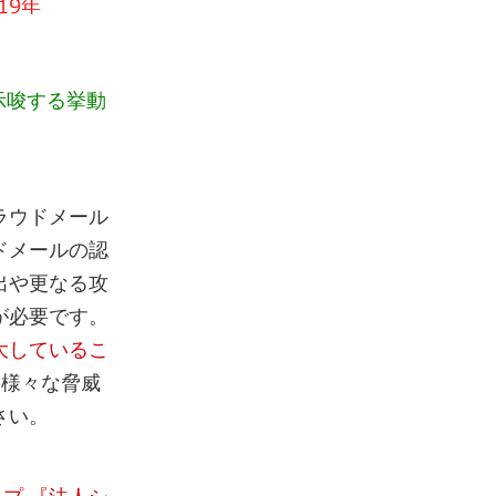
示唆する挙動
ラウドメール
ドメールの認
出や更なる攻
が必要です。
大しているこ
た様々な脅威
さい。