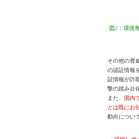
図2：環境
その他の脅
の認証情報
証情報が詐
撃の踏み台
また、
国内
とは既にお
動向につい