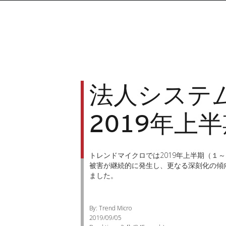
法人システ
2019年上
トレンドマイクロでは2019年上半期（１
被害が継続的に発生し、更なる深刻化の傾
ました。
By: Trend Micro
2019/09/05