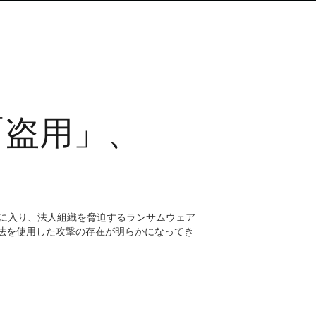
「盗用」、
年に入り、法人組織を脅迫するランサムウェア
法を使用した攻撃の存在が明らかになってき