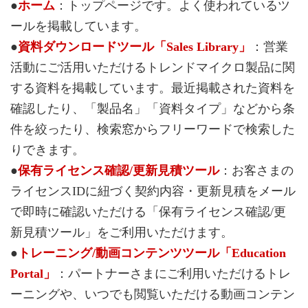
●
ホーム
：トップページです。よく使われているツ
ールを掲載しています。
●
資料ダウンロードツール「Sales Library」
：営業
活動にご活用いただけるトレンドマイクロ製品に関
する資料を掲載しています。最近掲載された資料を
確認したり、「製品名」「資料タイプ」などから条
件を絞ったり、検索窓からフリーワードで検索した
りできます。
●
保有ライセンス確認/更新見積ツール
：お客さまの
ライセンスIDに紐づく契約内容・更新見積をメール
で即時に確認いただける「保有ライセンス確認/更
新見積ツール」をご利用いただけます。
●
トレーニング/動画コンテンツツール「Education
Portal」
：パートナーさまにご利用いただけるトレ
ーニングや、いつでも閲覧いただける動画コンテン