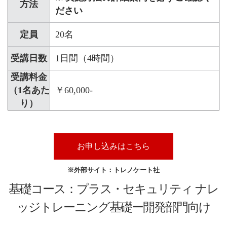
方法
ださい
定員
20名
受講日数
1日間（4時間）
受講料金
（1名あた
￥60,000-
り）
お申し込みはこちら
※外部サイト：トレノケート社
基礎コース：プラス・セキュリティ ナレ
ッジトレーニング基礎ー開発部門向け