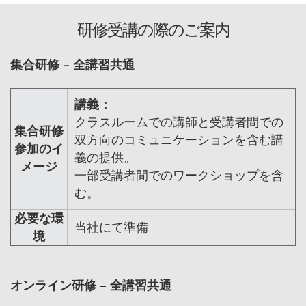
研修受講の際のご案内
集合研修 – 全講習共通
講義：
クラスルームでの講師と受講者間での
集合研修
双方向のコミュニケーションを含む講
参加のイ
義の提供。
メージ
一部受講者間でのワークショップを含
む。
必要な環
当社にて準備
境
オンライン研修 – 全講習共通