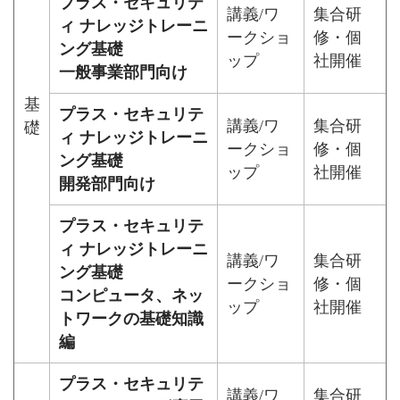
プラス・セキュリテ
講義/ワ
集合研
ィ ナレッジトレーニ
ークショ
修・個
ング基礎
ップ
社開催
一般事業部門向け
基
プラス・セキュリテ
講義/ワ
集合研
礎
ィ ナレッジトレーニ
ークショ
修・個
ング基礎
ップ
社開催
開発部門向け
プラス・セキュリテ
ィ ナレッジトレーニ
講義/ワ
集合研
ング基礎
ークショ
修・個
コンピュータ、ネッ
ップ
社開催
トワークの基礎知識
編
プラス・セキュリテ
講義/ワ
集合研