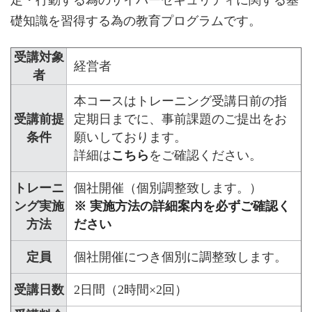
礎知識を習得する為の教育プログラムです。
受講対象
経営者
者
本コースはトレーニング受講日前の指
受講前提
定期日までに、事前課題のご提出をお
条件
願いしております。
詳細は
こちら
をご確認ください。
トレーニ
個社開催（個別調整致します。）
ング実施
※ 実施方法の詳細案内を必ずご確認く
方法
ださい
定員
個社開催につき個別に調整致します。
受講日数
2日間（2時間×2回）