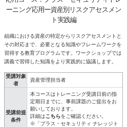
ーニング応用ー資産別リスクアセスメン
ト実践編
組織における資産の特定からリスクアセスメントと
その対応まで、必要となる知識やフレームワークを
習得する教育プログラムです。ワークショップでは
講義で習得した知識をより実践的に協議します。
受講対象
資産管理担当者
者
本コースはトレーニング受講日前の指
定期日までに、事前課題のご提出をお
願いしております。
受講前提
詳細は
こちら
をご確認ください。
条件
※「プラス・セキュリティ ナレッジト