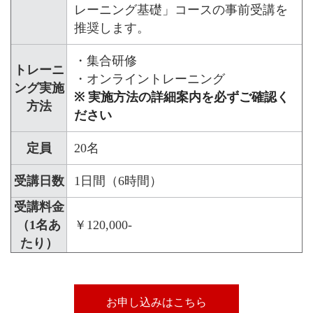
レーニング基礎」コースの事前受講を
推奨します。
・集合研修
トレーニ
・オンライントレーニング
ング実施
※ 実施方法の詳細案内を必ずご確認く
方法
ださい
定員
20名
受講日数
1日間（6時間）
受講料金
（1名あ
￥120,000-
たり）
お申し込みはこちら