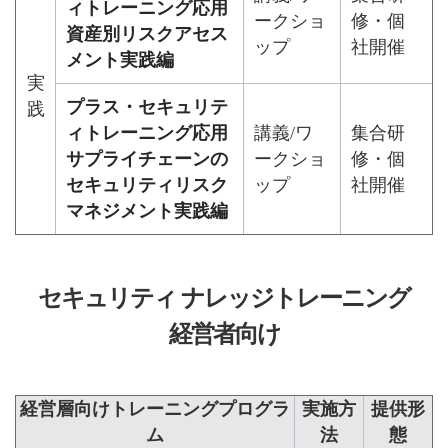
ィトレーニング応用
ークショ
修・個
資産別リスクアセス
ップ
社開催
メント実践編
実
プラス・セキュリテ
践
ィトレーニング応用
講義/ワ
集合研
サプライチェーンの
ークショ
修・個
セキュリティリスク
ップ
社開催
マネジメント実践編
セキュリティ ナレッジトレーニング
経営者向け
経営層向けトレーニングプログラ
実施方
提供形
ム
法
態