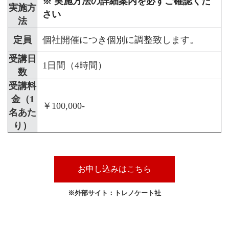
※ 実施方法の詳細案内を必ずご確認くだ
実施方
さい
法
定員
個社開催につき個別に調整致します。
受講日
1日間（4時間）
数
受講料
金（1
￥100,000-
名あた
り）
お申し込みはこちら
※外部サイト：トレノケート社