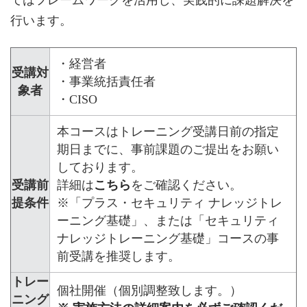
てはフレームワークを活用し、実践的に課題解決を
行います。
・経営者
受講対
・事業統括責任者
象者
・CISO
本コースはトレーニング受講日前の指定
期日までに、事前課題のご提出をお願い
しております。
受講前
詳細は
こちら
をご確認ください。
提条件
※「プラス・セキュリティ ナレッジトレ
ーニング基礎」、または「セキュリティ
ナレッジトレーニング基礎」コースの事
前受講を推奨します。
トレー
個社開催（個別調整致します。）
ニング