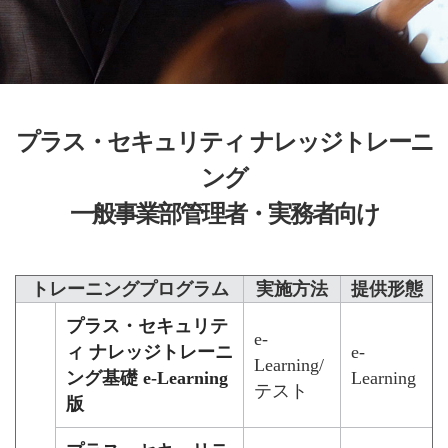
プラス・セキュリティ ナレッジトレーニ
ング
一般事業部管理者・実務者向け
トレーニングプログラム
実施方法
提供形態
プラス・セキュリテ
e-
ィ ナレッジトレーニ
e-
Learning/
ング基礎 e-Learning
Learning
テスト
版