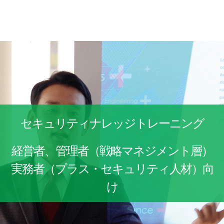
セキュリティナレッジトレーニング
経営者、管理者（戦略マネジメント層）
実務者（プラス・セキュリティ人材）向
け