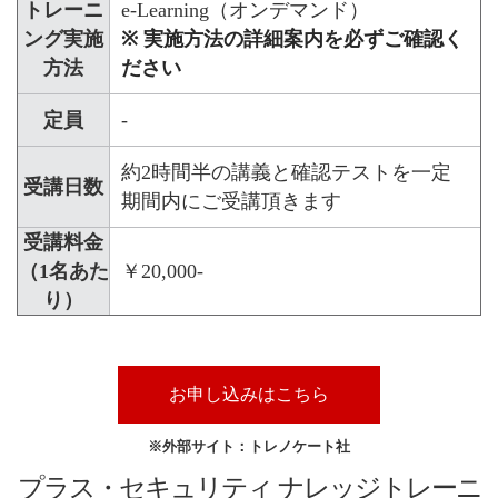
トレーニ
e-Learning（オンデマンド）
ング実施
※ 実施方法の詳細案内を必ずご確認く
方法
ださい
定員
-
約2時間半の講義と確認テストを一定
受講日数
期間内にご受講頂きます
受講料金
（1名あた
￥20,000-
り）
お申し込みはこちら
※外部サイト：トレノケート社
プラス・セキュリティ ナレッジトレーニ