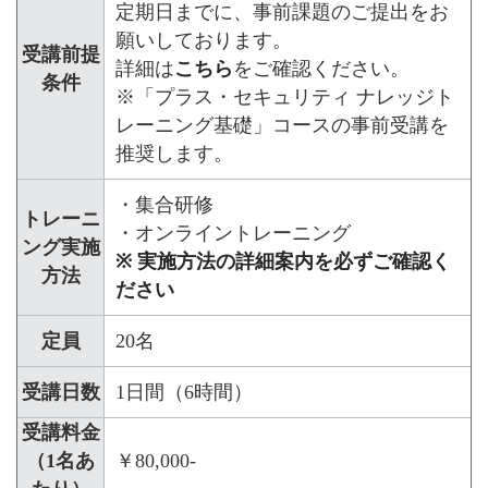
定期日までに、事前課題のご提出をお
願いしております。
受講前提
詳細は
こちら
をご確認ください。
条件
※「プラス・セキュリティ ナレッジト
レーニング基礎」コースの事前受講を
推奨します。
・集合研修
トレーニ
・オンライントレーニング
ング実施
※ 実施方法の詳細案内を必ずご確認く
方法
ださい
定員
20名
受講日数
1日間（6時間）
受講料金
（1名あ
￥80,000-