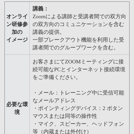
講義：
オンライ
Zoomによる講師と受講者間での双方向
ン研修参
の双方向のコミュニケーションを含む
加の
講義の提供。
イメージ
一部ブレークアウト機能を利用した受
講者間でのグループワークを含む。
お客さまにてZOOMミーティングに接
続可能なPCとインターネット接続環境
をご準備ください。
・メール：トレーニング中に受信可能
なメールアドレス
必要な環
・ポインティングデバイス：2 ボタン
境
マウスまたは同等の操作性
・マイク、スピーカー、ヘッドフォン
等（内蔵または外付け）