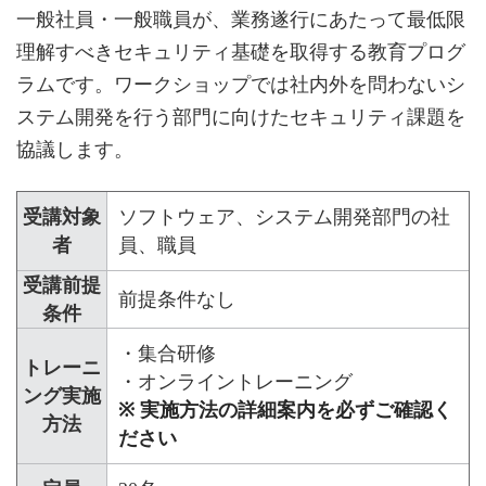
一般社員・一般職員が、業務遂行にあたって最低限
理解すべきセキュリティ基礎を取得する教育プログ
ラムです。ワークショップでは社内外を問わないシ
ステム開発を行う部門に向けたセキュリティ課題を
協議します。
受講対象
ソフトウェア、システム開発部門の社
者
員、職員
受講前提
前提条件なし
条件
・集合研修
トレーニ
・オンライントレーニング
ング実施
※ 実施方法の詳細案内を必ずご確認く
方法
ださい