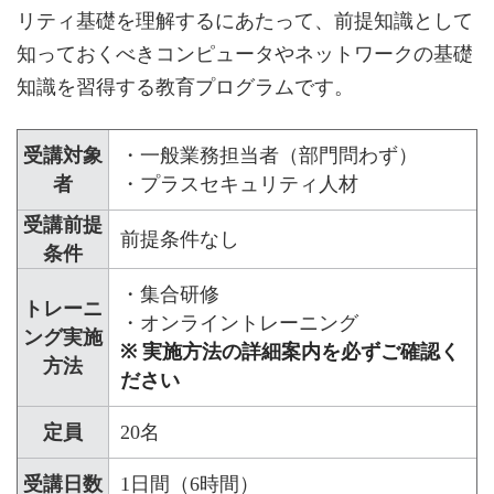
リティ基礎を理解するにあたって、前提知識として
知っておくべきコンピュータやネットワークの基礎
知識を習得する教育プログラムです。
受講対象
・一般業務担当者（部門問わず）
者
・プラスセキュリティ人材
受講前提
前提条件なし
条件
・集合研修
トレーニ
・オンライントレーニング
ング実施
※ 実施方法の詳細案内を必ずご確認く
方法
ださい
定員
20名
受講日数
1日間（6時間）