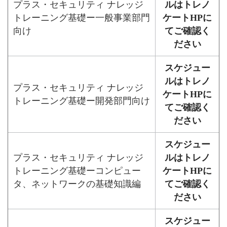
プラス・セキュリティ ナレッジ
ルはトレノ
トレーニング基礎ー一般事業部門
ケートHPに
向け
てご確認く
ださい
スケジュー
ルはトレノ
プラス・セキュリティ ナレッジ
ケートHPに
トレーニング基礎ー開発部門向け
てご確認く
ださい
スケジュー
プラス・セキュリティ ナレッジ
ルはトレノ
トレーニング基礎ーコンピュー
ケートHPに
タ、ネットワークの基礎知識編
てご確認く
ださい
スケジュー