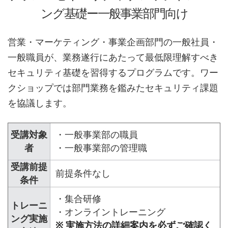
ング基礎ー一般事業部門向け
営業・マーケティング・事業企画部門の一般社員・
一般職員が、業務遂行にあたって最低限理解すべき
セキュリティ基礎を習得するプログラムです。ワー
クショップでは部門業務を鑑みたセキュリティ課題
を協議します。
受講対象
・一般事業部の職員
者
・一般事業部の管理職
受講前提
前提条件なし
条件
・集合研修
トレーニ
・オンライントレーニング
ング実施
※ 実施方法の詳細案内を必ずご確認く