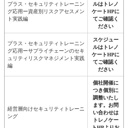
プラス・セキュリティトレーニン
ルはトレノ
グ応用ー資産別リスクアセスメン
ケートHPに
ト実践編
てご確認く
ださい
スケジュー
プラス・セキュリティトレーニン
ルはトレノ
グ応用ーサプライチェーンのセキ
ケートHPに
ュリティリスクマネジメント実践
てご確認く
編
ださい
個社開催に
つき個別に
調整いたし
ます。お問
経営層向けセキュリティトレーニ
い合わせは
ング
トレノケー
トHPよりお