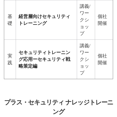
講義/
ワー
基
経営層向けセキュリティ
個社
クシ
礎
トレーニング
開催
ョッ
プ
講義/
セキュリティトレーニン
ワー
実
個社
グ応用ーセキュリティ戦
クシ
践
開催
略策定編
ョッ
プ
プラス・セキュリティ ナレッジトレーニ
ング