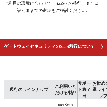
ご利用の環境に合わせて、SaaSへの移行、または上
記期限までの継続をご検討ください。
ゲートウェイセキュリティのSaaS移行について
サポー
お勧め
ご利用いた
現行のラインナップ
ト終了
継ライ
だける製品
日
ッ
InterScan