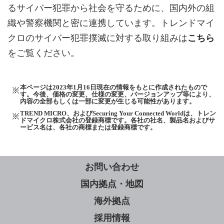
るサイバー犯罪から社会を守るために、国内外の組
織や警察機関と密に連携しています。トレンドマイ
クロのサイバー犯罪撲滅に対する取り組みは
こちら
をご覧ください。
本ページは2023年1月16日現在の情報をもとに作成されたもので
す。今後、価格の変更、仕様の変更、バージョンアップ等により、
内容の全部もしくは一部に変更が生じる可能性があります。
TREND MICRO、およびSecuring Your Connected Worldは、トレン
ドマイクロ株式会社の登録商標です。各社の社名、製品名およびサ
ービス名は、各社の商標または登録商標です。
お問い合わせ
国内拠点・地図
海外拠点
採用情報