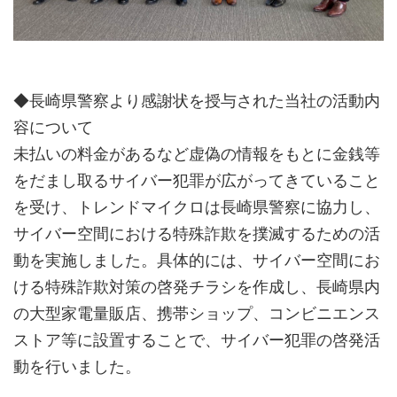
◆長崎県警察より感謝状を授与された当社の活動内
容について
未払いの料金があるなど虚偽の情報をもとに金銭等
をだまし取るサイバー犯罪が広がってきていること
を受け、トレンドマイクロは長崎県警察に協力し、
サイバー空間における特殊詐欺を撲滅するための活
動を実施しました。具体的には、サイバー空間にお
ける特殊詐欺対策の啓発チラシを作成し、長崎県内
の大型家電量販店、携帯ショップ、コンビニエンス
ストア等に設置することで、サイバー犯罪の啓発活
動を行いました。