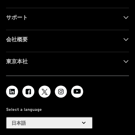
サポート
会社概要
東京本社
Select a language
expand_more
日本語