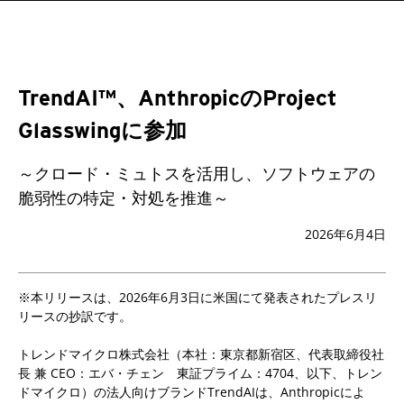
TrendAI™、AnthropicのProject
Glasswingに参加
～クロード・ミュトスを活用し、ソフトウェアの
脆弱性の特定・対処を推進～
2026年6月4日
※本リリースは、2026年6月3日に米国にて発表されたプレスリ
リースの抄訳です。
トレンドマイクロ株式会社（本社：東京都新宿区、代表取締役社
長 兼 CEO：エバ・チェン 東証プライム：4704、以下、トレン
ドマイクロ）の法人向けブランドTrendAIは、Anthropicによ