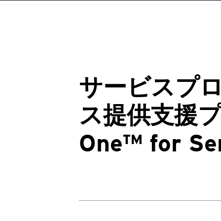
サービスプ
ス提供支援プラ
One™ for S