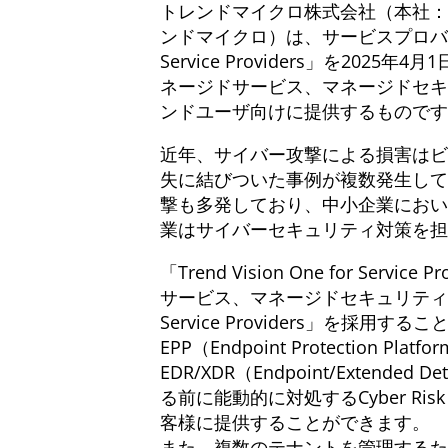
トレンドマイクロ株式会社（本社：東
ンドマイクロ）は、サービスプロバイダ向
Service Providers」を
ネージドサービス、マネージドセキ
ンドユーザ向けに提供するものです
近年、サイバー攻撃による損害はビ
失に結びついた事例が複数発生して
撃も多発しており、中小企業におい
業はサイバーセキュリティ対策を担
「Trend Vision One for
サービス、マネージドセキュリティサー
Service Providers」
EPP（Endpoint Protecti
EDR/XDR（Endpoint/Exten
る前に能動的に対処するCyber Risk Ex
客様に提供することができます。
また、複数のテナントを管理するた