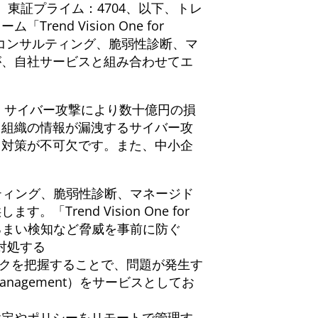
 東証プライム：4704、以下、トレ
d Vision One for
リスクコンサルティング、脆弱性診断、マ
が、自社サービスと組み合わせてエ
、サイバー攻撃により数十億円の損
自組織の情報が漏洩するサイバー攻
ィ対策が不可欠です。また、中小企
。
クコンサルティング、脆弱性診断、マネージド
end Vision One for
やふるまい検知など脅威を事前に防ぐ
て対処する
のサイバーリスクを把握することで、問題が発生す
isk Management）をサービスとしてお
設定やポリシーをリモートで管理す