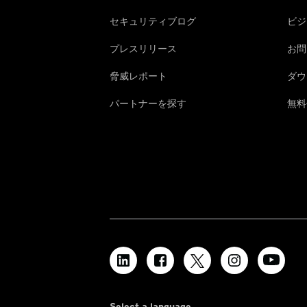
セキュリティブログ
ビジ
プレスリリース
お問
脅威レポート
ダウ
パートナーを探す
無料
Select a language