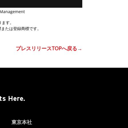
anagement
ります。
標または登録商標です。
プレスリリースTOPへ戻る→
ts Here.
東京本社