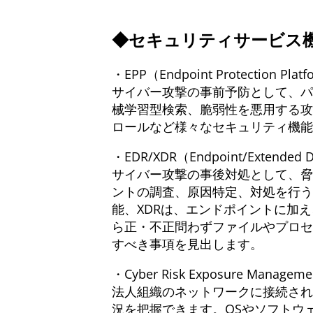
◆セキュリティサービス
・EPP（Endpoint Protection Plat
サイバー攻撃の事前予防として、パ
械学習型検索、脆弱性を悪用する攻
ロールなど様々なセキュリティ機能
・EDR/XDR（Endpoint/Extended D
サイバー攻撃の事後対処として、脅
ントの調査、原因特定、対処を行う機能です
能、XDRは、エンドポイントに加
ら正・不正問わずファイルやプロセ
すべき事項を見出します。
・Cyber Risk Exposure Manageme
法人組織のネットワークに接続され
況を把握できます。OSやソフトウ