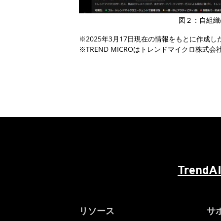
図２：自組織のサ
※2025年3月17日現在の情報をもとに作
※TREND MICROはトレンドマイクロ
TrendAI
リソース
サ