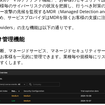
様毎のサイバーリスクの状況を把握し、行うべき対策
兆候を監視するMDR（Managed Detection an
うため、サービスプロバイダはMDRを除くお客様の支援に
vice Providers」の主な機能は以下の通りです。
け管理機能
断、マネージドサービス、マネージドセキュリティサ
お客様を一元的に管理できます。業種毎や規模毎にリ
すくします。