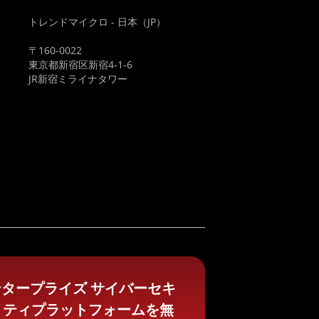
トレンドマイクロ - 日本（JP）
〒160-0022
東京都新宿区新宿4-1-6
JR新宿ミライナタワー
タープライズ サイバーセキ
リティプラットフォームを無