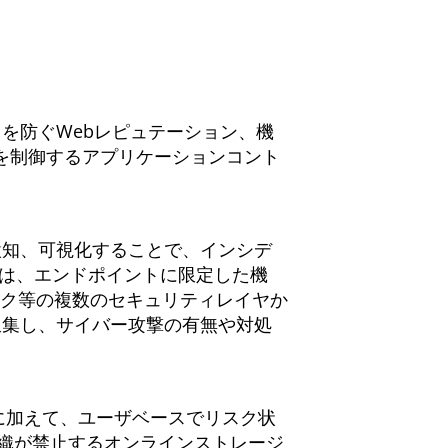
を防ぐWebレピュテーション、機
を制御するアプリケーションコント
検知、可視化することで、インシデ
onse）は、エンドポイントに限定した機
ーク等の複数のセキュリティレイヤか
収集し、サイバー攻撃の有無や対処
に加えて、ユーザベースでリスク状
組織が禁止するオンラインストレージ