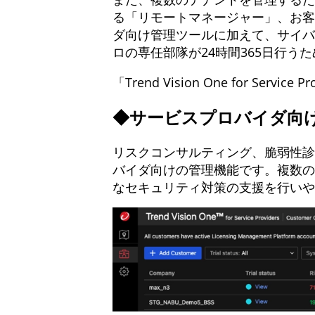
る「リモートマネージャー」、お客
ダ向け管理ツールに加えて、サイバー攻撃の
ロの専任部隊が24時間365日行
「Trend Vision One for Ser
◆サービスプロバイダ向
リスクコンサルティング、脆弱性診
バイダ向けの管理機能です。複数の
なセキュリティ対策の支援を行いや