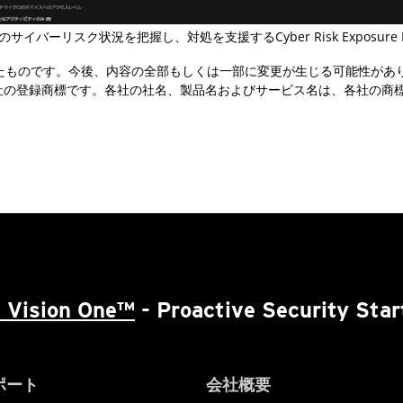
イバーリスク状況を把握し、対処を支援するCyber Risk Exposure M
成したものです。今後、内容の全部もしくは一部に変更が生じる可能性があ
株式会社の登録商標です。各社の社名、製品名およびサービス名は、各社の商
 Vision One™
- Proactive Security Star
ポート
会社概要