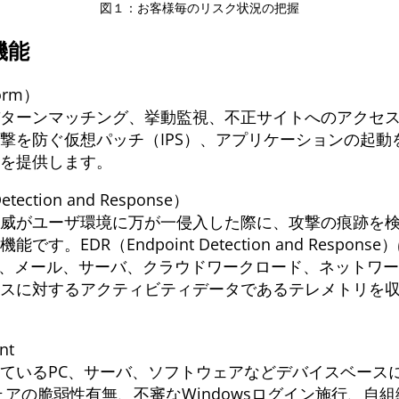
図１：お客様毎のリスク状況の把握
機能
form）
ターンマッチング、挙動監視、不正サイトへのアクセス
撃を防ぐ仮想パッチ（IPS）、アプリケーションの起動
を提供します。
etection and Response）
威がユーザ環境に万が一侵入した際に、攻撃の痕跡を
。EDR（Endpoint Detection and Resp
え、メール、サーバ、クラウドワークロード、ネットワ
スに対するアクティビティデータであるテレメトリを
nt
ているPC、サーバ、ソフトウェアなどデバイスベース
ェアの脆弱性有無、不審なWindowsログイン施行、自