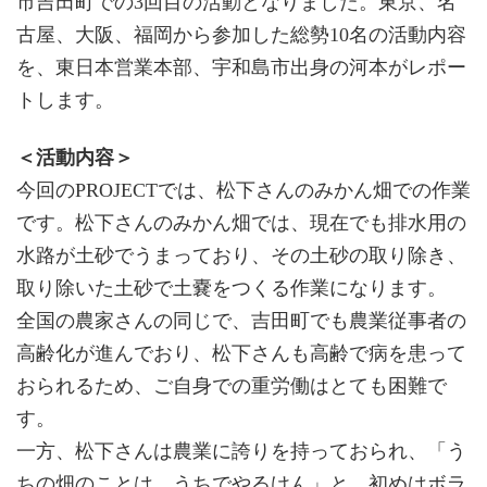
市吉田町での3回目の活動となりました。東京、名
古屋、大阪、福岡から参加した総勢10名の活動内容
を、東日本営業本部、宇和島市出身の河本がレポー
トします。
＜活動内容＞
今回のPROJECTでは、松下さんのみかん畑での作業
です。松下さんのみかん畑では、現在でも排水用の
水路が土砂でうまっており、その土砂の取り除き、
取り除いた土砂で土嚢をつくる作業になります。
全国の農家さんの同じで、吉田町でも農業従事者の
高齢化が進んでおり、松下さんも高齢で病を患って
おられるため、ご自身での重労働はとても困難で
す。
一方、松下さんは農業に誇りを持っておられ、「う
ちの畑のことは、うちでやるけん」と、初めはボラ