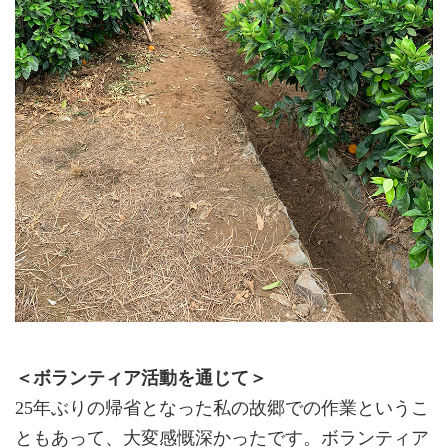
＜ボランティア活動を通じて＞
25年ぶりの帰省となった私の故郷での作業というこ
ともあって、大変感慨深かったです。ボランティア