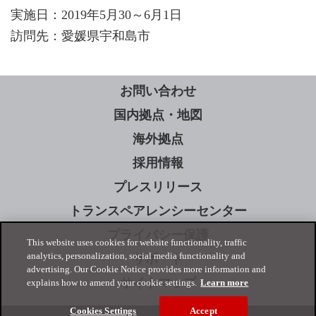
実施日：2019年5月30～6月1日
訪問先：愛媛県宇和島市
お問い合わせ
国内拠点・地図
海外拠点
採用情報
プレスリリース
トランスペアレンシーセンター
プライバシー保護
This website uses cookies for website functionality, traffic
analytics, personalization, social media functionality and
サポート
advertising. Our Cookie Notice provides more information and
サイトマップ
explains how to amend your cookie settings.
Learn more
Cookies Settings
Accept