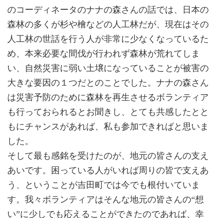
のコーディネータのナナの森さんの話では、日本の
森林の多くが杉や檜などの人工林だが、現在はその
人工林の世話を行う人が非常に少なくなっているた
め、本来必要な間伐が行われず森林が荒れてしま
い、自然災害に弱い土壌になっていることが被害の
大きな要因の１つだとのことでした。ナナの森さん
は災害予防のために森林を再生させるボランティア
も行っておられるとお聞きし、とても共感したとと
もにチャンスがあれば、私も参加できればと思いま
した。
そして最も感銘を受けたのが、地元の皆さんの支え
あいです。困っている人がいれば周りの皆で支えあ
う、ということが吉田町では今でも根付いていま
す。我々ボランティアはそんな地元の皆さんの“想
い”に少しでも応えることができたのであれば、幸