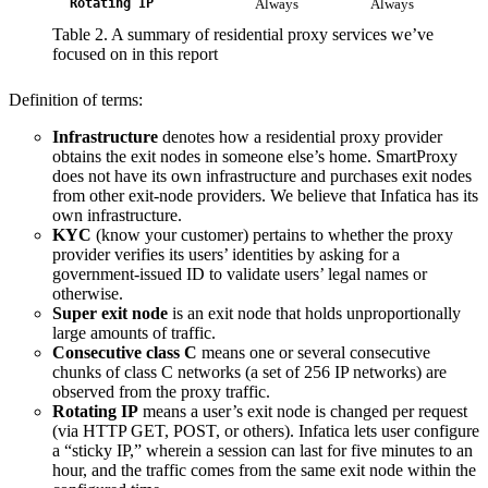
Rotating IP
Always
Always
Table 2. A summary of residential proxy services we’ve
focused on in this report
Definition of terms:
Infrastructure
denotes how a residential proxy provider
obtains the exit nodes in someone else’s home. SmartProxy
does not have its own infrastructure and purchases exit nodes
from other exit-node providers. We believe that Infatica has its
own infrastructure.
KYC
(know your customer) pertains to whether the proxy
provider verifies its users’ identities by asking for a
government-issued ID to validate users’ legal names or
otherwise.
Super exit node
is an exit node that holds unproportionally
large amounts of traffic.
Consecutive class C
means one or several consecutive
chunks of class C networks (a set of 256 IP networks) are
observed from the proxy traffic.
Rotating IP
means a user’s exit node is changed per request
(via HTTP GET, POST, or others). Infatica lets user configure
a “sticky IP,” wherein a session can last for five minutes to an
hour, and the traffic comes from the same exit node within the