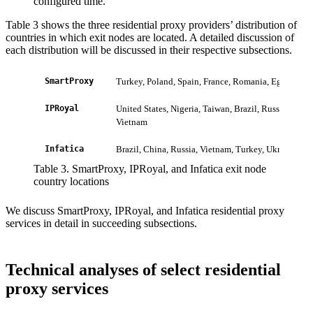
configured time.
Table 3 shows the three residential proxy providers’ distribution of
countries in which exit nodes are located. A detailed discussion of
each distribution will be discussed in their respective subsections.
SmartProxy
Turkey, Poland, Spain, France, Romania, Egypt, India
IPRoyal
United States, Nigeria, Taiwan, Brazil, Russia, Indi
Vietnam
Infatica
Brazil, China, Russia, Vietnam, Turkey, Ukraine, Un
Table 3. SmartProxy, IPRoyal, and Infatica exit node
country locations
We discuss SmartProxy, IPRoyal, and Infatica residential proxy
services in detail in succeeding subsections.
Technical analyses of select residential
proxy services