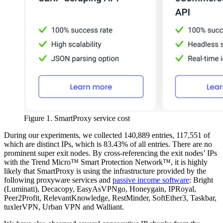
Figure 1. SmartProxy service cost
During our experiments, we collected 140,889 entries, 117,551 of
which are distinct IPs, which is 83.43% of all entries. There are no
prominent super exit nodes. By cross-referencing the exit nodes’ IPs
with the Trend Micro™ Smart Protection Network™, it is highly
likely that SmartProxy is using the infrastructure provided by the
following proxyware services and
passive income software
: Bright
(Luminati), Decacopy, EasyAsVPNgo, Honeygain, IPRoyal,
Peer2Profit, RelevantKnowledge, RestMinder, SoftEther3, Taskbar,
tuxlerVPN, Urban VPN and Walliant.