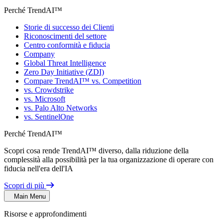
Perché TrendAI™
Storie di successo dei Clienti
Riconoscimenti del settore
Centro conformità e fiducia
Company
Global Threat Intelligence
Zero Day Initiative (ZDI)
Compare TrendAI™ vs. Competition
vs. Crowdstrike
vs. Microsoft
vs. Palo Alto Networks
vs. SentinelOne
Perché TrendAI™
Scopri cosa rende TrendAI™ diverso, dalla riduzione della
complessità alla possibilità per la tua organizzazione di operare con
fiducia nell'era dell'IA
Scopri di più
Main Menu
Risorse e approfondimenti