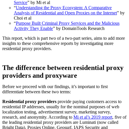
Service
” by Mi et al
“
Understanding the Proxy Ecosystem: A Comparative
Analysis of Residential and Open Proxies on the Internet
” by
Choi et al
“
Purpose Built Criminal Proxy Services and the Malicious
Activity They Enable
” by DomainTools Research
This report, which is part two of a two-part series, aims to add more
insights to these comprehensive reports by investigating more
residential proxy providers.
The difference between residential proxy
providers and proxyware
Before we proceed with our findings, it’s important to first
differentiate between these two terms:
Residential proxy providers
provide paying customers access to
residential IP addresses, usually for the nominal purposes of web
localization testing, advertisement survey, marketing survey,
research, and anonymity. According to
Mi et al’s 2019 report
, five of
the leading residential proxy providers are Luminati (now called
Bright Data), Proxies Online, Geosurf, IAPS Security and