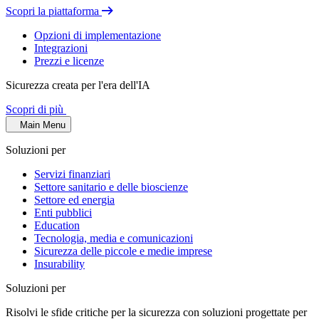
Scopri la piattaforma
Opzioni di implementazione
Integrazioni
Prezzi e licenze
Sicurezza creata per l'era dell'IA
Scopri di più
Main Menu
Soluzioni per
Servizi finanziari
Settore sanitario e delle bioscienze
Settore ed energia
Enti pubblici
Education
Tecnologia, media e comunicazioni
Sicurezza delle piccole e medie imprese
Insurability
Soluzioni per
Risolvi le sfide critiche per la sicurezza con soluzioni progettate per