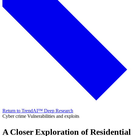
Return to TrendAI™ Deep Research
Cyber crime
Vulnerabilities and exploits
A Closer Exploration of Residential