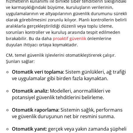
hizmetlerin kullanımı ile birlikte siber tehditlerin sıklığındaki
ve karmaşıklığındaki büyüme, kuruluşların verilerinin,
uygulamalarının ve altyapılarının güvenlik durumunu sürekli
olarak görebilmesini zorunlu kılıyor. Planlı kontrollerin belirli
aralıklarla gerçekleştirildiği düzenli veya toplu izleme,
sorunları kontroller ve kuruluş arasında tespit edilmeden
bırakabilir. Bu da daha
proaktif güvenlik
önlemlerine
duyulan ihtiyacı ortaya koymaktadır.
CM, temel güvenlik işlevlerini otomatikleştirerek çalışır.
Şunları sağlar:
Otomatik veri toplama:
Sistem günlükleri, ağ trafiği
ve uygulamalar gibi birden fazla kaynaktan.
Otomatik analiz:
Modelleri, anormallikleri ve
potansiyel güvenlik tehditlerini belirleme.
Otomatik raporlama:
Sistemin sağlık, performans
ve güvenlik duruşunun net bir resmini sunma.
Otomatik yanıt:
gerçek veya yakın zamanda şüpheli