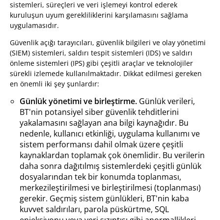
sistemleri, süreçleri ve veri işlemeyi kontrol ederek
kuruluşun uyum gerekliliklerini karşılamasını sağlama
uygulamasıdır.
Güvenlik açığı tarayıcıları, güvenlik bilgileri ve olay yönetimi
(SIEM) sistemleri, saldırı tespit sistemleri (IDS) ve saldırı
önleme sistemleri (IPS) gibi çeşitli araçlar ve teknolojiler
sürekli izlemede kullanılmaktadır. Dikkat edilmesi gereken
en önemli iki şey şunlardır:
Günlük yönetimi ve birleştirme.
Günlük verileri,
BT'nin potansiyel siber güvenlik tehditlerini
yakalamasını sağlayan ana bilgi kaynağıdır. Bu
nedenle, kullanıcı etkinliği, uygulama kullanımı ve
sistem performansı dahil olmak üzere çeşitli
kaynaklardan toplamak çok önemlidir. Bu verilerin
daha sonra dağıtılmış sistemlerdeki çeşitli günlük
dosyalarından tek bir konumda toplanması,
merkezileştirilmesi ve birleştirilmesi (toplanması)
gerekir. Geçmiş sistem günlükleri, BT'nin kaba
kuvvet saldırıları, parola püskürtme, SQL