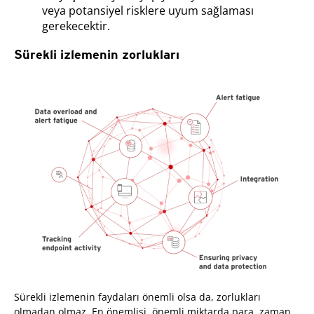
veya potansiyel risklere uyum sağlaması
gerekecektir.
Sürekli izlemenin zorlukları
Sürekli izlemenin faydaları önemli olsa da, zorlukları
olmadan olmaz. En önemlisi, önemli miktarda para, zaman,