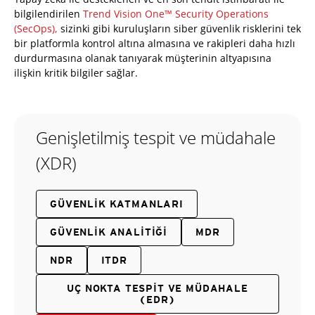
bilgilendirilen
Trend Vision One™ Security Operations
(SecOps),
sizinki gibi kuruluşların siber güvenlik risklerini tek
bir platformla kontrol altına almasına ve rakipleri daha hızlı
durdurmasına olanak tanıyarak müşterinin altyapısına
ilişkin kritik bilgiler sağlar.
Genişletilmiş tespit ve müdahale
(XDR)
GÜVENLIK KATMANLARI
GÜVENLIK ANALITIĞI
MDR
NDR
ITDR
UÇ NOKTA TESPIT VE MÜDAHALE
(EDR)