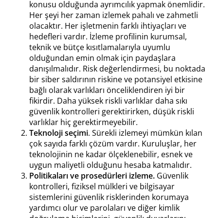
konusu olduğunda ayrımcılık yapmak önemlidir.
Her şeyi her zaman izlemek pahalı ve zahmetli
olacaktır. Her işletmenin farklı ihtiyaçları ve
hedefleri vardır. İzleme profilinin kurumsal,
teknik ve bütçe kısıtlamalarıyla uyumlu
olduğundan emin olmak için paydaşlara
danışılmalıdır. Risk değerlendirmesi, bu noktada
bir siber saldırının riskine ve potansiyel etkisine
bağlı olarak varlıkları önceliklendiren iyi bir
fikirdir. Daha yüksek riskli varlıklar daha sıkı
güvenlik kontrolleri gerektirirken, düşük riskli
varlıklar hiç gerektirmeyebilir.
Teknoloji seçimi
. Sürekli izlemeyi mümkün kılan
çok sayıda farklı çözüm vardır. Kuruluşlar, her
teknolojinin ne kadar ölçeklenebilir, esnek ve
uygun maliyetli olduğunu hesaba katmalıdır.
Politikaları ve prosedürleri izleme.
Güvenlik
kontrolleri, fiziksel mülkleri ve bilgisayar
sistemlerini güvenlik risklerinden korumaya
yardımcı olur ve parolaları ve diğer kimlik