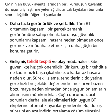
CM'nin en büyük avantajlarından biri, kuruluşun güvenlik
duruşunu iyileştirme yeteneğidir, ancak faydaları bununla
sınırlı değildir. Diğerleri şunlardır:
Daha fazla görünürlük ve şeffaflık.
Tüm BT
ortamının kapsamlı bir gerçek zamanlı
görünümüne sahip olmak, kuruluşu güvenlik
sorunlarını kapsamlı hasara neden olmadan önce
görmek ve müdahale etmek için daha güçlü bir
konuma getirir.
Gelişmiş
tehdit tespiti
ve olay müdahalesi.
Siber
güvenlikte hız çok önemlidir. Bir kuruluş bir tehditle
ne kadar hızlı başa çıkabilirse, o kadar az hasara
neden olur. Sürekli izleme, tehditlerin ciddiyetine
göre hızlı bir şekilde değerlendirilmesini ve bazen
bozulmaya neden olmadan önce uygun önlemlerin
alınmasını mümkün kılar. Çoğu durumda, acil
sorunları derhal ele alabilmeleri için uygun BT
ekiplerine otomatik uyarılar gönderilir. Bu, duruş
süresini en aza indirir, ortalama çözüm süresini