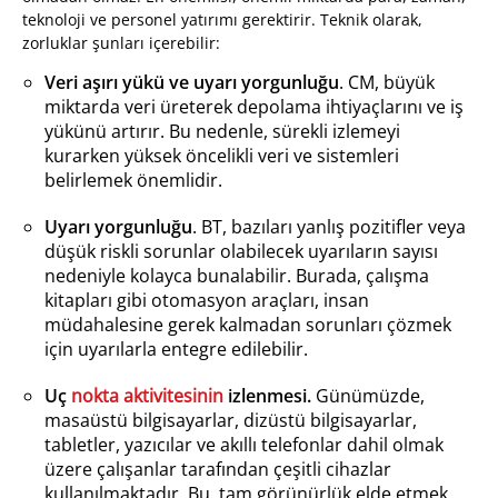
teknoloji ve personel yatırımı gerektirir. Teknik olarak,
zorluklar şunları içerebilir:
Veri aşırı yükü ve uyarı yorgunluğu
. CM, büyük
miktarda veri üreterek depolama ihtiyaçlarını ve iş
yükünü artırır. Bu nedenle, sürekli izlemeyi
kurarken yüksek öncelikli veri ve sistemleri
belirlemek önemlidir.
Uyarı yorgunluğu
. BT, bazıları yanlış pozitifler veya
düşük riskli sorunlar olabilecek uyarıların sayısı
nedeniyle kolayca bunalabilir. Burada, çalışma
kitapları gibi otomasyon araçları, insan
müdahalesine gerek kalmadan sorunları çözmek
için uyarılarla entegre edilebilir.
Uç
nokta aktivitesinin
izlenmesi.
Günümüzde,
masaüstü bilgisayarlar, dizüstü bilgisayarlar,
tabletler, yazıcılar ve akıllı telefonlar dahil olmak
üzere çalışanlar tarafından çeşitli cihazlar
kullanılmaktadır. Bu, tam görünürlük elde etmek