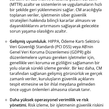
(MTTR) azaltır ve sistemlerin ve uygulamaların hızlı
bir şekilde geri yüklenmesini sağlar. CM aracılığıyla
toplanan veriler, işletmenin siber güvenlik
stratejileri hakkında bilinçli kararlar almasını ve
dayanıklılıklarını artırmasını sağlayarak gelecekte
sorun yaşama olasılığını azaltır.
Gelişmiş uyumluluk
. HIPPA, Ödeme Kartı Sektörü
Veri Güvenliği Standardı (PCI DSS) veya AB’nin
Genel Veri Koruma Düzenlemesi (GDPR) gibi
düzenlemelere uyması gereken işletmeler için,
genellikle veri koruma ve gizliliğini sağlamanın bir
yolu olarak sürekli izleme gerekir. Bir kez daha, CM
tarafından sağlanan gelişmiş görünürlük ve gerçek
zamanlı veriler, kuruluşların güvenlik açıklarını
tespit etmesine ve bir ihlal meydana gelmeden
önce uygun önlemleri almasına olanak tanır.
Daha yüksek operasyonel verimlilik ve risk
yönetimi.
Risk izleme, bir işletmenin güvenlik riskini