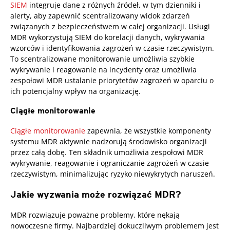
SIEM
integruje dane z różnych źródeł, w tym dzienniki i
alerty, aby zapewnić scentralizowany widok zdarzeń
związanych z bezpieczeństwem w całej organizacji. Usługi
MDR wykorzystują SIEM do korelacji danych, wykrywania
wzorców i identyfikowania zagrożeń w czasie rzeczywistym.
To scentralizowane monitorowanie umożliwia szybkie
wykrywanie i reagowanie na incydenty oraz umożliwia
zespołowi MDR ustalanie priorytetów zagrożeń w oparciu o
ich potencjalny wpływ na organizację.
Ciągłe monitorowanie
Ciągłe monitorowanie
zapewnia, że wszystkie komponenty
systemu MDR aktywnie nadzorują środowisko organizacji
przez całą dobę. Ten składnik umożliwia zespołowi MDR
wykrywanie, reagowanie i ograniczanie zagrożeń w czasie
rzeczywistym, minimalizując ryzyko niewykrytych naruszeń.
Jakie wyzwania może rozwiązać MDR?
MDR rozwiązuje poważne problemy, które nękają
nowoczesne firmy. Najbardziej dokuczliwym problemem jest