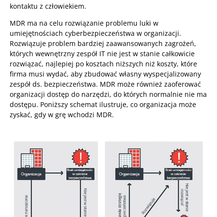
kontaktu z człowiekiem.
MDR ma na celu rozwiązanie problemu luki w
umiejętnościach cyberbezpieczeństwa w organizacji.
Rozwiązuje problem bardziej zaawansowanych zagrożeń,
których wewnętrzny zespół IT nie jest w stanie całkowicie
rozwiązać, najlepiej po kosztach niższych niż koszty, które
firma musi wydać, aby zbudować własny wyspecjalizowany
zespół ds. bezpieczeństwa. MDR może również zaoferować
organizacji dostęp do narzędzi, do których normalnie nie ma
dostępu. Poniższy schemat ilustruje, co organizacja może
zyskać, gdy w grę wchodzi MDR.