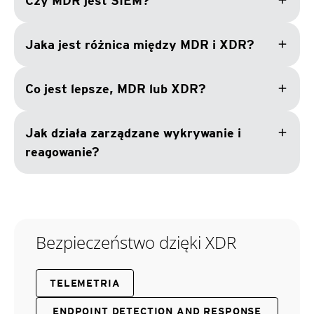
add
Czy MDR jest SIEM?
add
Jaka jest różnica między MDR i XDR?
add
Co jest lepsze, MDR lub XDR?
add
Jak działa zarządzane wykrywanie i
reagowanie?
Bezpieczeństwo dzięki XDR
TELEMETRIA
ENDPOINT DETECTION AND RESPONSE