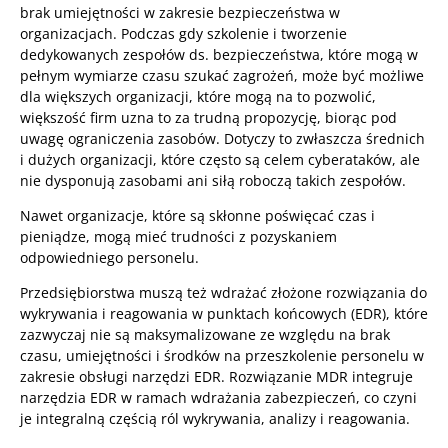
brak umiejętności w zakresie bezpieczeństwa w
organizacjach. Podczas gdy szkolenie i tworzenie
dedykowanych zespołów ds. bezpieczeństwa, które mogą w
pełnym wymiarze czasu szukać zagrożeń, może być możliwe
dla większych organizacji, które mogą na to pozwolić,
większość firm uzna to za trudną propozycję, biorąc pod
uwagę ograniczenia zasobów. Dotyczy to zwłaszcza średnich
i dużych organizacji, które często są celem cyberataków, ale
nie dysponują zasobami ani siłą roboczą takich zespołów.
Nawet organizacje, które są skłonne poświęcać czas i
pieniądze, mogą mieć trudności z pozyskaniem
odpowiedniego personelu.
Przedsiębiorstwa muszą też wdrażać złożone rozwiązania do
wykrywania i reagowania w punktach końcowych (EDR), które
zazwyczaj nie są maksymalizowane ze względu na brak
czasu, umiejętności i środków na przeszkolenie personelu w
zakresie obsługi narzędzi EDR. Rozwiązanie MDR integruje
narzędzia EDR w ramach wdrażania zabezpieczeń, co czyni
je integralną częścią ról wykrywania, analizy i reagowania.