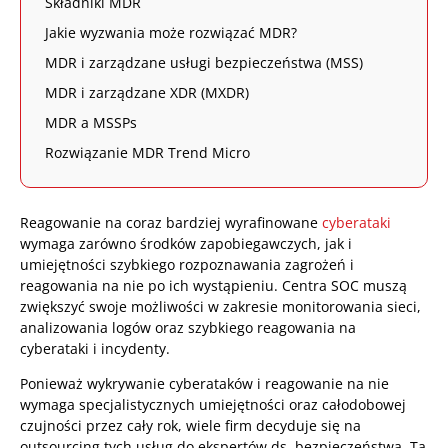
Składniki MDR
Jakie wyzwania może rozwiązać MDR?
MDR i zarządzane usługi bezpieczeństwa (MSS)
MDR i zarządzane XDR (MXDR)
MDR a MSSPs
Rozwiązanie MDR Trend Micro
Reagowanie na coraz bardziej wyrafinowane
cyberataki
wymaga zarówno środków zapobiegawczych, jak i
umiejętności szybkiego rozpoznawania zagrożeń i
reagowania na nie po ich wystąpieniu. Centra SOC muszą
zwiększyć swoje możliwości w zakresie monitorowania sieci,
analizowania logów oraz szybkiego reagowania na
cyberataki i incydenty.
Ponieważ wykrywanie cyberataków i reagowanie na nie
wymaga specjalistycznych umiejętności oraz całodobowej
czujności przez cały rok, wiele firm decyduje się na
outsourcing tych usług do ekspertów ds. bezpieczeństwa. Ta