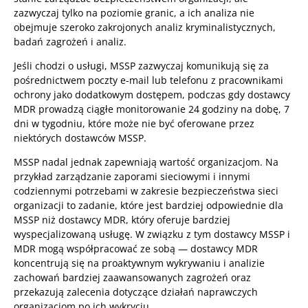
zazwyczaj tylko na poziomie granic, a ich analiza nie
obejmuje szeroko zakrojonych analiz kryminalistycznych,
badań zagrożeń i analiz.
Jeśli chodzi o usługi, MSSP zazwyczaj komunikują się za
pośrednictwem poczty e-mail lub telefonu z pracownikami
ochrony jako dodatkowym dostępem, podczas gdy dostawcy
MDR prowadzą ciągłe monitorowanie 24 godziny na dobę, 7
dni w tygodniu, które może nie być oferowane przez
niektórych dostawców MSSP.
MSSP nadal jednak zapewniają wartość organizacjom. Na
przykład zarządzanie zaporami sieciowymi i innymi
codziennymi potrzebami w zakresie bezpieczeństwa sieci
organizacji to zadanie, które jest bardziej odpowiednie dla
MSSP niż dostawcy MDR, który oferuje bardziej
wyspecjalizowaną usługę. W związku z tym dostawcy MSSP i
MDR mogą współpracować ze sobą — dostawcy MDR
koncentrują się na proaktywnym wykrywaniu i analizie
zachowań bardziej zaawansowanych zagrożeń oraz
przekazują zalecenia dotyczące działań naprawczych
organizacjom po ich wykryciu.