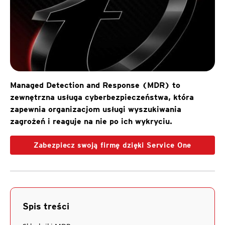
Managed Detection and Response (MDR) to
zewnętrzna usługa cyberbezpieczeństwa, która
zapewnia organizacjom usługi wyszukiwania
zagrożeń i reaguje na nie po ich wykryciu.
Zabezpiecz swoją firmę dzięki Service One
Spis treści