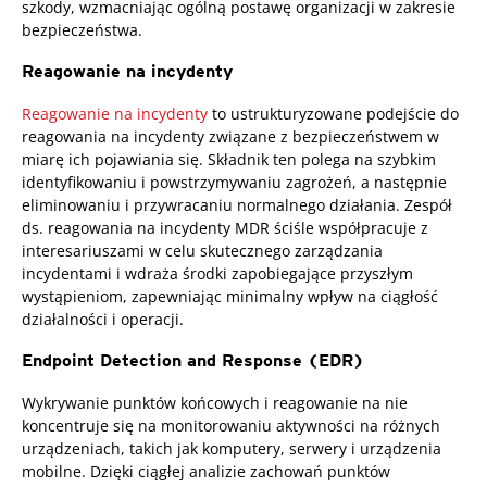
szkody, wzmacniając ogólną postawę organizacji w zakresie
bezpieczeństwa.
Reagowanie na incydenty
Reagowanie na incydenty
to ustrukturyzowane podejście do
reagowania na incydenty związane z bezpieczeństwem w
miarę ich pojawiania się. Składnik ten polega na szybkim
identyfikowaniu i powstrzymywaniu zagrożeń, a następnie
eliminowaniu i przywracaniu normalnego działania. Zespół
ds. reagowania na incydenty MDR ściśle współpracuje z
interesariuszami w celu skutecznego zarządzania
incydentami i wdraża środki zapobiegające przyszłym
wystąpieniom, zapewniając minimalny wpływ na ciągłość
działalności i operacji.
Endpoint Detection and Response (EDR)
Wykrywanie punktów końcowych i reagowanie na nie
koncentruje się na monitorowaniu aktywności na różnych
urządzeniach, takich jak komputery, serwery i urządzenia
mobilne. Dzięki ciągłej analizie zachowań punktów