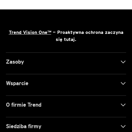
Trend Vision One™
— Proaktywna ochrona zaczyna
się tutaj.
Zasoby
Wsparcie
O firmie Trend
Siedziba firmy