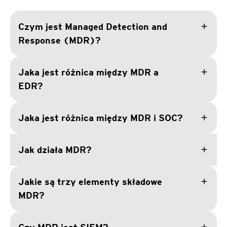
add
Czym jest Managed Detection and
Response (MDR)?
add
Jaka jest różnica między MDR a
EDR?
add
Jaka jest różnica między MDR i SOC?
add
Jak działa MDR?
add
Jakie są trzy elementy składowe
MDR?