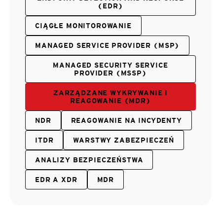
(EDR)
CIĄGŁE MONITOROWANIE
MANAGED SERVICE PROVIDER (MSP)
MANAGED SECURITY SERVICE
PROVIDER (MSSP)
ZARZĄDZANE WYKRYWANIE I
REAGOWANIE (MDR)
NDR
REAGOWANIE NA INCYDENTY
ITDR
WARSTWY ZABEZPIECZEŃ
ANALIZY BEZPIECZEŃSTWA
EDR A XDR
MDR