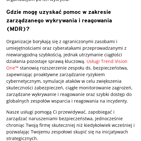
Gdzie mogę uzyskać pomoc w zakresie
zarządzanego wykrywania i reagowania
(MDR)?
Services
Organizacje borykają się z ograniczonymi zasobami i
umiejętnościami oraz cyberatakami przeprowadzanymi z
niewiarygodną szybkością, jednak utrzymanie ciągłości
działania pozostaje sprawą kluczową.
Usługi Trend Vision
One™
stanowią rozszerzenie zespołu ds. bezpieczeństwa,
zapewniając proaktywne zarządzanie ryzykiem
cybernetycznym, symulacje ataków w celu zwiększenia
skuteczności zabezpieczeń, ciągłe monitorowanie zagrożeń,
zarządzane wykrywanie i reagowanie oraz szybki dostęp do
globalnych zespołów wsparcia i reagowania na incydenty.
Nasze usługi pomogą Ci przewidywać, zapobiegać i
zarządzać naruszeniami bezpieczeństwa, jednocześnie
chroniąc Twoją firmę skuteczniej niż kiedykolwiek wcześniej i
pozwalając Twojemu zespołowi skupić się na inicjatywach
strategicznych.