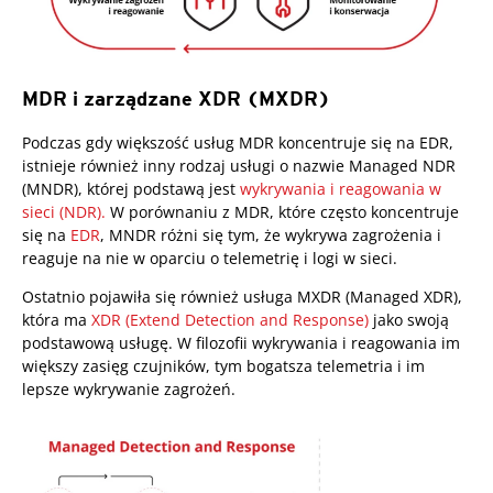
MDR i zarządzane XDR (MXDR)
Podczas gdy większość usług MDR koncentruje się na EDR,
istnieje również inny rodzaj usługi o nazwie Managed NDR
(MNDR), której podstawą jest
wykrywania i reagowania w
sieci (NDR).
W porównaniu z MDR, które często koncentruje
się na
EDR
, MNDR różni się tym, że wykrywa zagrożenia i
reaguje na nie w oparciu o telemetrię i logi w sieci.
Ostatnio pojawiła się również usługa MXDR (Managed XDR),
która ma
XDR (Extend Detection and Response)
jako swoją
podstawową usługę. W filozofii wykrywania i reagowania im
większy zasięg czujników, tym bogatsza telemetria i im
lepsze wykrywanie zagrożeń.