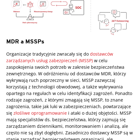
MDR a MSSPs
Organizacje tradycyjnie zwracały się do
dostawców
zarządzanych usług zabezpieczeń (MSSP)
w celu
zaspokojenia swoich potrzeb w zakresie bezpieczeństwa
zewnętrznego. W odróżnieniu od dostawców MDR, którzy
wykrywają ruch poprzeczny w sieci, MSSP zazwyczaj
korzystają z technologii obwodowej, a także wykrywania
opartego na regułach w celu identyfikacji zagrożeń. Ponadto
rodzaje zagrożeń, z którymi zmagają się MSSP, to znane
zagrożenia, takie jak luki w zabezpieczeniach, powtarzające
się
złośliwe oprogramowanie
i ataki o dużej objętości. MSSP
mają specjalistów ds. bezpieczeństwa, którzy zajmują się
zarządzaniem dziennikami, monitorowaniem i analizą, ale
często nie są zbyt dogłębni. Zasadniczo dostawcy MSSP są w
stanie zarządzać bezpieczeństwem organizacji, ale