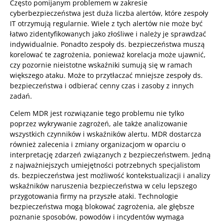
Często pomijanym problemem w zakresie
cyberbezpieczeństwa jest duża liczba alertów, które zespoły
IT otrzymują regularnie. Wiele z tych alertów nie może być
łatwo zidentyfikowanych jako złośliwe i należy je sprawdzać
indywidualnie. Ponadto zespoły ds. bezpieczeństwa muszą
korelować te zagrożenia, ponieważ korelacja może ujawnić,
czy pozornie nieistotne wskaźniki sumują się w ramach
większego ataku. Może to przytłaczać mniejsze zespoły ds.
bezpieczeństwa i odbierać cenny czas i zasoby z innych
zadań.
Celem MDR jest rozwiązanie tego problemu nie tylko
poprzez wykrywanie zagrożeń, ale także analizowanie
wszystkich czynników i wskaźników alertu. MDR dostarcza
również zalecenia i zmiany organizacjom w oparciu o
interpretację zdarzeń związanych z bezpieczeństwem. Jedną
z najważniejszych umiejętności potrzebnych specjalistom
ds. bezpieczeństwa jest możliwość kontekstualizacji i analizy
wskaźników naruszenia bezpieczeństwa w celu lepszego
przygotowania firmy na przyszłe ataki. Technologie
bezpieczeństwa mogą blokować zagrożenia, ale głębsze
poznanie sposobów, powodów i incydentów wymaga