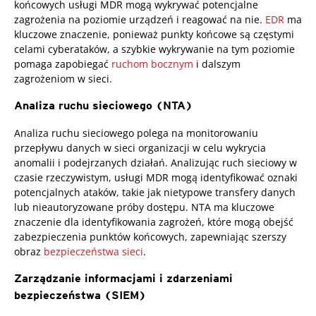
końcowych usługi MDR mogą wykrywać potencjalne
zagrożenia na poziomie urządzeń i reagować na nie.
EDR
ma
kluczowe znaczenie, ponieważ punkty końcowe są częstymi
celami cyberataków, a szybkie wykrywanie na tym poziomie
pomaga zapobiegać
ruchom bocznym
i dalszym
zagrożeniom w sieci.
Analiza ruchu sieciowego (NTA)
Analiza ruchu sieciowego polega na monitorowaniu
przepływu danych w sieci organizacji w celu wykrycia
anomalii i podejrzanych działań. Analizując ruch sieciowy w
czasie rzeczywistym, usługi MDR mogą identyfikować oznaki
potencjalnych ataków, takie jak nietypowe transfery danych
lub nieautoryzowane próby dostępu. NTA ma kluczowe
znaczenie dla identyfikowania zagrożeń, które mogą obejść
zabezpieczenia punktów końcowych, zapewniając szerszy
obraz
bezpieczeństwa sieci
.
Zarządzanie informacjami i zdarzeniami
bezpieczeństwa (SIEM)