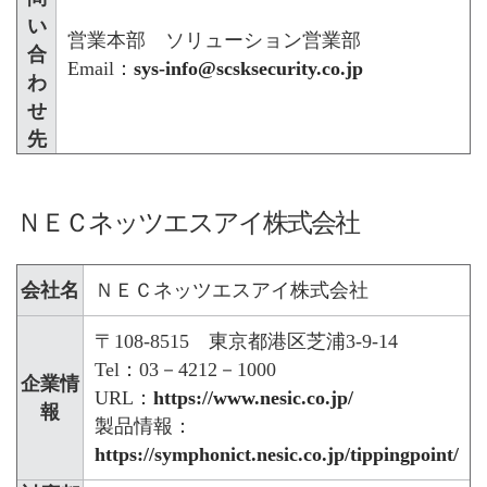
い
営業本部 ソリューション営業部
合
Email：
sys-info@scsksecurity.co.jp
わ
せ
先
ＮＥＣネッツエスアイ株式会社
会社名
ＮＥＣネッツエスアイ株式会社
〒108-8515 東京都港区芝浦3-9-14
Tel：03－4212－1000
企業情
URL：
https://www.nesic.co.jp/
報
製品情報：
https://symphonict.nesic.co.jp/tippingpoint/