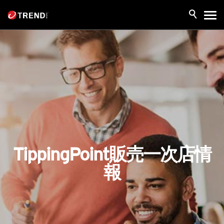
TippingPoint販売一次店情
報