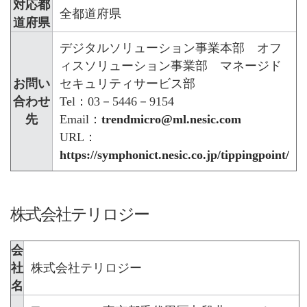
対応都
全都道府県
道府県
デジタルソリューション事業本部 オフ
ィスソリューション事業部 マネージド
お問い
セキュリティサービス部
合わせ
Tel：03－5446－9154
先
Email：
trendmicro@ml.nesic.com
URL：
https://symphonict.nesic.co.jp/tippingpoint/
株式会社テリロジー
会
社
株式会社テリロジー
名