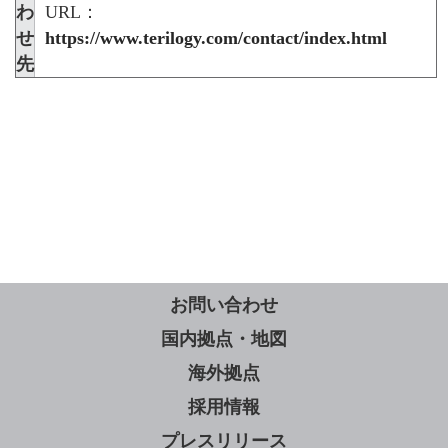
わ
URL：
せ
https://www.terilogy.com/contact/index.html
先
お問い合わせ
国内拠点・地図
海外拠点
採用情報
プレスリリース