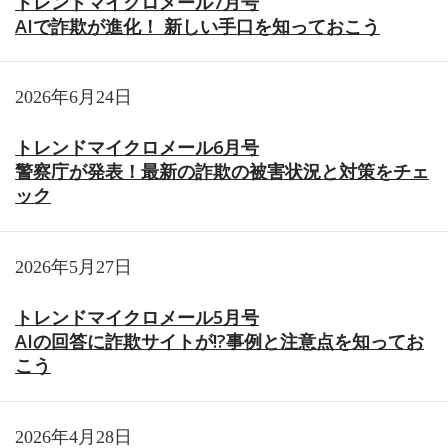
トレンドマイクロメール7月号
AIで詐欺が進化！ 新しい手口を知っておこう
2026年6月24日
トレンドマイクロメール6月号
警察庁が発表！最新の詐欺の被害状況と対策をチェ
ック
2026年5月27日
トレンドマイクロメール5月号
AIの回答に詐欺サイトが!?事例と注意点を知ってお
こう
2026年4月28日