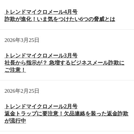
トレンドマイクロメール4月号
詐欺が進化！いま気をつけたい6つの脅威とは
2026年3月25日
トレンドマイクロメール3月号
社長から指示が？ 急増するビジネスメール詐欺に
ご注意！
2026年2月25日
トレンドマイクロメール2月号
返金トラップに要注意！欠品連絡を装った返金詐欺
が流行中