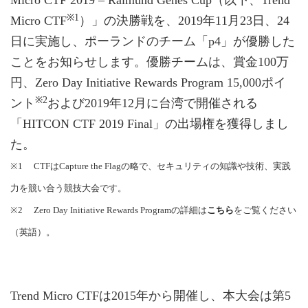
Micro CTF 2019 – Raimund Genes Cup（以下、Trend
※1
Micro CTF
）」の決勝戦を、2019年11月23日、24
日に実施し、ポーランドのチーム「p4」が優勝した
ことをお知らせします。優勝チームは、賞金100万
円、Zero Day Initiative Rewards Program 15,000ポイ
※2
ント
および2019年12月に台湾で開催される
「HITCON CTF 2019 Final」の出場権を獲得しまし
た。
※1 CTFはCapture the Flagの略で、セキュリティの知識や技術、実践
力を競い合う競技大会です。
※2 Zero Day Initiative Rewards Programの詳細は
こちら
をご覧ください
（英語）。
Trend Micro CTFは2015年から開催し、本大会は第5