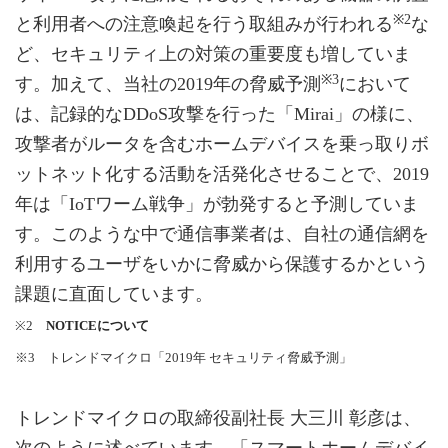
※2
と利用者への注意喚起を行う取組みが行われる
な
ど、セキュリティ上の対策の重要度も増していま
※3
す。加えて、当社の2019年の脅威予測
において
は、記録的なDDoS攻撃を行った「Mirai」の様に、
攻撃者がルータを含むホームデバイスを乗っ取りボ
ットネット化する活動を活発化させることで、2019
年は「IoTワーム戦争」が勃発すると予測していま
す。このような中で通信事業者は、自社の通信網を
利用するユーザをいかに脅威から保護するかという
課題に直面しています。
※2
NOTICEについて
※3 トレンドマイクロ「2019年 セキュリティ脅威予測」
トレンドマイクロの取締役副社長 大三川 彰彦は、