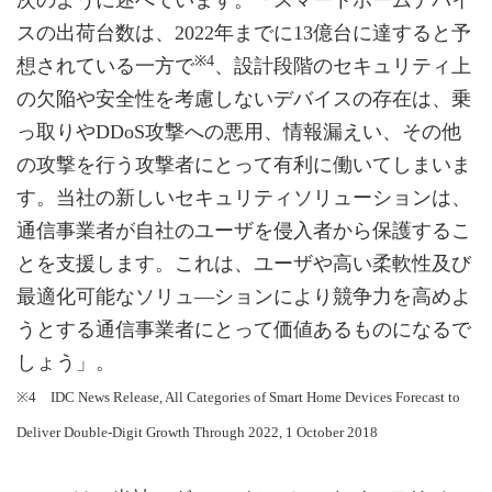
次のように述べています。「スマートホームデバイ
スの出荷台数は、2022年までに13億台に達すると予
※4
想されている一方で
、設計段階のセキュリティ上
の欠陥や安全性を考慮しないデバイスの存在は、乗
っ取りやDDoS攻撃への悪用、情報漏えい、その他
の攻撃を行う攻撃者にとって有利に働いてしまいま
す。当社の新しいセキュリティソリューションは、
通信事業者が自社のユーザを侵入者から保護するこ
とを支援します。これは、ユーザや高い柔軟性及び
最適化可能なソリュ―ションにより競争力を高めよ
うとする通信事業者にとって価値あるものになるで
しょう」。
※4 IDC News Release, All Categories of Smart Home Devices Forecast to
Deliver Double-Digit Growth Through 2022, 1 October 2018