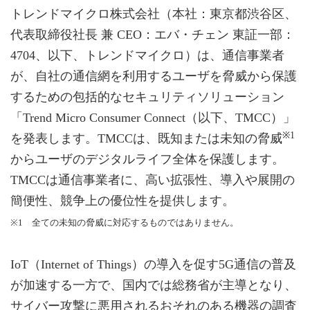
トレンドマイクロ株式会社（本社：東京都渋谷区、
代表取締役社長 兼 CEO：エバ・チェン 東証一部：
4704、以下、トレンドマイクロ）は、通信事業者
が、自社の通信網を利用するユーザを脅威から保護
するための包括的なセキュリティソリューション
「Trend Micro Consumer Connect（以下、TMCC）」
※1
を発表します。TMCCは、既知または未知の脅威
からユーザのデジタルライフ全体を保護します。
TMCCは通信事業者に、高い拡張性、導入や展開の
簡便性、競争上の優位性を提供します。
※1 全ての未知の脅威に対応するものではありません。
IoT（Internet of Things）の導入を促す5G通信の普及
が加速する一方で、国内では総務省が主導となり、
サイバー攻撃に悪用されるおそれのある機器の調査