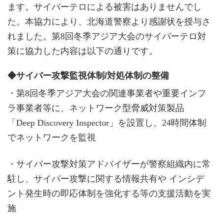
ます。サイバーテロによる被害はありませんでし
た。本協力により、北海道警察より感謝状を授与さ
れました。第8回冬季アジア大会のサイバーテロ対
策に協力した内容は以下の通りです。
◆サイバー攻撃監視体制/対処体制の整備
・第8回冬季アジア大会の関連事業者や重要インフ
ラ事業者等に、ネットワーク型脅威対策製品
「Deep Discovery Inspector」を設置し、24時間体制
でネットワークを監視
・サイバー攻撃対策アドバイザーが警察組織内に常
駐し、サイバー攻撃に関する情報共有や インシデ
ント発生時の即応体制を強化する等の支援活動を実
施