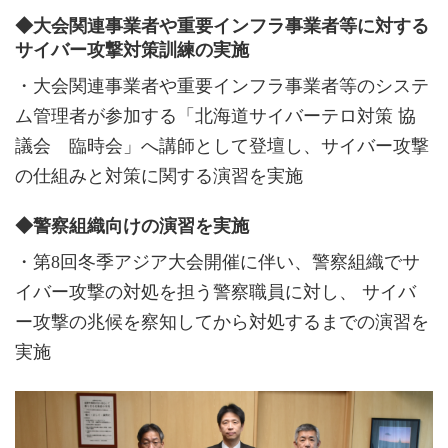
◆大会関連事業者や重要インフラ事業者等に対する
サイバー攻撃対策訓練の実施
・大会関連事業者や重要インフラ事業者等のシステ
ム管理者が参加する「北海道サイバーテロ対策 協
議会 臨時会」へ講師として登壇し、サイバー攻撃
の仕組みと対策に関する演習を実施
◆警察組織向けの演習を実施
・第8回冬季アジア大会開催に伴い、警察組織でサ
イバー攻撃の対処を担う警察職員に対し、 サイバ
ー攻撃の兆候を察知してから対処するまでの演習を
実施