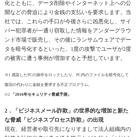
化とともに、データ削除やインターネット上への公
開などの脅迫により金銭の支払いを要求します。当
社では、これらの手口が今後さらに凶悪化し、サイ
バー犯罪者が一通り窃取した情報をアンダーグラウ
ンド市場で販売し、その後にランサムウェアでデー
タを暗号化するといった、1度の攻撃でユーザが2度
の被害に遭う事例が増加すると予想しています。
※1 感染したPCの操作をロックしたり、PC内のファイルを暗号化して
復旧の代わりに金銭を要求する不正プログラム。
※2
「2016年セキュリティ脅威予測」
2．「ビジネスメール詐欺」の世界的な増加と新た
な脅威「ビジネスプロセス詐欺」の出現
現在、経営者や取引先になりすまして法人組織内の