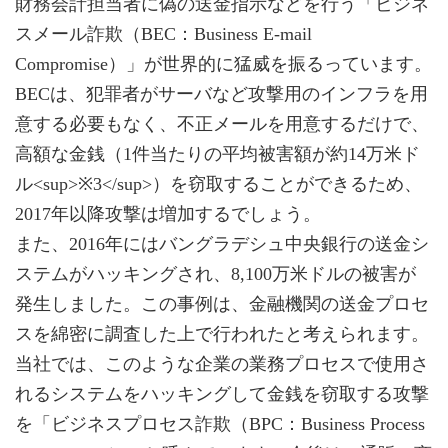
財務会計担当者に偽の送金指示などを行う「ビジネ
スメール詐欺（BEC：Business E-mail
Compromise）」が世界的に猛威を振るっています。
BECは、犯罪者がサーバなど攻撃用のインフラを用
意する必要もなく、不正メールを用意するだけで、
高額な金銭（1件当たりの平均被害額が約14万米ド
ル<sup>※3</sup>）を窃取することができるため、
2017年以降攻撃は増加するでしょう。
また、2016年にはバングラデシュ中央銀行の送金シ
ステムがハッキングされ、8,100万米ドルの被害が
発生しました。この事例は、金融機関の送金プロセ
スを綿密に調査した上で行われたと考えられます。
当社では、このような企業の業務プロセスで使用さ
れるシステムをハッキングして金銭を窃取する攻撃
を「ビジネスプロセス詐欺（BPC：Business Process