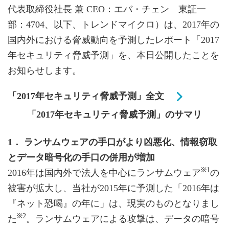
代表取締役社長 兼 CEO：エバ・チェン 東証一
部：4704、以下、トレンドマイクロ）は、2017年の
国内外における脅威動向を予測したレポート「2017
年セキュリティ脅威予測」を、本日公開したことを
お知らせします。
「2017年セキュリティ脅威予測」全文
「2017年セキュリティ脅威予測」のサマリ
1． ランサムウェアの手口がより凶悪化、情報窃取
とデータ暗号化の手口の併用が増加
※1
2016年は国内外で法人を中心にランサムウェア
の
被害が拡大し、当社が2015年に予測した「2016年は
『ネット恐喝』の年に」は、現実のものとなりまし
※2
た
。ランサムウェアによる攻撃は、データの暗号