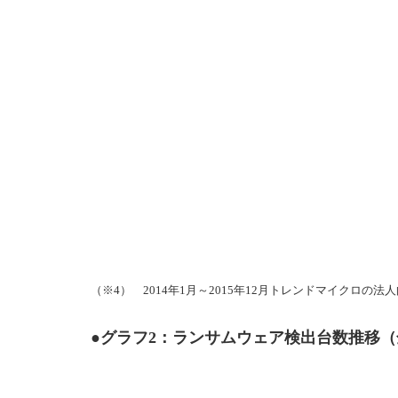
（※4） 2014年1月～2015年12月トレンドマイクロ
●グラフ2：ランサムウェア検出台数推移（