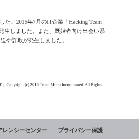
5年7月のIT企業「Hacking Team」
地で発生しました。また、既婚者向け出会い系
狙った脅迫や詐欺が発生しました。
Trend Micro Incorporated. All Rights
アレンシーセンター
プライバシー保護