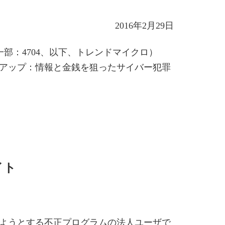
2016年2月29日
部：4704、以下、トレンドマイクロ）
ドアップ：情報と金銭を狙ったサイバー犯罪
イト
しようとする不正プログラムの法人ユーザで