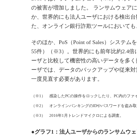
の被害が増加しました。 ランサムウェアに
か、世界的にも法人ユーザにおける検出台
た、オンライン銀行詐欺ツールにおいても、
そのほか、PoS（Point of Sales）
55件）（※3）。世界的にも前年比約2.4倍
ーザと比較して機密性の高いデータを多く
ーザでは、データのバックアップや従来対
一度見直す必要があります。
（※1） 感染したPCの操作をロックしたり、PC内のフ
（※2） オンラインバンキングのIDやパスワードを盗み
（※3） 2016年1月トレンドマイクロによる調査。
●グラフ1：法人ユーザからのランサムウ