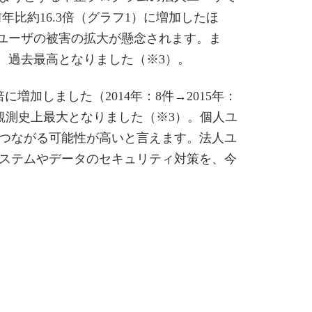
比約16.3倍（グラフ1）に増加したほ
人ユーザの被害の拡大が懸念されます。ま
り、過去最高となりました（※3）。
倍に増加しました（2014年：8件→2015年：
当社の観測史上最大となりました（※3）。個人ユ
つながる可能性が高いと言えます。法人ユ
ステムやデータのセキュリティ対策を、今