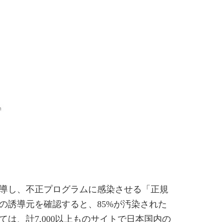
誘導し、不正プログラムに感染させる「正規
の誘導元を確認すると、85%が汚染された
ては、計7,000以上ものサイトで日本国内の