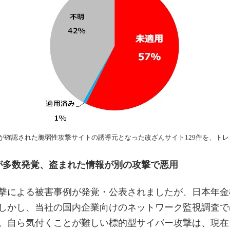
セスが確認された脆弱性攻撃サイトの誘導元となった改ざんサイト129件を、ト
が多数発覚、盗まれた情報が別の攻撃で悪用
攻撃による被害事例が発覚・公表されましたが、日本年金
。しかし、当社の国内企業向けのネットワーク監視調査
0）。自ら気付くことが難しい標的型サイバー攻撃は、現