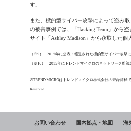
す。
また、標的型サイバー攻撃によって盗み取られた
の被害事例では、「Hacking Team
サイト「Ashley Madison」から窃取し
（※9） 2015年に公表・報道された標的型サイバー攻
（※10） 2015年にトレンドマイクロのネットワーク
※TREND MICROはトレンドマイクロ株式会社の登録商標です。各社の社
Reserved.
お問い合わせ
国内拠点・地図
海