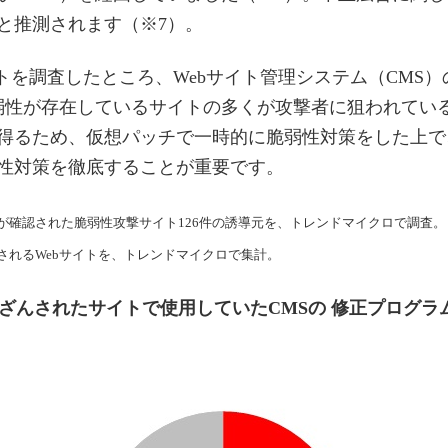
と推測されます（※7）。
トを調査したところ、Webサイト管理システム（CMS）
弱性が存在しているサイトの多くが攻撃者に狙われている
得るため、仮想パッチで一時的に脆弱性対策をした上で
性対策を徹底することが重要です。
セスが確認された脆弱性攻撃サイト126件の誘導元を、トレンドマイクロで調査。
測されるWebサイトを、トレンドマイクロで集計。
んされたサイトで使用していたCMSの 修正プログラム適