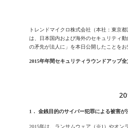
トレンドマイクロ株式会社（本社：東京都渋
は、日本国内および海外のセキュリティ動
の矛先が法人に」を本日公開したことをお
2015年年間セキュリティラウンドアップ全
2
1． 金銭目的のサイバー犯罪による被害が
2015年は、ランサムウェア（※1）やオ