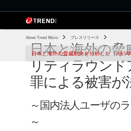
About Trend Micro
プレスリリース
日本と海外の脅威
日本と海外の脅威動向を分析した「201
リティラウンド
罪による被害が
～国内法人ユーザのラ
～