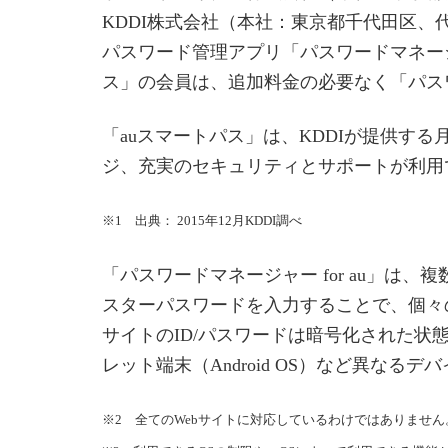
KDDI株式会社（本社：東京都千代田区、
パスワード管理アプリ「パスワードマネージャ
ス」の会員は、追加料金の必要なく「パスワー
「auスマートパス」は、KDDIが提供す
ジ、充実のセキュリティとサポートが利用で
※1 出典： 2015年12月KDDI調べ
「パスワードマネージャー for au」は
スターパスワードを入力することで、個々の
サイトのID/パスワードは暗号化された状態で
レット端末（Android OS）など異なるデ
※2 全てのWebサイトに対応しているわけではありません