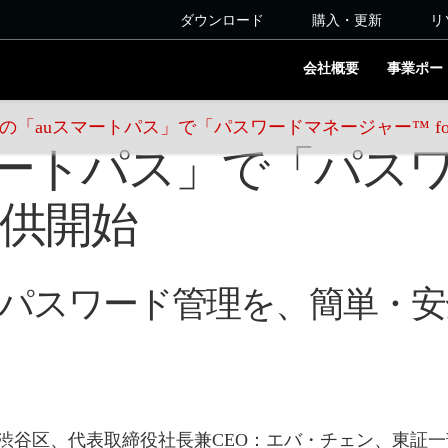
ダウンロード
購入・更新
リ
会社概要
事業ポー
Iの「auスマートパス」で「パスワードマネージャー™ fo
スマートパス」で「パス
を提供開始
のパスワード管理を、簡単・
谷区、代表取締役社長兼CEO：エバ・チェン、東証一部