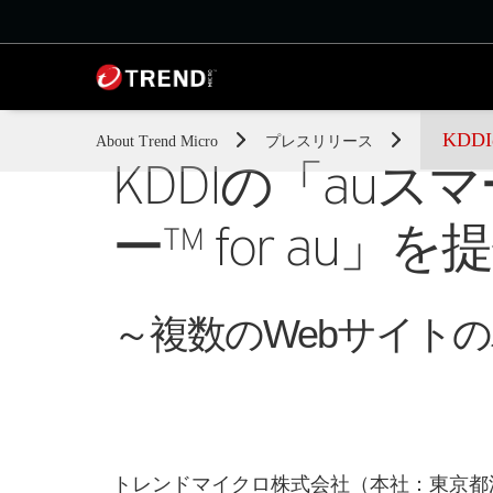
KDD
About Trend Micro
プレスリリース
KDDIの「au
ー™ for au」
～複数のWebサイト
トレンドマイクロ株式会社（本社：東京都渋