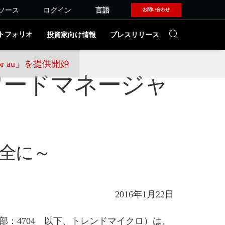
ソース
ログイン
言語
お問い合わせ
トフォリオ
投資家向け情報
プレスリリース
r au」を提供開始
ワードマネージャ
安全に～
2016年1月22日
：4704 以下、トレンドマイクロ）は、