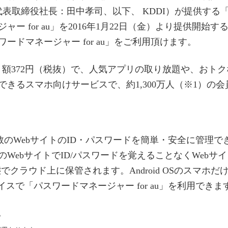
代表取締役社長：田中孝司、以下、 KDDI）が提供する
ー for au」を2016年1月22日（金）より提供開始
ドマネージャー for au」をご利用頂けます。
る月額372円（税抜）で、人気アプリの取り放題や、おトク
きるスマホ向けサービスで、約1,300万人（※1）の
、複数のWebサイトのID・パスワードを簡単・安全に管
WebサイトでID/パスワードを覚えることなくWebサイ
クラウド上に保管されます。Android OSのスマホだけで
バイスで「パスワードマネージャー for au」を利用できま
。