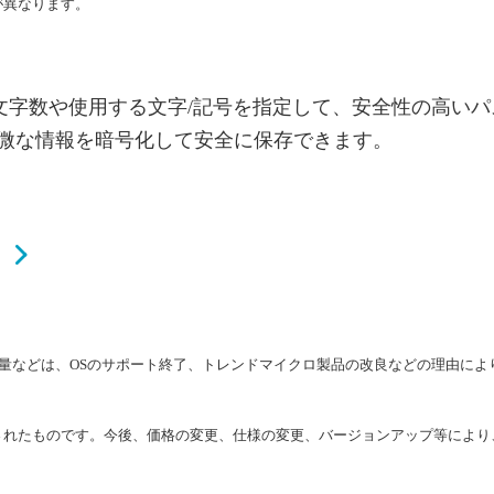
が異なります。
では、文字数や使用する文字/記号を指定して、安全性の高
微な情報を暗号化して安全に保存できます。
容量などは、OSのサポート終了、トレンドマイクロ製品の改良などの理由によ
に作成されたものです。今後、価格の変更、仕様の変更、バージョンアップ等に