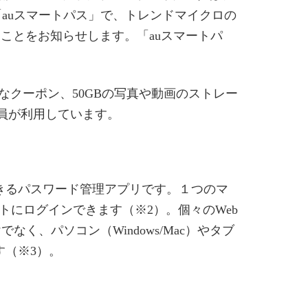
「auスマートパス」で、トレンドマイクロの
することをお知らせします。「auスマートパ
なクーポン、50GBの写真や動画のストレー
会員が利用しています。
理できるパスワード管理アプリです。１つのマ
トにログインできます（※2）。個々のWeb
なく、パソコン（Windows/Mac）やタブ
す（※3）。