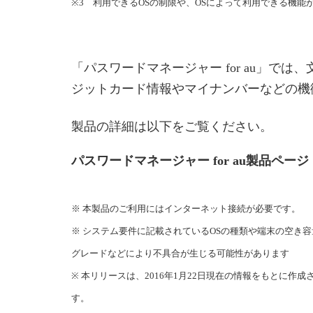
※3 利用できるOSの制限や、OSによって利用できる機能
「パスワードマネージャー for au」
ジットカード情報やマイナンバーなどの機
製品の詳細は以下をご覧ください。
パスワードマネージャー for au製品ページ
※ 本製品のご利用にはインターネット接続が必要です。
※ システム要件に記載されているOSの種類や端末の空き
グレードなどにより不具合が生じる可能性があります
※ 本リリースは、2016年1月22日現在の情報をもと
す。