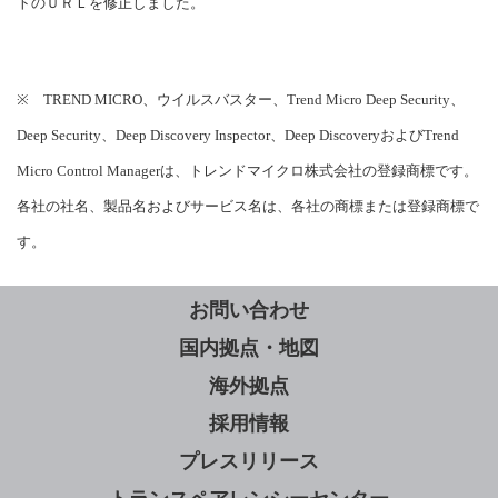
トのＵＲＬを修正しました。
※ TREND MICRO、ウイルスバスター、Trend Micro Deep Security、
Deep Security、Deep Discovery Inspector、Deep DiscoveryおよびTrend
Micro Control Managerは、トレンドマイクロ株式会社の登録商標です。
各社の社名、製品名およびサービス名は、各社の商標または登録商標で
す。
お問い合わせ
国内拠点・地図
海外拠点
採用情報
プレスリリース