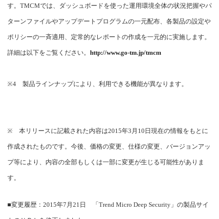
す。TMCMでは、ダッシュボードを使った運用環境全体の状況把握やパ
ターンファイルやアップデートプログラムの一元配布、各製品の設定や
ポリシーの一斉適用、定常的なレポートの作成を一元的に実施します。
詳細は以下をご覧ください。
http://www.go-tm.jp/tmcm
※4 製品ラインナップにより、利用できる機能が異なります。
※ 本リリースに記載された内容は2015年3月10日現在の情報をもとに
作成されたものです。今後、価格の変更、仕様の変更、バージョンアッ
プ等により、内容の全部もしくは一部に変更が生じる可能性がありま
す。
■変更履歴：2015年7月21日 「Trend Micro Deep Security」の製品サイ