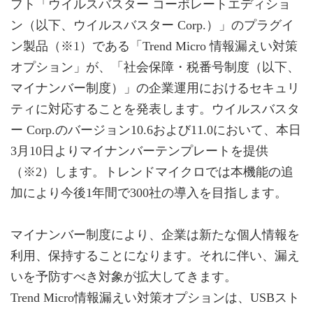
フト「ウイルスバスター コーポレートエディショ
ン（以下、ウイルスバスター Corp.）」のプラグイ
ン製品（※1）である「Trend Micro 情報漏えい対策
オプション」が、「社会保障・税番号制度（以下、
マイナンバー制度）」の企業運用におけるセキュリ
ティに対応することを発表します。ウイルスバスタ
ー Corp.のバージョン10.6および11.0において、本日
3月10日よりマイナンバーテンプレートを提供
（※2）します。トレンドマイクロでは本機能の追
加により今後1年間で300社の導入を目指します。
マイナンバー制度により、企業は新たな個人情報を
利用、保持することになります。それに伴い、漏え
いを予防すべき対象が拡大してきます。
Trend Micro情報漏えい対策オプションは、USBスト