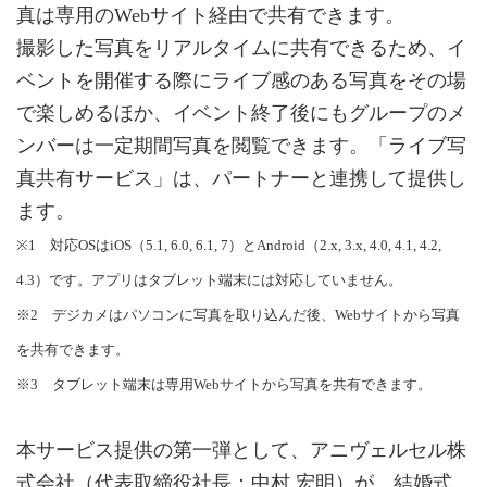
真は専用のWebサイト経由で共有できます。
撮影した写真をリアルタイムに共有できるため、イ
ベントを開催する際にライブ感のある写真をその場
で楽しめるほか、イベント終了後にもグループのメ
ンバーは一定期間写真を閲覧できます。「ライブ写
真共有サービス」は、パートナーと連携して提供し
ます。
※1 対応OSはiOS（5.1, 6.0, 6.1, 7）とAndroid（2.x, 3.x, 4.0, 4.1, 4.2,
4.3）です。アプリはタブレット端末には対応していません。
※2 デジカメはパソコンに写真を取り込んだ後、Webサイトから写真
を共有できます。
※3 タブレット端末は専用Webサイトから写真を共有できます。
本サービス提供の第一弾として、アニヴェルセル株
式会社（代表取締役社長：中村 宏明）が、結婚式