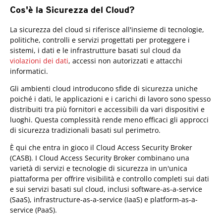
Cos'è la Sicurezza del Cloud?
La sicurezza del cloud si riferisce all'insieme di tecnologie,
politiche, controlli e servizi progettati per proteggere i
sistemi, i dati e le infrastrutture basati sul cloud da
violazioni dei dati
, accessi non autorizzati e attacchi
informatici.
Gli ambienti cloud introducono sfide di sicurezza uniche
poiché i dati, le applicazioni e i carichi di lavoro sono spesso
distribuiti tra più fornitori e accessibili da vari dispositivi e
luoghi. Questa complessità rende meno efficaci gli approcci
di sicurezza tradizionali basati sul perimetro.
È qui che entra in gioco il Cloud Access Security Broker
(CASB). I Cloud Access Security Broker combinano una
varietà di servizi e tecnologie di sicurezza in un'unica
piattaforma per offrire visibilità e controllo completi sui dati
e sui servizi basati sul cloud, inclusi software-as-a-service
(SaaS), infrastructure-as-a-service (IaaS) e platform-as-a-
service (PaaS).