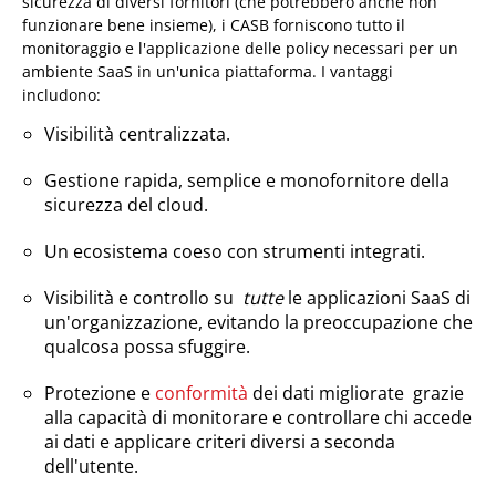
sicurezza di diversi fornitori (che potrebbero anche non
funzionare bene insieme), i CASB forniscono tutto il
monitoraggio e l'applicazione delle policy necessari per un
ambiente SaaS in un'unica piattaforma. I vantaggi
includono:
Visibilità centralizzata.
Gestione rapida, semplice e monofornitore della
sicurezza del cloud.
Un ecosistema coeso con strumenti integrati.
Visibilità e controllo su
tutte
le applicazioni SaaS di
un'organizzazione, evitando la preoccupazione che
qualcosa possa sfuggire.
Protezione e
conformità
dei dati migliorate grazie
alla capacità di monitorare e controllare chi accede
ai dati e applicare criteri diversi a seconda
dell'utente.