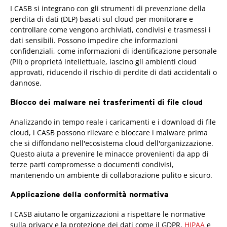
I CASB si integrano con gli strumenti di prevenzione della
perdita di dati (DLP) basati sul cloud per monitorare e
controllare come vengono archiviati, condivisi e trasmessi i
dati sensibili. Possono impedire che informazioni
confidenziali, come informazioni di identificazione personale
(PII) o proprietà intellettuale, lascino gli ambienti cloud
approvati, riducendo il rischio di perdite di dati accidentali o
dannose.
Blocco dei malware nei trasferimenti di file cloud
Analizzando in tempo reale i caricamenti e i download di file
cloud, i CASB possono rilevare e bloccare i malware prima
che si diffondano nell'ecosistema cloud dell'organizzazione.
Questo aiuta a prevenire le minacce provenienti da app di
terze parti compromesse o documenti condivisi,
mantenendo un ambiente di collaborazione pulito e sicuro.
Applicazione della conformità normativa
I CASB aiutano le organizzazioni a rispettare le normative
sulla privacy e la protezione dei dati come il GDPR,
HIPAA
e