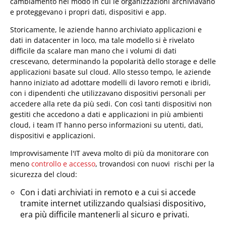
cambiamento nel modo in cui le organizzazioni archiviavano
e proteggevano i propri dati, dispositivi e app.
Storicamente, le aziende hanno archiviato applicazioni e
dati in datacenter in loco, ma tale modello si è rivelato
difficile da scalare man mano che i volumi di dati
crescevano, determinando la popolarità dello storage e delle
applicazioni basate sul cloud. Allo stesso tempo, le aziende
hanno iniziato ad adottare modelli di lavoro remoti e ibridi,
con i dipendenti che utilizzavano dispositivi personali per
accedere alla rete da più sedi. Con così tanti dispositivi non
gestiti che accedono a dati e applicazioni in più ambienti
cloud, i team IT hanno perso informazioni su utenti, dati,
dispositivi e applicazioni.
Improvvisamente l'IT aveva molto di più da monitorare con
meno
controllo e accesso
, trovandosi con nuovi rischi per la
sicurezza del cloud:
Con i dati archiviati in remoto e a cui si accede
tramite internet utilizzando qualsiasi dispositivo,
era più difficile mantenerli al sicuro e privati.