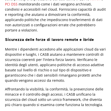
PCI DSS
monitorando come i dati vengono archiviati,
condivisi e accessibili nel cloud. Forniscono capacità di audit
e reporting che aiutano a dimostrare la conformità,
applicando politiche che impediscono trasferimenti di dati
non autorizzati o configurazioni errate che potrebbero
portare a violazioni.
Sicurezza delle forze di lavoro remote e ibride
Mentre i dipendenti accedono alle applicazioni cloud da vari
dispositivi e luoghi, i CASB aiutano a mantenere controlli di
sicurezza coerenti per l'intera forza lavoro. Verificano le
identità degli utenti, applicano politiche di accesso adattive
basate sul livello di rischio o sul tipo di dispositivo e
garantiscono che i dati sensibili rimangano protetti anche
quando vengono accessi da remoto.
Affrontando la visibilità, la conformità, la prevenzione delle
minacce e il controllo degli accessi, i CASB unificano la
sicurezza del cloud sotto un unico framework, che diventa
più chiaro quando si esamina come funziona la tecnologia.