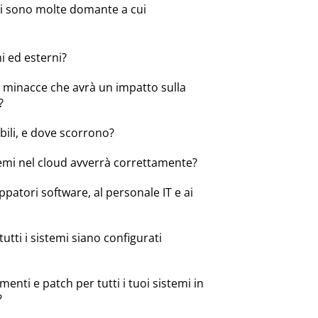
ci sono molte domante a cui
ni ed esterni?
 minacce che avrà un impatto sulla
?
bili, e dove scorrono?
temi nel cloud avverrà correttamente?
patori software, al personale IT e ai
utti i sistemi siano configurati
enti e patch per tutti i tuoi sistemi in
?