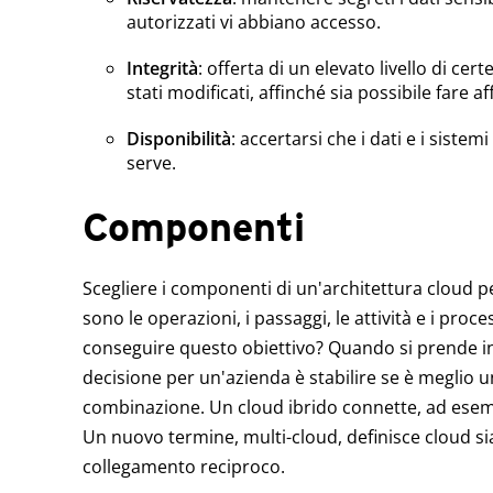
autorizzati vi abbiano accesso.
Integrità
: offerta di un elevato livello di cer
stati modificati, affinché sia possibile fare a
Disponibilità
: accertarsi che i dati e i sistem
serve.
Componenti
Scegliere i componenti di un'architettura cloud p
sono le operazioni, i passaggi, le attività e i proce
conseguire questo obiettivo? Quando si prende in
decisione per un'azienda è stabilire se è meglio u
combinazione. Un cloud ibrido connette, ad esemp
Un nuovo termine, multi-cloud, definisce cloud sia
collegamento reciproco.