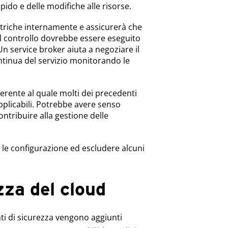
pido e delle modifiche alle risorse.
etriche internamente e assicurerà che
i? Il controllo dovrebbe essere eseguito
Un service broker aiuta a negoziare il
ntinua del servizio monitorando le
ferente al quale molti dei precedenti
plicabili. Potrebbe avere senso
tribuire alla gestione delle
 le configurazione ed escludere alcuni
zza del cloud
nti di sicurezza vengono aggiunti