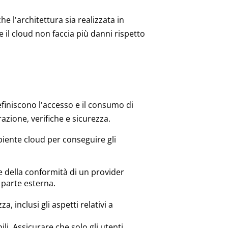
e l'architettura sia realizzata in
il cloud non faccia più danni rispetto
definiscono l'accesso e il consumo di
azione, verifiche e sicurezza.
iente cloud per conseguire gli
a e della conformità di un provider
 parte esterna.
 inclusi gli aspetti relativi a
ili. Assicurare che solo gli utenti