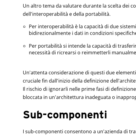
Un altro tema da valutare durante la scelta dei 
dell'interoperabilità e della portabilità.
Per interoperabilità è la capacità di due siste
bidirezionalmente i dati in condizioni specifich
Per portabilità si intende la capacità di trasferi
necessità di ricrearsi o reimmetterli manualme
Un'attenta considerazione di questi due elementi i
cruciale fin dall'inizio della definizione dell'archi
Il rischio di ignorarli nelle prime fasi di definizi
bloccata in un'architettura inadeguata o inapprop
Sub-componenti
I sub-componenti consentono a un'azienda di tratt