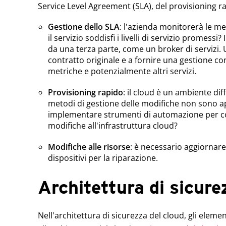
Service Level Agreement (SLA), del provisioning ra
Gestione dello SLA
: l'azienda monitorerà le m
il servizio soddisfi i livelli di servizio promess
da una terza parte, come un broker di servizi. 
contratto originale e a fornire una gestione co
metriche e potenzialmente altri servizi.
Provisioning rapido
: il cloud è un ambiente dif
metodi di gestione delle modifiche non sono ap
implementare strumenti di automazione per con
modifiche all'infrastruttura cloud?
Modifiche alle risorse
: è necessario aggiornare
dispositivi per la riparazione.
Architettura di sicure
Nell'architettura di sicurezza del cloud, gli eleme