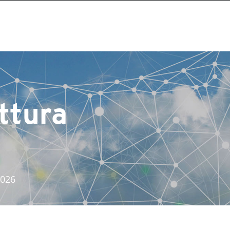
ttura
2026