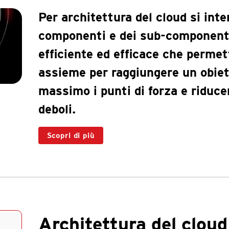
Per architettura del cloud si int
componenti e dei sub-componenti 
efficiente ed efficace che permet
assieme per raggiungere un obiet
massimo i punti di forza e riduce
deboli.
Scopri di più
Architettura del cloud