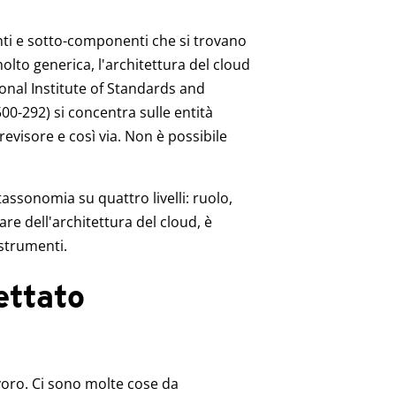
nti e sotto-componenti che si trovano
olto generica, l'architettura del cloud
onal Institute of Standards and
00-292) si concentra sulle entità
 revisore e così via. Non è possibile
assonomia su quattro livelli: ruolo,
e dell'architettura del cloud, è
 strumenti.
ettato
oro. Ci sono molte cose da