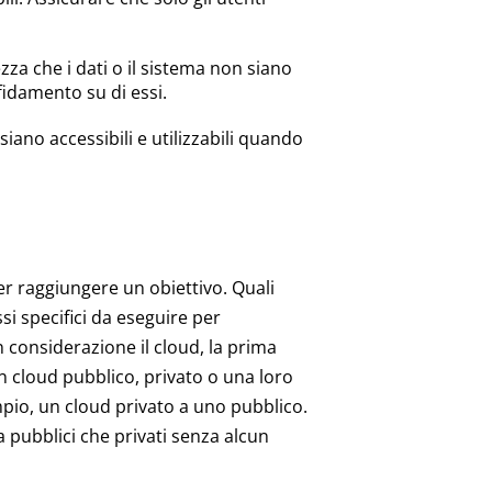
tezza che i dati o il sistema non siano
ffidamento su di essi.
i siano accessibili e utilizzabili quando
er raggiungere un obiettivo. Quali
ssi specifici da eseguire per
 considerazione il cloud, la prima
n cloud pubblico, privato o una loro
io, un cloud privato a uno pubblico.
 pubblici che privati senza alcun