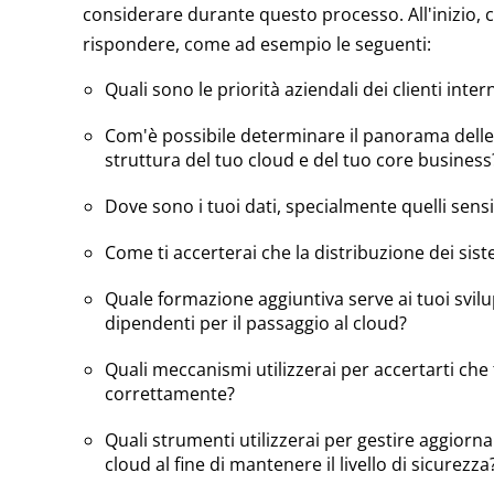
considerare durante questo processo. All'inizio, 
rispondere, come ad esempio le seguenti:
Quali sono le priorità aziendali dei clienti inter
Com'è possibile determinare il panorama delle
struttura del tuo cloud e del tuo core business
Dove sono i tuoi dati, specialmente quelli sensi
Come ti accerterai che la distribuzione dei sis
Quale formazione aggiuntiva serve ai tuoi svilup
dipendenti per il passaggio al cloud?
Quali meccanismi utilizzerai per accertarti che t
correttamente?
Quali strumenti utilizzerai per gestire aggiornam
cloud al fine di mantenere il livello di sicurezza