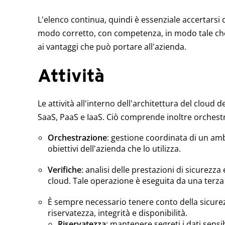
L'elenco continua, quindi è essenziale accertarsi ch
modo corretto, con competenza, in modo tale che 
ai vantaggi che può portare all'azienda.
Attività
Le attività all'interno dell'architettura del cloud 
SaaS, PaaS e IaaS. Ciò comprende inoltre orchestr
Orchestrazione
: gestione coordinata di un amb
obiettivi dell'azienda che lo utilizza.
Verifiche
: analisi delle prestazioni di sicurezz
cloud. Tale operazione è eseguita da una terza
È sempre necessario tenere conto della sicurezza,
riservatezza, integrità e disponibilità.
Riservatezza
: mantenere segreti i dati sensib