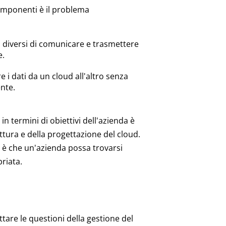
componenti è il problema
mi diversi di comunicare e trasmettere
e.
re i dati da un cloud all'altro senza
nte.
n termini di obiettivi dell'azienda è
tettura e della progettazione del cloud.
one è che un'azienda possa trovarsi
riata.
are le questioni della gestione del