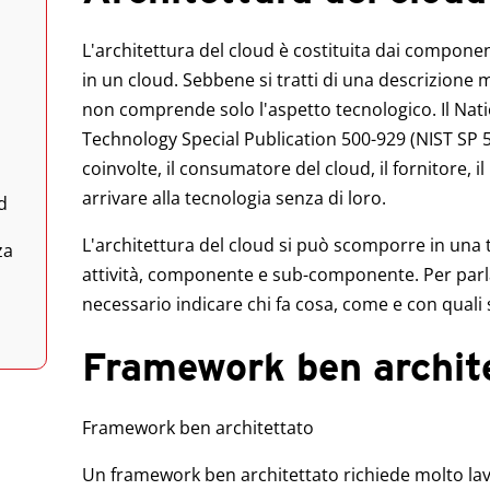
L'architettura del cloud è costituita dai compone
in un cloud. Sebbene si tratti di una descrizione m
non comprende solo l'aspetto tecnologico. Il Nati
Technology Special Publication 500-929 (NIST SP 5
coinvolte, il consumatore del cloud, il fornitore, il
arrivare alla tecnologia senza di loro.
d
L'architettura del cloud si può scomporre in una t
za
attività, componente e sub-componente. Per parlar
a
necessario indicare chi fa cosa, come e con quali
Framework ben archit
Framework ben architettato
Un framework ben architettato richiede molto lav