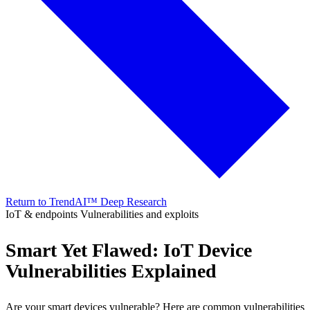
Return to TrendAI™ Deep Research
IoT & endpoints
Vulnerabilities and exploits
Smart Yet Flawed: IoT Device
Vulnerabilities Explained
Are your smart devices vulnerable? Here are common vulnerabilities