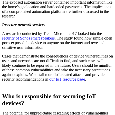
The exposed automation server contained important information like
the home’s geolocation and hardcoded passwords. The implications
of a compromised automation platform are further discussed in the
research.
Insecure network services
A research conducted by Trend Micro in 2017 looked into the
security of Sonos smart speakers
. The study found how simple open
ports exposed the device to anyone on the internet and revealed
sensitive user information.
Cases that demonstrate the consequences of device vulnerabilities on
users and networks are not difficult to find, and such cases will
likely continue to be reported in the future. Users should be mindful
of these common vulnerabilities and take the necessary precautions
against exploits. We detail more IoT-related attacks and provide
security recommendations in
our IoT resource page
.
Who is responsible for securing IoT
devices?
The potential for unpredictable cascading effects of vulnerabilities