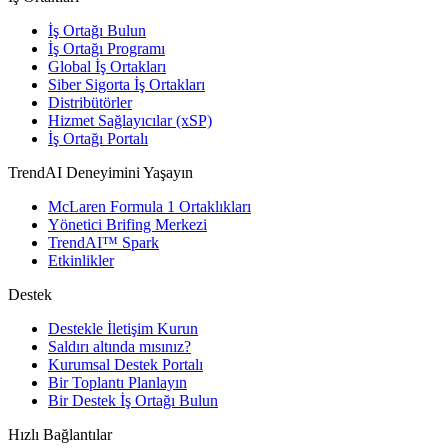
İş Ortağı Bulun
İş Ortağı Programı
Global İş Ortakları
Siber Sigorta İş Ortakları
Distribütörler
Hizmet Sağlayıcılar (xSP)
İş Ortağı Portalı
TrendAI Deneyimini Yaşayın
McLaren Formula 1 Ortaklıkları
Yönetici Brifing Merkezi
TrendAI™ Spark
Etkinlikler
Destek
Destekle İletişim Kurun
Saldırı altında mısınız?
Kurumsal Destek Portalı
Bir Toplantı Planlayın
Bir Destek İş Ortağı Bulun
Hızlı Bağlantılar