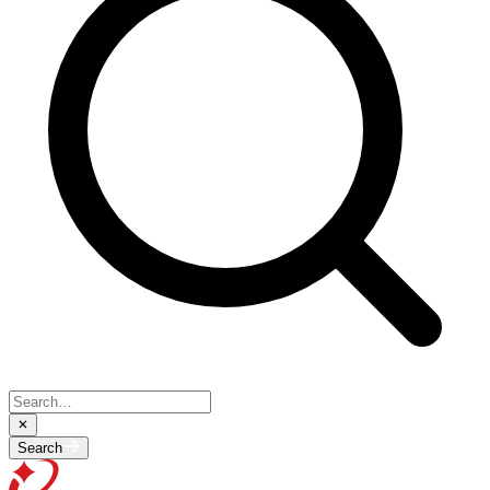
Search