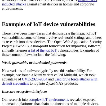
inducted attacks
against smart devices in homes and corporate
environments.
Examples of IoT device vulnerabilities
There have been many cases that demonstrate the impact of IoT
vulnerabilities; some of them involve real-world settings and others
as research into these devices. The Open Web Application Security
Project (OWASP), a non-profit foundation for improving software,
annually releases
a list of the top IoT
vulnerabilities. Examples of
these common flaws include the following:
Weak, guessable, or hardcoded passwords
New variants of malware typically use this vulnerability. For
example, we found a Mirai variant called Mukashi, which took
advantage of
CVE-2020-9054
and
used brute force attacks with
default credentials
to log into Zyxel NAS products.
Insecure ecosystem interfaces
Our research into
complex IoT environments
revealed exposed
automation platforms that chain the functions of multiple devices.