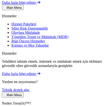
Daha fazla bilgi edinin
Main Menu
Hizmetler
Hizmet Paketleri
Siber Risk Danışmanlığı
Olaylara Müdahale
Yönetilen Tespit ve Müdahale (MDR)
İhlal Öncesi Hizmetler
Kırmızı ve Mor Takımlar
Hizmetler
Tehditleri tahmin etmek, önlemek ve müdahale etmek için ekibinizi
güvenilir siber güvenlik uzmanlarıyla genişletin
Daha fazla bilgi edinin
Yardım mı arıyorsunuz?
Teknik destek alın
Main Menu
Neden TrendAI™?