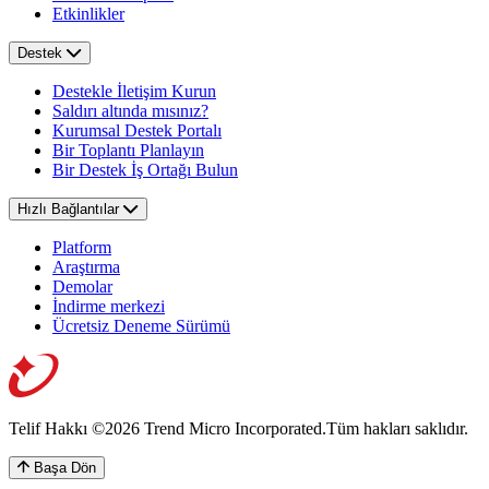
Etkinlikler
Destek
Destekle İletişim Kurun
Saldırı altında mısınız?
Kurumsal Destek Portalı
Bir Toplantı Planlayın
Bir Destek İş Ortağı Bulun
Hızlı Bağlantılar
Platform
Araştırma
Demolar
İndirme merkezi
Ücretsiz Deneme Sürümü
Telif Hakkı ©2026 Trend Micro Incorporated.
Tüm hakları saklıdır.
Başa Dön