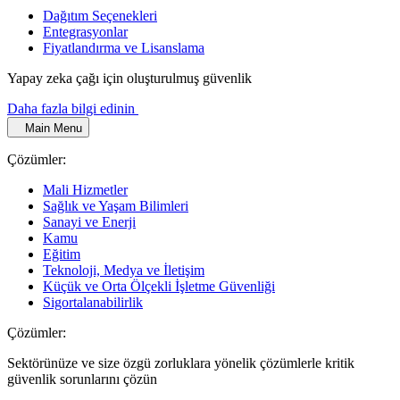
Dağıtım Seçenekleri
Entegrasyonlar
Fiyatlandırma ve Lisanslama
Yapay zeka çağı için oluşturulmuş güvenlik
Daha fazla bilgi edinin
Main Menu
Çözümler:
Mali Hizmetler
Sağlık ve Yaşam Bilimleri
Sanayi ve Enerji
Kamu
Eğitim
Teknoloji, Medya ve İletişim
Küçük ve Orta Ölçekli İşletme Güvenliği
Sigortalanabilirlik
Çözümler:
Sektörünüze ve size özgü zorluklara yönelik çözümlerle kritik
güvenlik sorunlarını çözün