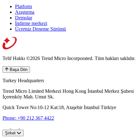
Platform
Araştırma
Demolar
İndirme merkezi
Ücretsiz Deneme Sürümü
Telif Hakkı ©2026 Trend Micro Incorporated.
Tüm hakları saklıdır.
Başa Dön
Turkey Headquarters
Trend Micro Limited Merkezi Hong Kong İstanbul Merkez Şubesi
İçerenköy Mah. Umut Sk.
Quick Tower No:10-12 Kat:18, Ataşehir İstanbul Türkiye
Phone: +90 212 367 4422
Şirket