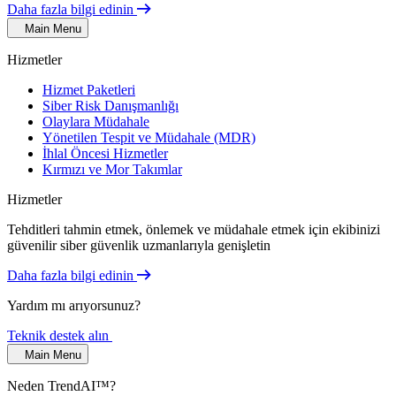
Daha fazla bilgi edinin
Main Menu
Hizmetler
Hizmet Paketleri
Siber Risk Danışmanlığı
Olaylara Müdahale
Yönetilen Tespit ve Müdahale (MDR)
İhlal Öncesi Hizmetler
Kırmızı ve Mor Takımlar
Hizmetler
Tehditleri tahmin etmek, önlemek ve müdahale etmek için ekibinizi
güvenilir siber güvenlik uzmanlarıyla genişletin
Daha fazla bilgi edinin
Yardım mı arıyorsunuz?
Teknik destek alın
Main Menu
Neden TrendAI™?