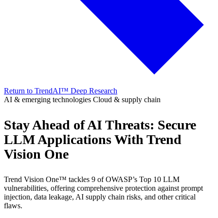
Return to TrendAI™ Deep Research
AI & emerging technologies
Cloud & supply chain
Stay Ahead of AI Threats: Secure
LLM Applications With Trend
Vision One
Trend Vision One™ tackles 9 of OWASP’s Top 10 LLM
vulnerabilities, offering comprehensive protection against prompt
injection, data leakage, AI supply chain risks, and other critical
flaws.