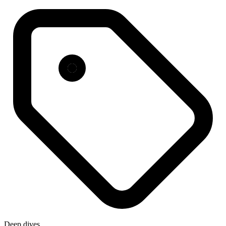
Deep dives