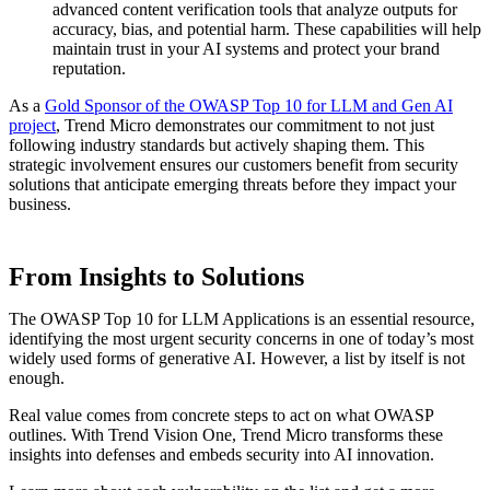
advanced content verification tools that analyze outputs for
accuracy, bias, and potential harm. These capabilities will help
maintain trust in your AI systems and protect your brand
reputation.
As a
Gold Sponsor of the OWASP Top 10 for LLM and Gen AI
project
, Trend Micro demonstrates our commitment to not just
following industry standards but actively shaping them. This
strategic involvement ensures our customers benefit from security
solutions that anticipate emerging threats before they impact your
business.
From Insights to Solutions
The OWASP Top 10 for LLM Applications is an essential resource,
identifying the most urgent security concerns in one of today’s most
widely used forms of generative AI. However, a list by itself is not
enough.
Real value comes from concrete steps to act on what OWASP
outlines. With Trend Vision One, Trend Micro transforms these
insights into defenses and embeds security into AI innovation.