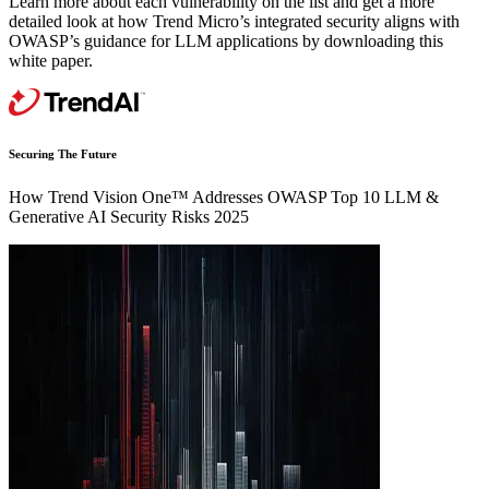
Learn more about each vulnerability on the list and get a more
detailed look at how Trend Micro’s integrated security aligns with
OWASP’s guidance for LLM applications by downloading this
white paper.
Securing The Future
How Trend Vision One™ Addresses OWASP Top 10 LLM &
Generative AI Security Risks 2025