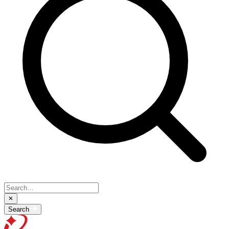
Search