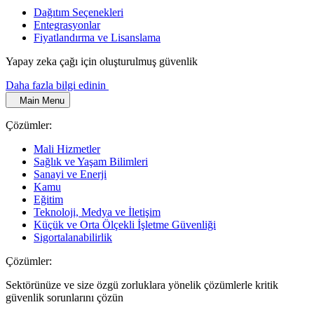
Dağıtım Seçenekleri
Entegrasyonlar
Fiyatlandırma ve Lisanslama
Yapay zeka çağı için oluşturulmuş güvenlik
Daha fazla bilgi edinin
Main Menu
Çözümler:
Mali Hizmetler
Sağlık ve Yaşam Bilimleri
Sanayi ve Enerji
Kamu
Eğitim
Teknoloji, Medya ve İletişim
Küçük ve Orta Ölçekli İşletme Güvenliği
Sigortalanabilirlik
Çözümler:
Sektörünüze ve size özgü zorluklara yönelik çözümlerle kritik
güvenlik sorunlarını çözün