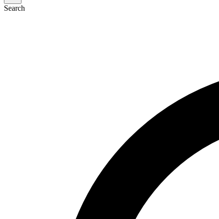
Search