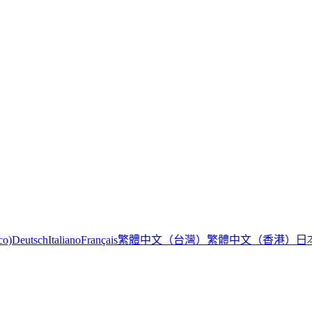
繁體中文（台灣）
繁體中文（香港）
日
co)
Deutsch
Italiano
Français