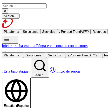
Search
Plataforma
Soluciones
Servicios
¿Por qué TrendAI™?
Recursos
Iniciar prueba gratuita
Póngase en contacto con nosotros
Plataforma
Soluciones
Servicios
¿Por qué TrendAI™?
Re
¿Está bajo ataque?
Inicio de sesión
Search…
Español (España)