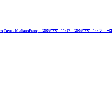
繁體中文（台灣）
繁體中文（香港）
日
co)
Deutsch
Italiano
Français