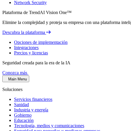
Network Security
Plataforma de TrendAI Vision One™
Elimine la complejidad y proteja su empresa con una plataforma inteli
Descubra la plataforma
Opciones de implementación
Integraciones
Precios y licencias
Seguridad creada para la era de la IA
Conozca más
Main Menu
Soluciones
Servicios financieros
Sanidad
Industria y energía
Gobierno
Educación
Tecnología, medios y comunicaciones
Seguridad para pequeñas y medianas empresas