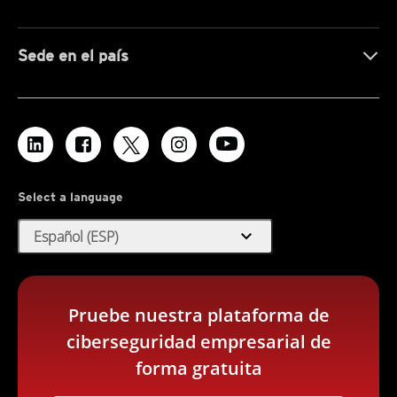
Sede en el país
Select a language
expand_more
Español (ESP)
Pruebe nuestra plataforma de
ciberseguridad empresarial de
forma gratuita