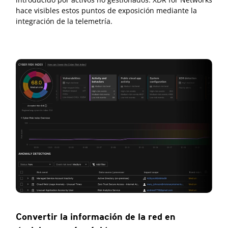
hace visibles estos puntos de exposición mediante la
integración de la telemetría.
Convertir la información de la red en