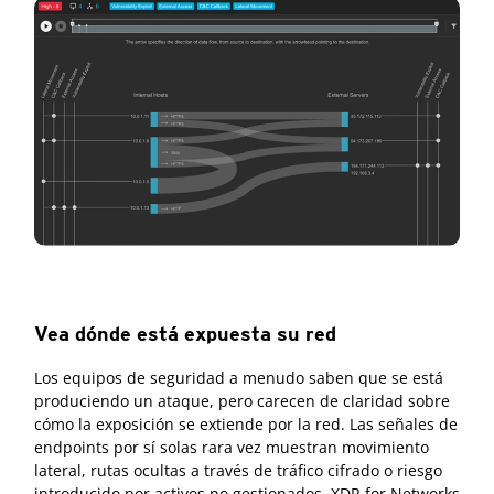
Vea dónde está expuesta su red
Los equipos de seguridad a menudo saben que se está
produciendo un ataque, pero carecen de claridad sobre
cómo la exposición se extiende por la red. Las señales de
endpoints por sí solas rara vez muestran movimiento
lateral, rutas ocultas a través de tráfico cifrado o riesgo
introducido por activos no gestionados. XDR for Networks