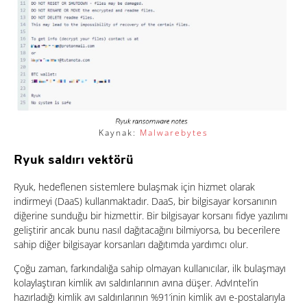
Kaynak:
Malwarebytes
Ryuk saldırı vektörü
Ryuk, hedeflenen sistemlere bulaşmak için hizmet olarak
indirmeyi (DaaS) kullanmaktadır. DaaS, bir bilgisayar korsanının
diğerine sunduğu bir hizmettir. Bir bilgisayar korsanı fidye yazılımı
geliştirir ancak bunu nasıl dağıtacağını bilmiyorsa, bu becerilere
sahip diğer bilgisayar korsanları dağıtımda yardımcı olur.
Çoğu zaman, farkındalığa sahip olmayan kullanıcılar, ilk bulaşmayı
kolaylaştıran kimlik avı saldırılarının avına düşer. AdvIntel’in
hazırladığı kimlik avı saldırılarının %91’inin kimlik avı e-postalarıyla