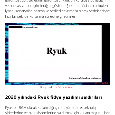
görüntüsüdür. Bu ekran görüntüsü, Ryuk'un kuruluşa bulaştığını
ve hassas verileri şifrelediğini gösterir. Şirketin müdahale ekipleri
iyiyse, senaryoları hazırsa ve verileri çevrimdışı olarak yedeklediyse
hızlı bir şekilde kurtarma sürecine girebilirler.
Kaynak:
2SPYWARE
2020 yılındaki Ryuk fidye yazılımı saldırıları
Ryuk bir BGH olarak kullanıldığı için hükümetlere, teknoloji
şirketlerine ve okul sistemlerine saldırmak için kullanılmıştır. Siber