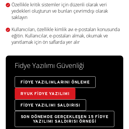
Özellikle kritik sistemler için düzenli olarak veri
yedekleri oluşturun ve bunları çevrimdışı olarak
saklayın
Kullanıcıları, özellikle kimlik avı e-postaları konusunda
eğitin. Kullanıcılar, e-postaları almak, okumak ve
yanıtlamak için ön saflarda yer alır
Fidye Yazılımı Güvenliği
FIDYE YAZILIMLARINI ÖNLEME
RYUK FIDYE YAZILIMI
FIDYE YAZILIMI SALDIRISI
SON DÖNEMDE GERÇEKLEŞEN 15 FIDYE
YAZILIMI SALDIRISI ÖRNEĞI