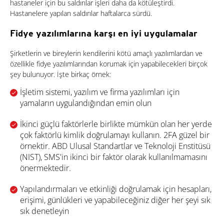
hastaneler için bu saldırılar işleri daha da kötüleştirdi.
Hastanelere yapılan saldırılar haftalarca sürdü.
Fidye yazılımlarına karşı en iyi uygulamalar
Şirketlerin ve bireylerin kendilerini kötü amaçlı yazılımlardan ve
özellikle fidye yazılımlarından korumak için yapabilecekleri birçok
şey bulunuyor. İşte birkaç örnek:
İşletim sistemi, yazılım ve firma yazılımları için
yamaların uygulandığından emin olun
İkinci güçlü faktörlerle birlikte mümkün olan her yerde
çok faktörlü kimlik doğrulamayı kullanın. 2FA güzel bir
örnektir. ABD Ulusal Standartlar ve Teknoloji Enstitüsü
(NIST), SMS'in ikinci bir faktör olarak kullanılmamasını
önermektedir.
Yapılandırmaları ve etkinliği doğrulamak için hesapları,
erişimi, günlükleri ve yapabileceğiniz diğer her şeyi sık
sık denetleyin