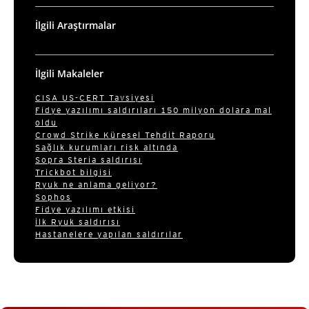
İlgili Araştırmalar
İlgili Makaleler
CISA US-CERT Tavsiyesi
Fidye yazılımı saldırıları 150 milyon dolara mal
oldu
Crowd Strike Küresel Tehdit Raporu
Sağlık kurumları risk altında
Sopra Steria saldırısı
Trickbot bilgisi
Ryuk ne anlama geliyor?
Sophos
Fidye yazılımı etkisi
İlk Ryuk saldırısı
Hastanelere yapılan saldırılar