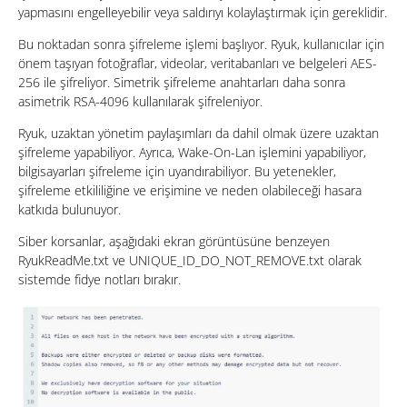
yapmasını engelleyebilir veya saldırıyı kolaylaştırmak için gereklidir.
Bu noktadan sonra şifreleme işlemi başlıyor. Ryuk, kullanıcılar için
önem taşıyan fotoğraflar, videolar, veritabanları ve belgeleri AES-
256 ile şifreliyor. Simetrik şifreleme anahtarları daha sonra
asimetrik RSA-4096 kullanılarak şifreleniyor.
Ryuk, uzaktan yönetim paylaşımları da dahil olmak üzere uzaktan
şifreleme yapabiliyor. Ayrıca, Wake-On-Lan işlemini yapabiliyor,
bilgisayarları şifreleme için uyandırabiliyor. Bu yetenekler,
şifreleme etkililiğine ve erişimine ve neden olabileceği hasara
katkıda bulunuyor.
Siber korsanlar, aşağıdaki ekran görüntüsüne benzeyen
RyukReadMe.txt ve UNIQUE_ID_DO_NOT_REMOVE.txt olarak
sistemde fidye notları bırakır.