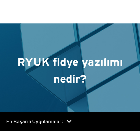
RYUK fidye yazılımı
nedir?
chevron_right
En Başarılı Uygulamalar: