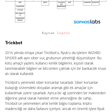
Kaynak:
Sophos
Trickbot
2016 yılında ortaya çıkan Trickbot’u, Ryuk'u da işleten WIZARD
SPIDER adlı aynı siber suç grubunun yönettiği düşünülüyor. Bu
kötü amaçlı yazılım, kullanıcı kimlik bilgilerini, kişisel olarak
tanımlanabilir bilgileri ve bitcoinleri çalmak için bir bankacılık truva
atı olarak kullanıldı.
Trickbot’u yetenekli siber korsanlar tasarladı. Siber korsanlar
bulaştığı sistemdeki dosyaları aramak gibi ek amaçlar için
kullanılmak üzere tasarladı. Ayrıca bir ağ üzerinden bir makineden
diğerine yanal olarak hareket etme yeteneğine de sahip.
Trickbot'un yetenekleri artık kimlik bilgisi toplama, kripto
madenciliği ve daha fazlasını içeriyor, ancak en önemli işlevi Ryuk