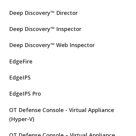
Deep Discovery™ Director
Deep Discovery™ Inspector
Deep Discovery™ Web Inspector
EdgeFire
EdgeIPS
EdgeIPS Pro
OT Defense Console - Virtual Appliance
(Hyper-V)
OT Defense Console – Virtual Appliance