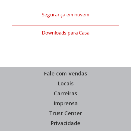
Segurança em nuvem
Downloads para Casa
Fale com Vendas
Locais
Carreiras
Imprensa
Trust Center
Privacidade