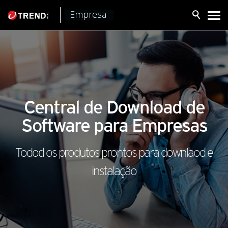
Empresa
Central de Download de
Software para Empresas
Todod os produtos prontos para downlaod e
instalação