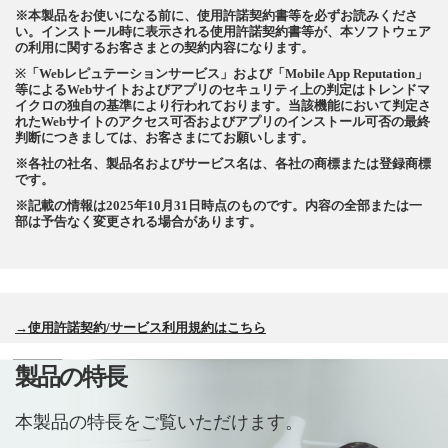
※本製品をお使いになる前に、使用許諾契約書等を必ずお読みくださ
い。インストール時に表示される使用許諾契約書等が、本ソフトウェア
の利用に関するお客さまとの契約内容になります。
※「Webレピュテーションサービス」および「Mobile App Reputation」
等によるWebサイトおよびアプリのセキュリティ上の判定はトレンドマ
イクロの独自の基準により行われております。当該機能において判定さ
れたWebサイトのアクセス可否およびアプリのインストール可否の最終
判断につきましては、お客さまにてお願いします。
※各社の社名、製品名およびサービス名は、各社の商標または登録商標
です。
※記載の情報は2025年10月31日時点のものです。内容の全部または一
部は予告なく変更される場合があります。
→使用許諾契約/サービス利用規約はこちら
製品の特長
本製品の特長をご覧いただけます。