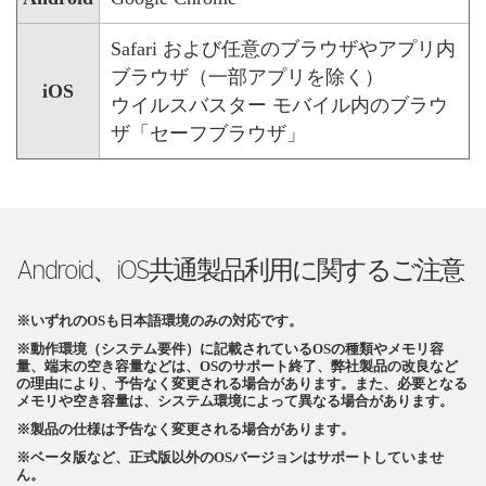
Safari および任意のブラウザやアプリ内
ブラウザ（一部アプリを除く）
iOS
ウイルスバスター モバイル内のブラウ
ザ「セーフブラウザ」
Android、iOS共通製品利用に関するご注意
※いずれのOSも日本語環境のみの対応です。
※動作環境（システム要件）に記載されているOSの種類やメモリ容
量、端末の空き容量などは、OSのサポート終了、弊社製品の改良など
の理由により、予告なく変更される場合があります。また、必要となる
メモリや空き容量は、システム環境によって異なる場合があります。
※製品の仕様は予告なく変更される場合があります。
※ベータ版など、正式版以外のOSバージョンはサポートしていませ
ん。