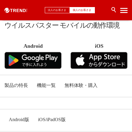
法人のお客さま
個人のお客さま
ウイルスバスター モバイルの動作環境
Android
iOS
製品の特長
機能一覧
無料体験・購入
Android版
iOS/iPadOS版