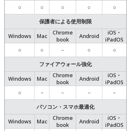
○
○
○
○
○
保護者による使用制限
Chrome
iOS・
Windows
Mac
Android
book
iPadOS
○
○
－
○
○
ファイアウォール強化
Chrome
iOS・
Windows
Mac
Android
book
iPadOS
○
－
－
－
－
パソコン・スマホ最適化
Chrome
iOS・
Windows
Mac
Android
book
iPadOS