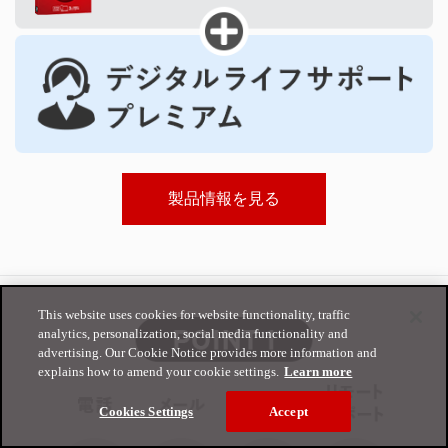
製品情報を見る
This website uses cookies for website functionality, traffic
analytics, personalization, social media functionality and
advertising. Our Cookie Notice provides more information and
explains how to amend your cookie settings.
Learn more
Cookies Settings
Accept