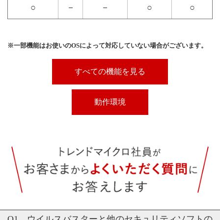
○
－
－
○
○
※一部機能はお使いのOSによって対応していない場合がございます。
すべての機能を見る
動作環境
Q1．ウイルスバスターと他のセキュリティソフトの