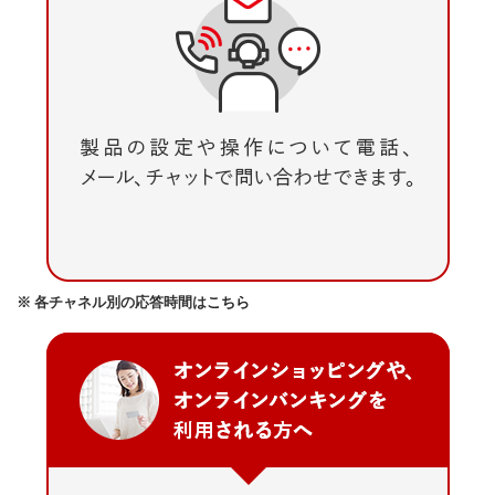
※ 各チャネル別の応答時間は
こちら