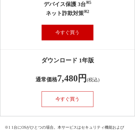
※5
デバイス保護 3台
※2
ネット詐欺対策
今すぐ買う
ダウンロード 1年版
7,480円
通常価格
(税込)
今すぐ買う
※1 1台にOSがひとつの場合。本サービスはセキュリティ機能および