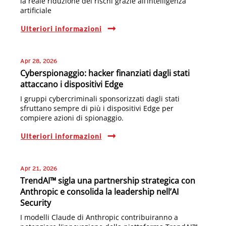
la reale riduzione dei rischi grazie all’intelligenza
artificiale
Ulteriori informazioni
Apr 28, 2026
Cyberspionaggio: hacker finanziati dagli stati
attaccano i dispositivi Edge
I gruppi cybercriminali sponsorizzati dagli stati
sfruttano sempre di più i dispositivi Edge per
compiere azioni di spionaggio.
Ulteriori informazioni
Apr 21, 2026
TrendAI™ sigla una partnership strategica con
Anthropic e consolida la leadership nell’AI
Security
I modelli Claude di Anthropic contribuiranno a