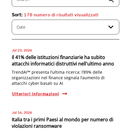
Sort:
178
numero di risultati visualizzati
expand_more
Date
Jul 23, 2026
Il 41% delle istituzioni finanziarie ha subito
attacchi informatici distruttivi nell'ultimo anno
TrendAI™ presenta l’ultima ricerca: l’89% delle
organizzazioni nel finance segnala l’aumento di
attacchi cyber basati su AI
Ulteriori informazioni
Jul 16, 2026
Italia tra i primi Paesi al mondo per numero di
violazioni ransomware