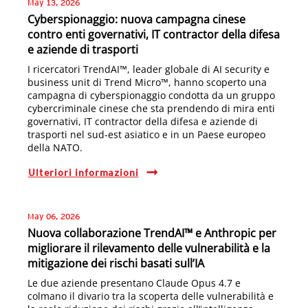
May 13, 2026
Cyberspionaggio: nuova campagna cinese
contro enti governativi, IT contractor della difesa
e aziende di trasporti
I ricercatori TrendAI™, leader globale di AI security e
business unit di Trend Micro™, hanno scoperto una
campagna di cyberspionaggio condotta da un gruppo
cybercriminale cinese che sta prendendo di mira enti
governativi, IT contractor della difesa e aziende di
trasporti nel sud-est asiatico e in un Paese europeo
della NATO.
Ulteriori informazioni
May 06, 2026
Nuova collaborazione TrendAI™ e Anthropic per
migliorare il rilevamento delle vulnerabilità e la
mitigazione dei rischi basati sull’IA
Le due aziende presentano Claude Opus 4.7 e
colmano il divario tra la scoperta delle vulnerabilità e