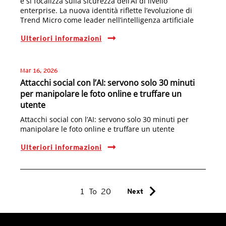
e si focalizza sulla sicurezza dell’AI di livello
enterprise. La nuova identità riflette l’evoluzione di
Trend Micro come leader nell’intelligenza artificiale
Ulteriori informazioni
Mar 16, 2026
Attacchi social con l’AI: servono solo 30 minuti
per manipolare le foto online e truffare un
utente
Attacchi social con l’AI: servono solo 30 minuti per
manipolare le foto online e truffare un utente
Ulteriori informazioni
chevron_right
1
To
20
Next