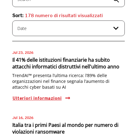
Sort:
178
numero di risultati visualizzati
expand_more
Date
Jul 23, 2026
Il 41% delle istituzioni finanziarie ha subito
attacchi informatici distruttivi nell'ultimo anno
TrendAI™ presenta l’ultima ricerca: l’89% delle
organizzazioni nel finance segnala l’aumento di
attacchi cyber basati su AI
Ulteriori informazioni
Jul 16, 2026
Italia tra i primi Paesi al mondo per numero di
violazioni ransomware