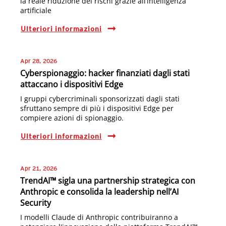
la reale riduzione dei rischi grazie all’intelligenza
artificiale
Ulteriori informazioni
Apr 28, 2026
Cyberspionaggio: hacker finanziati dagli stati
attaccano i dispositivi Edge
I gruppi cybercriminali sponsorizzati dagli stati
sfruttano sempre di più i dispositivi Edge per
compiere azioni di spionaggio.
Ulteriori informazioni
Apr 21, 2026
TrendAI™ sigla una partnership strategica con
Anthropic e consolida la leadership nell’AI
Security
I modelli Claude di Anthropic contribuiranno a