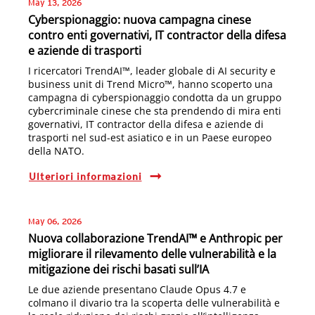
May 13, 2026
Cyberspionaggio: nuova campagna cinese
contro enti governativi, IT contractor della difesa
e aziende di trasporti
I ricercatori TrendAI™, leader globale di AI security e
business unit di Trend Micro™, hanno scoperto una
campagna di cyberspionaggio condotta da un gruppo
cybercriminale cinese che sta prendendo di mira enti
governativi, IT contractor della difesa e aziende di
trasporti nel sud-est asiatico e in un Paese europeo
della NATO.
Ulteriori informazioni
May 06, 2026
Nuova collaborazione TrendAI™ e Anthropic per
migliorare il rilevamento delle vulnerabilità e la
mitigazione dei rischi basati sull’IA
Le due aziende presentano Claude Opus 4.7 e
colmano il divario tra la scoperta delle vulnerabilità e