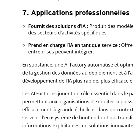
7. Applications professionnelles
Fournit des solutions d’IA :
Produit des modèle
des secteurs d’activités spécifiques.
Prend en charge l’IA en tant que service :
Offre
entreprises peuvent intégrer.
En substance, une AI Factory automatise et optimis
de la gestion des données au déploiement et à l’a
développement de l’IA plus rapide, plus efficace et
Les AI Factories jouent un rôle essentiel dans l
permettant aux organisations d’exploiter la puissanc
efficacement, à grande échelle et dans un context
servent d’écosystème de bout en bout qui trans
informations exploitables, en solutions innovantes