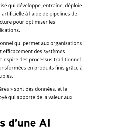
isé qui développe, entraîne, déploie
rtificielle à l'aide de pipelines de
cture pour optimiser les
ications.
ionnel qui permet aux organisations
et efficacement des systèmes
le s’inspire des processus traditionnel
ansformées en produits finis grâce à
ibles.
ères » sont des données, et le
loyé qui apporte de la valeur aux
s d’une AI