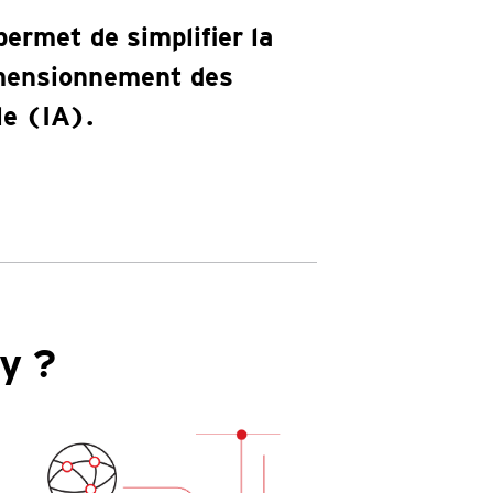
ermet de simplifier la
dimensionnement des
le (IA).
y ?