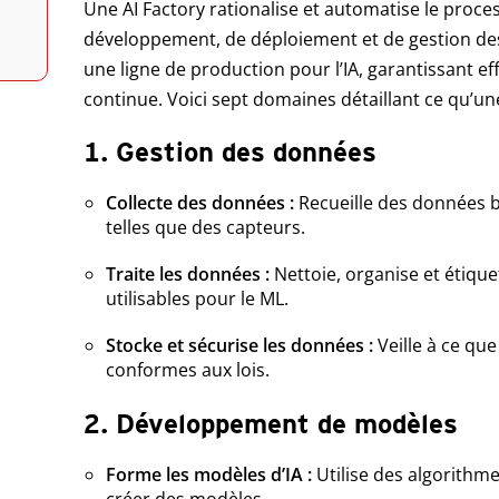
Une AI Factory rationalise et automatise le proc
développement, de déploiement et de gestion des
une ligne de production pour l’IA, garantissant eff
continue. Voici sept domaines détaillant ce qu’une
1. Gestion des données
Collecte des données :
Recueille des données b
telles que des capteurs.
Traite les données :
Nettoie, organise et étiqu
utilisables pour le ML.
Stocke et sécurise les données :
Veille à ce qu
conformes aux lois.
2. Développement de modèles
Forme les modèles d’IA :
Utilise des algorith