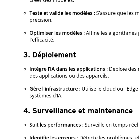
créer des modèles.
Teste et valide les modèles :
S’assure que les m
précision.
Optimiser les modèles :
Affine les algorithmes
l'efficacité.
3. Déploiement
Intègre l’IA dans les applications :
Déploie des 
des applications ou des appareils.
Gère l'infrastructure :
Utilise le cloud ou l’Edg
systèmes d’IA.
4. Surveillance et maintenance
Suit les performances :
Surveille en temps réel p
Identifie les erreurs :
Détecte les problèmes tels