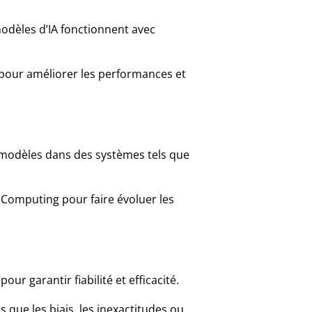
odèles d’IA fonctionnent avec
 pour améliorer les performances et
modèles dans des systèmes tels que
e Computing pour faire évoluer les
our garantir fiabilité et efficacité.
 que les biais, les inexactitudes ou