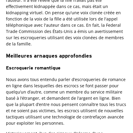
l’auteur. Il a été révélé que la fille n’avait pas été
effectivement kidnappée dans ce cas, mais était un
kidnapping virtuel. On pense qu'une voix clonée créée en
fonction de la voix de la fille a été utilisée lors de l'appel
téléphonique avec l'auteur dans ce cas. En fait, la Federal
Trade Commission des États-Unis a émis un avertissement
sur les escroqueries utilisant des voix clonées de membres
de la famille.
Meilleures arnaques approfondies
Escroquerie romantique
Nous avons tous entendu parler d’escroqueries de romance
en ligne dans lesquelles des escrocs se font passer pour
quelqu’un d’autre, comme un membre du service militaire
basé à l’étranger, et demandent de l’argent en ligne. Bien
que la plupart d’entre nous pensent connaître tous les trucs
et ne soient pas victimes, les escrocs utilisent de nouvelles
tactiques utilisant une technologie de contrefaçon avancée
pour exploiter les personnes.