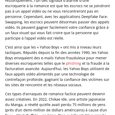
Historiquement, l'un des signaux d'alarme d'une
escroquerie à la romance est que les escrocs ne se joindront
pas à un appel vidéo ou ne vous rencontreront pas en
personne. Cependant, avec les applications DeepFake Face-
Swapping, les escrocs peuvent désormais passer des appels
vidéo. Ils peuvent gagner facilement votre confiance grâce à
un faux visuel qui vous fait croire que la personne qui
participe à l’appel vidéo est réelle.
C’est ainsi que les « Yahoo Boys » ont mis à niveau leurs
tactiques. Réputés depuis la fin des années 1990, les Yahoo
Boys envoyaient des e-mails Yahoo frauduleux pour mener
diverses escroqueries telles que le
phishing
et la fraude à la
facturation avancée. Aujourd’hui, les Yahoo Boys utilisent de
faux appels vidéo alimentés par une technologie de
contrefaçon profonde, gagnant la confiance des victimes sur
les sites de rencontre et les réseaux sociaux.
Ces types d'arnaques de romance factice peuvent devenir
assez créatives. En 2022, Chikae Ide, une artiste japonaise
du Manga, a révélé qu’elle avait perdu 75 millions de yens
(près d’un demi-million de dollars américains) à cause d’un