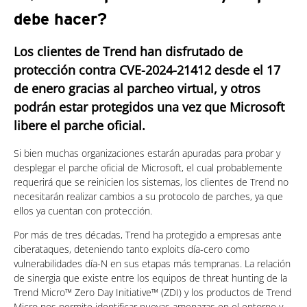
debe hacer?
Los clientes de Trend han disfrutado de
protección contra CVE-2024-21412 desde el 17
de enero gracias al parcheo virtual, y otros
podrán estar protegidos una vez que Microsoft
libere el parche oficial.
Si bien muchas organizaciones estarán apuradas para probar y
desplegar el parche oficial de Microsoft, el cual probablemente
requerirá que se reinicien los sistemas, los clientes de Trend no
necesitarán realizar cambios a su protocolo de parches, ya que
ellos ya cuentan con protección.
Por más de tres décadas, Trend ha protegido a empresas ante
ciberataques, deteniendo tanto exploits día-cero como
vulnerabilidades día-N en sus etapas más tempranas. La relación
de sinergia que existe entre los equipos de threat hunting de la
Trend Micro™ Zero Day Initiative™ (ZDI) y los productos de Trend
Micro nos permite identificar nuevas amenazas en el entorno y