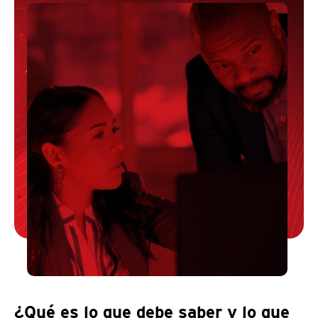
¿Qué es lo que debe saber y lo que