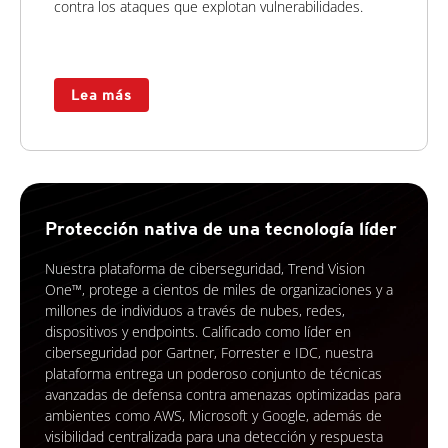
contra los ataques que explotan vulnerabilidades.
Lea más
Protección nativa de una tecnología líder
Nuestra plataforma de ciberseguridad, Trend Vision
One™, protege a cientos de miles de organizaciones y a
millones de individuos a través de nubes, redes,
dispositivos y endpoints. Calificado como líder en
ciberseguridad por Gartner, Forrester e IDC, nuestra
plataforma entrega un poderoso conjunto de técnicas
avanzadas de defensa contra amenazas optimizadas para
ambientes como AWS, Microsoft y Google, además de
visibilidad centralizada para una detección y respuesta