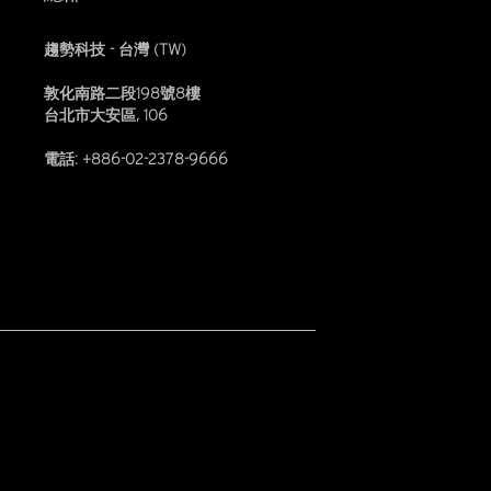
趨勢科技 - 台灣 (TW)
敦化南路二段198號8樓
台北市大安區, 106
電話: +886-02-2378-9666