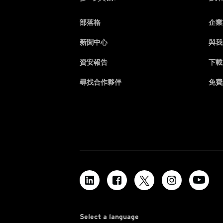
部落格
企業
新聞中心
與我
資安報告
下載
尋找合作夥伴
免費
Select a language