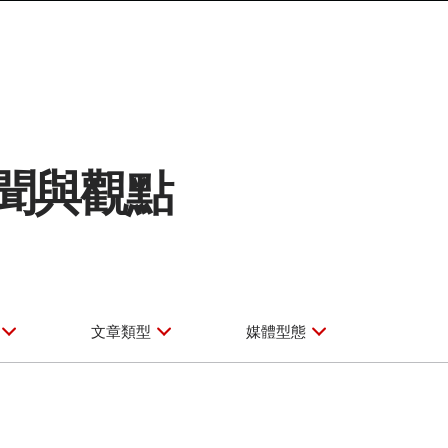
聞與觀點
文章類型
媒體型態