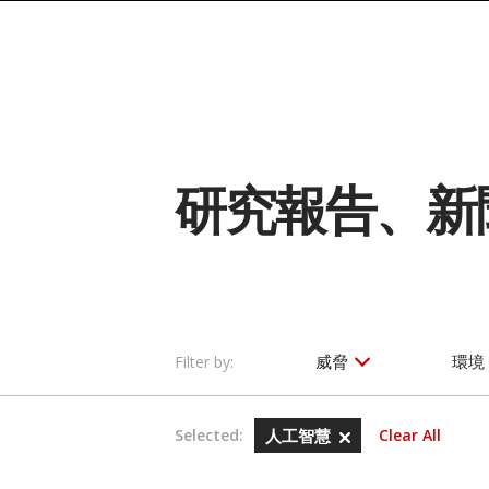
研究報告、新
威脅
環境
Filter by:
Selected:
人工智慧
Clear All