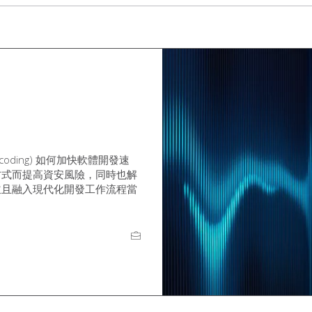
coding) 如何加快軟體開發速
方式而提高資安風險，同時也解
並且融入現代化開發工作流程當