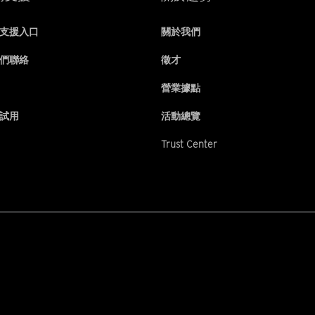
支援入口
關於我們
們聯絡
徵才
營業據點
試用
活動總覽
Trust Center