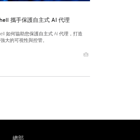
enShell 攜手保護自主式 AI 代理
penShell 如何協助您保護自主式 AI 代理，打造
供更強大的可視性與控管。
總部