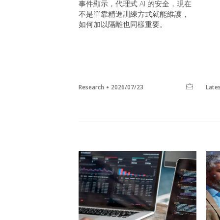
事件顯示，代理式 AI 的安全，現在
不是單靠精進訓練方式就能維護，
如何加以隔離也同樣重要。
Research
2026/07/23
Late