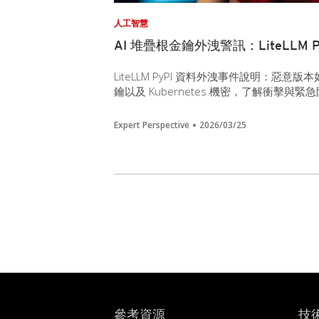
人工智慧
AI 堆疊根金鑰外洩警訊：LiteLLM
LiteLLM PyPI 資料外洩事件說明：惡意
鑰以及 Kubernetes 機密，了解衝擊與緊
Expert Perspective
2026/03/25
參考資源
技