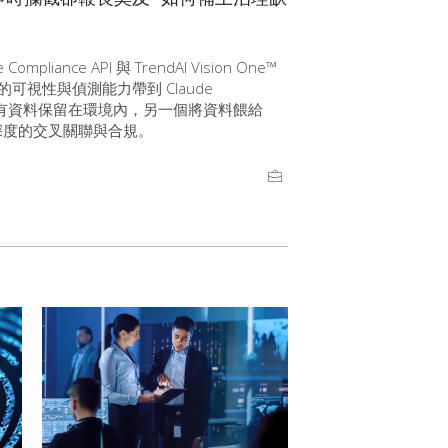
 Compliance API 與 TrendAI Vision One™
的可視性與偵測能力帶到 Claude
個將所有資料保留在環境內，另一個將資料餵給
來實現更深度的交叉關聯與合規。