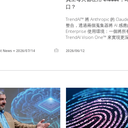
口？
TrendAI™ 將 Anthropic 的 Claude
整合，透過兩個蒐集器將 AI 感應
Enterprise 使用環境：一
TrendAI Vision One™ 
st News
2026/07/14
2026/06/12