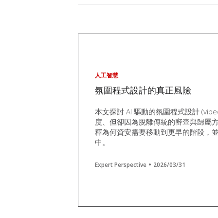
人工智慧
氛圍程式設計的真正風險
本文探討 AI 驅動的氛圍程式設計 (vibe
度、但卻因為脫離傳統的審查與歸屬
釋為何資安需要移動到更早的階段，
中。
Expert Perspective
2026/03/31