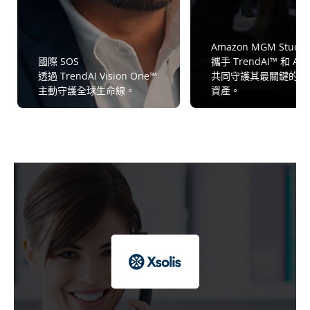
Amazon MGM Studio
國際 SOS
攜手 TrendAI™ 和 A
透過 TrendAI Vision One™
共同守護其最關鍵的資
主動守護全球生命線。
資產。