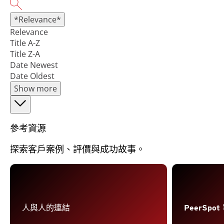
*Relevance*
Relevance
Title A-Z
Title Z-A
Date Newest
Date Oldest
Show more
參考資源
探索客戶案例、評價與成功故事。
人與人的連結
PeerSpo