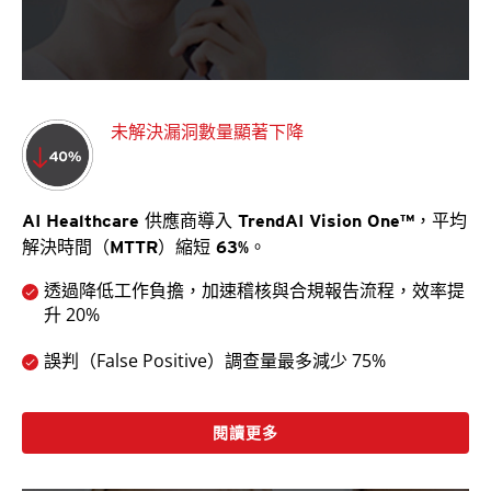
未解決漏洞數量顯著下降
AI Healthcare 供應商導入 TrendAI Vision One™，平均
解決時間（MTTR）縮短 63%。
透過降低工作負擔，加速稽核與合規報告流程，效率提
升 20%
誤判（False Positive）調查量最多減少 75%
閱讀更多