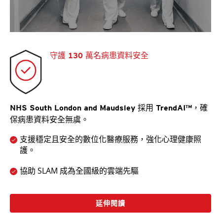
守護 130 萬名病患資料安全
NHS South London and Maudsley 採用 TrendAI™，確
保病患資料安全無虞。
支援穩定且安全的數位化醫療服務，強化心理健康照
護。
協助 SLAM 成為全國級的雲端先驅
延伸閱讀