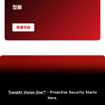
型錄
閱讀型錄
TrendAI Vision One™
- Proactive Security Starts
Here.