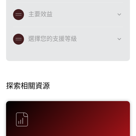
expand_more
主要效益
expand_more
選擇您的支援等級
探索相關資源