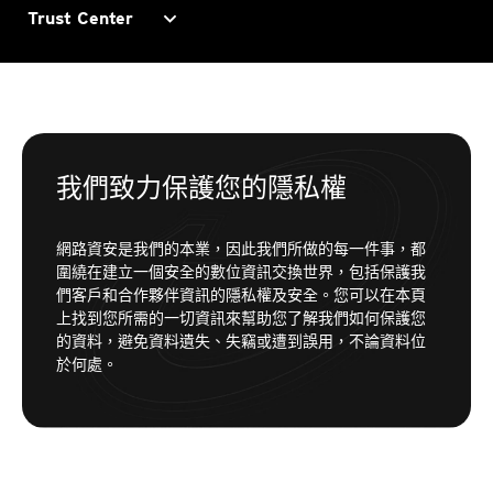
expand_more
Trust Center
我們致力保護您的隱私權
網路資安是我們的本業，因此我們所做的每一件事，都
圍繞在建立一個安全的數位資訊交換世界，包括保護我
們客戶和合作夥伴資訊的隱私權及安全。您可以在本頁
上找到您所需的一切資訊來幫助您了解我們如何保護您
的資料，避免資料遺失、失竊或遭到誤用，不論資料位
於何處。