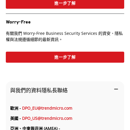
進一步了解
Worry-Free
有關我們 Worry-Free Business Security Services 的資安、隱私
權與法規遵循細節的最新資訊。
進一步了解
remove
與我們的資料隱私長聯絡
歐洲 -
DPO_EU@trendmicro.com
美國 -
DPO_US@trendmicro.com
亞洲、中東與非洲 (AMEA) -