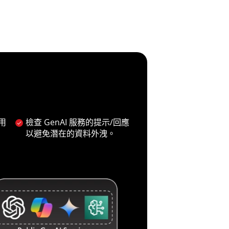
用
檢查 GenAI 服務的提示/回應
以避免潛在的資料外洩。