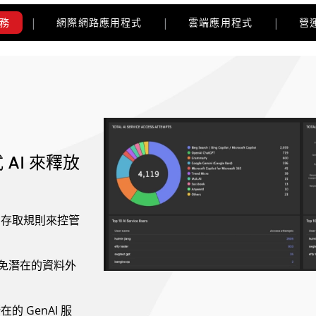
服務
網際網路應用程式
雲端應用程式
營
AI 來釋放
向存取規則來控管
以避免潛在的資料外
 GenAI 服