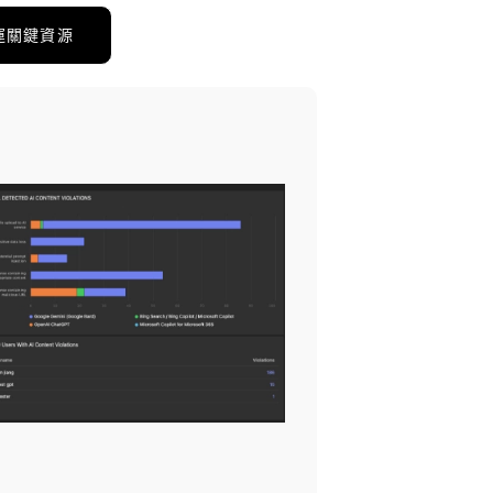
運關鍵資源