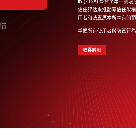
取 (ZTSA) 整合至單
信任評估來推動零信任架構
用者和裝置原本所享有的預
估
掌握所有使用者與裝置行為
取得試用