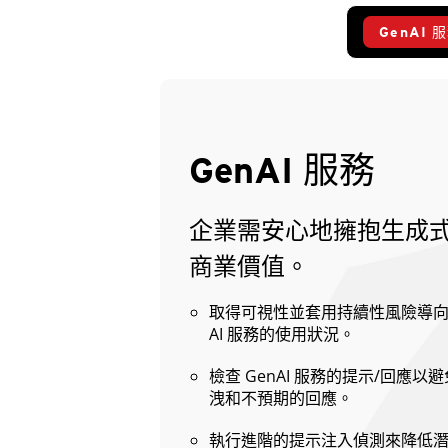
GenAI 
GenAI 服務
企業需安心地擁抱生成式 
商業價值。
取得可視性並套用持續性風險導
AI 服務的使用狀況。
檢查 GenAI 服務的提示/回應
洩和不預期的回應。
執行進階的提示注入偵測來降低潛在的