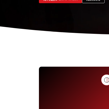
安心擁抱生成式 AI 來釋放商業價值。