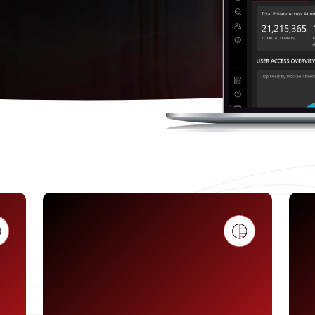
企業會透過網際網路來存取 SaaS 應用
程式，您需要取得即時的分析洞見、發