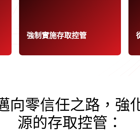
掘風險、採取最低授權原則來控管使用
風
者存取核准與未經核准的應用程式，保
護機敏資料。
強制實施存取控管
E) 為何重要
邁向零信任之路，強
源的存取控管：