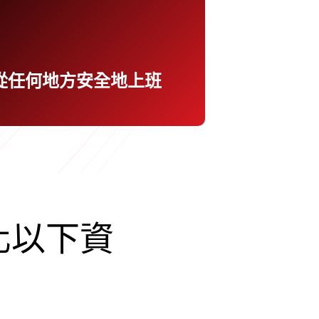
作環境安全地連結至私有應用程式。採
用最低授權的即時存取控管來取代舊式
VPN，有效率地管理企業資源。
從任何地方安全地上班
化以下資