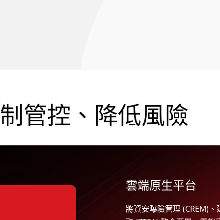
制管控、降低風險
雲端原生平台
將資安曝險管理 (CREM)、