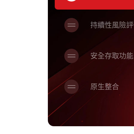
持續性風險評
安全存取功能
原生整合