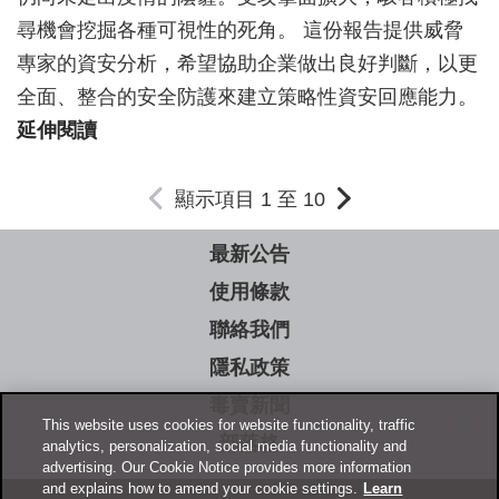
尋機會挖掘各種可視性的死角。 這份報告提供威脅
專家的資安分析，希望協助企業做出良好判斷，以更
全面、整合的安全防護來建立策略性資安回應能力。
延伸閱讀
上
下
顯示項目
1
至
10
一
一
最新公告
頁
頁
使用條款
聯絡我們
隱私政策
毒賣新聞
This website uses cookies for website functionality, traffic
部落格
analytics, personalization, social media functionality and
advertising. Our Cookie Notice provides more information
and explains how to amend your cookie settings.
Learn