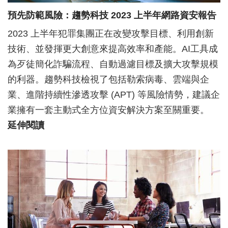
預先防範風險：趨勢科技 2023 上半年網路資安報告
2023 上半年犯罪集團正在改變攻擊目標、利用創新
技術、並發揮更大創意來提高效率和產能。AI工具成
為歹徒簡化詐騙流程、自動過濾目標及擴大攻擊規模
的利器。趨勢科技檢視了包括勒索病毒、雲端與企
業、進階持續性滲透攻擊 (APT) 等風險情勢，建議企
業擁有一套主動式全方位資安解決方案至關重要。
延伸閱讀