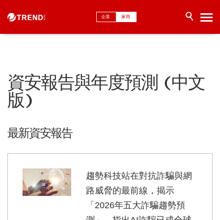
企業
家用
資安報告與年度預測 (中文
版)
最新資安報告
趨勢科技站在對抗詐騙與網
路威脅的最前線，揭示
「2026年五大詐騙趨勢預