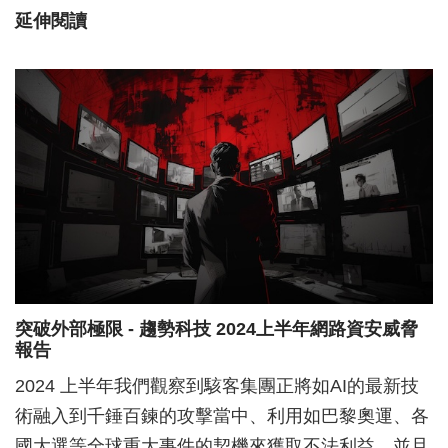
延伸閱讀
突破外部極限 - 趨勢科技 2024上半年網路資安威脅
報告
2024 上半年我們觀察到駭客集團正將如AI的最新技
術融入到千錘百鍊的攻擊當中、利用如巴黎奧運、各
國大選等全球重大事件的契機來獲取不法利益，並且