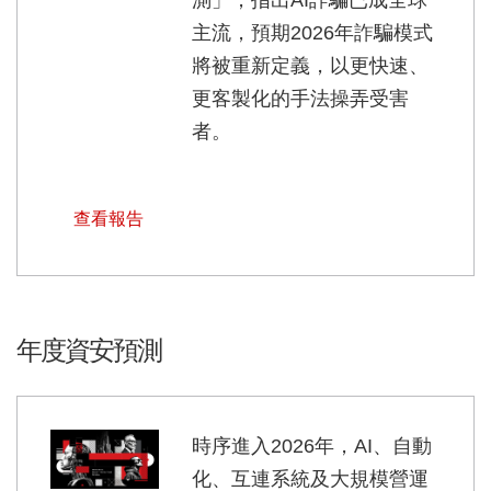
測」，指出AI詐騙已成全球
主流，預期2026年詐騙模式
將被重新定義，以更快速、
更客製化的手法操弄受害
者。
查看報告
年度資安預測
時序進入2026年，AI、自動
化、互連系統及大規模營運