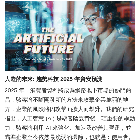
人造的未來: 趨勢科技 2025 年資安預測
2025 年，消費者資料將成為網路地下市場的熱門商
品，駭客將不斷開發新的方法來攻擊企業脆弱的地
方，企業的風險將因攻擊面擴大而攀升。我們的研究
指出，人工智慧 (AI) 是駭客陰謀背後一項重要的驅動
力，駭客將利用 AI 來強化、加速及改善其營運，並
瞄準企業至今依然最脆弱的環節，也就是：使用者。