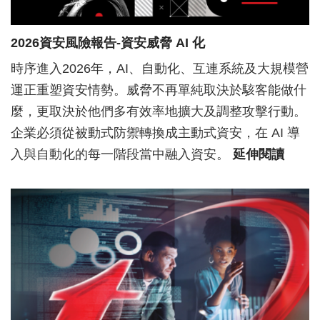
2026資安風險報告-資安威脅 AI 化
時序進入2026年，AI、自動化、互連系統及大規模營
運正重塑資安情勢。威脅不再單純取決於駭客能做什
麼，更取決於他們多有效率地擴大及調整攻擊行動。
企業必須從被動式防禦轉換成主動式資安，在 AI 導
入與自動化的每一階段當中融入資安。
延伸閱讀