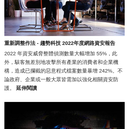
重新調整作法 - 趨勢科技 2022年度網路資安報告
2022 年資安威脅整體偵測數量大幅增加 55%，此
外，駭客無差別地攻擊所有產業的消費者和企業機
構，造成已攔截的惡意程式檔案數量暴增 242%。不
論政府、企業或一般大眾皆需加以強化相關資安防
護。
延伸閱讀