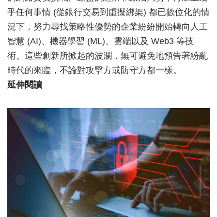
乎任何事情 (從銀行交易到虛擬綁架) 都已數位化的情
況下，努力尋找策略性優勢的企業紛紛開始轉向人工
智慧 (AI)、機器學習 (ML)、雲端以及 Web3 等技
術。這些創新所掀起的波瀾，無可避免地預告著紛亂
時代的來臨，不論對攻擊方或防守方都一樣。
延伸閱讀