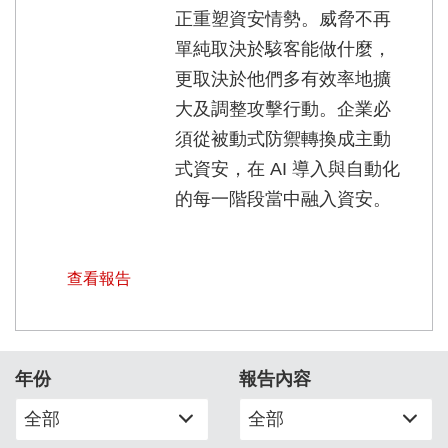
正重塑資安情勢。威脅不再
單純取決於駭客能做什麼，
更取決於他們多有效率地擴
大及調整攻擊行動。企業必
須從被動式防禦轉換成主動
式資安，在 AI 導入與自動化
的每一階段當中融入資安。
查看報告
年份
報告內容
全部
全部