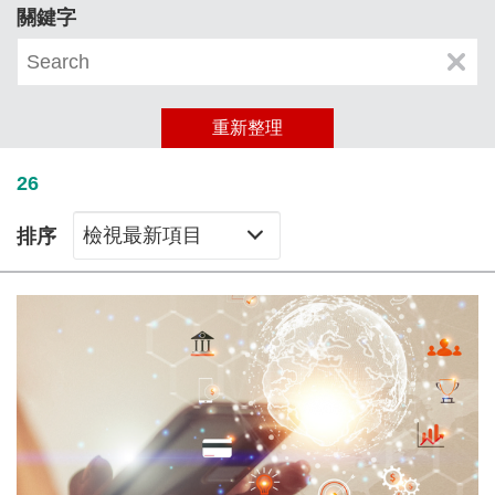
關鍵字
clear
重新整理
26
檢視最新項目
排序