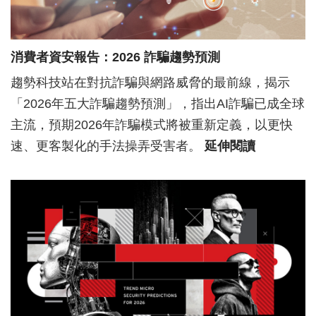
消費者資安報告：2026 詐騙趨勢預測
趨勢科技站在對抗詐騙與網路威脅的最前線，揭示
「2026年五大詐騙趨勢預測」，指出AI詐騙已成全球
主流，預期2026年詐騙模式將被重新定義，以更快
速、更客製化的手法操弄受害者。
延伸閱讀