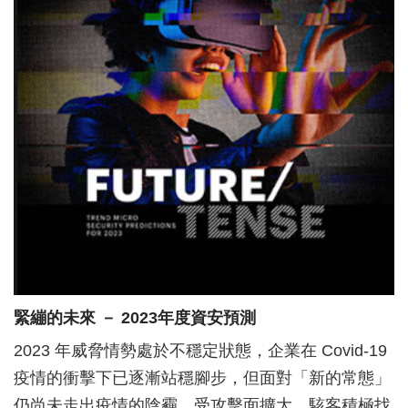
緊繃的未來 － 2023年度資安預測
2023 年威脅情勢處於不穩定狀態，企業在 Covid-19
疫情的衝擊下已逐漸站穩腳步，但面對「新的常態」
仍尚未走出疫情的陰霾。受攻擊面擴大，駭客積極找