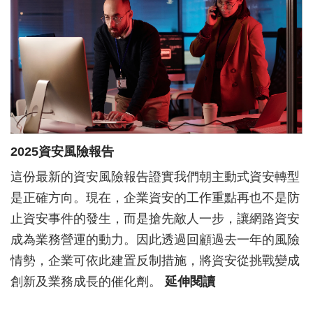
2025資安風險報告
這份最新的資安風險報告證實我們朝主動式資安轉型
是正確方向。現在，企業資安的工作重點再也不是防
止資安事件的發生，而是搶先敵人一步，讓網路資安
成為業務營運的動力。因此透過回顧過去一年的風險
情勢，企業可依此建置反制措施，將資安從挑戰變成
創新及業務成長的催化劑。
延伸閱讀