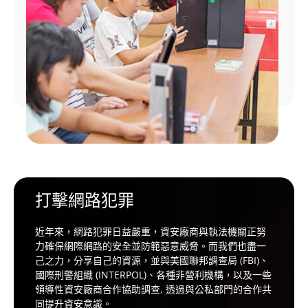
打擊網路犯罪
近年來，網路犯罪日益嚴重，資安廠商與執法機關正努
力確保網際網路的安全並防範惡意威脅。而我們也盡一
己之力，分享自己的資源，並與美國聯邦調查局 (FBI)、
國際刑警組織 (INTERPOL)、各種非營利機構，以及一些
領導性資安廠商合作協助調查, 透過與公私部門的合作共
同提升資安意識。