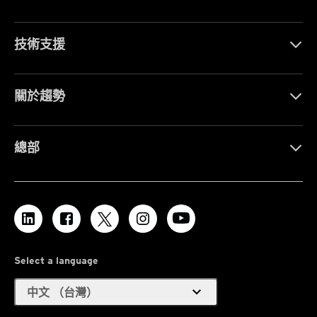
技術支援
關於趨勢
總部
Select a language
expand_more
中文 （台灣）